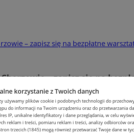
zowie – zapisz się na bezpłatne warszta
 Chorzowie – zapisz się na bezp
lne korzystanie z Twoich danych
rzy używamy plików cookie i podobnych technologii do przechow
ępu do informacji na Twoim urządzeniu oraz do przetwarzania 
dres IP, unikalne identyfikatory i dane przeglądania, w celu wyświ
h reklam i treści, pomiaru reklam i treści, analizy odbiorców or
tron trzecich (1845)
mogą również przetwarzać Twoje dane w tych