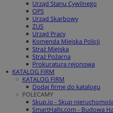
Urząd Stanu Cywilnego
OPS
Urząd Skarbowy
ZUS
Urząd Pracy
Komenda Miejska Policji
Straż Miejska
Straż Pożarna
Prokuratura rejonowa
KATALOG FIRM
KATALOG FIRM
Dodaj firmę do katalogu
POLECAMY
Skup.io - Skup nieruchomoś
SmartHalls.com - Budowa Ha