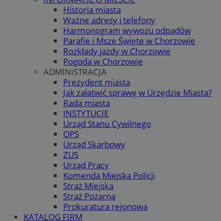
Historia miasta
Ważne adresy i telefony
Harmonogram wywozu odpadów
Parafie i Msze Święte w Chorzowie
Rozkłady jazdy w Chorzowie
Pogoda w Chorzowie
ADMINISTRACJA
Prezydent miasta
Jak załatwić sprawę w Urzędzie Miasta?
Rada miasta
INSTYTUCJE
Urząd Stanu Cywilnego
OPS
Urząd Skarbowy
ZUS
Urząd Pracy
Komenda Miejska Policji
Straż Miejska
Straż Pożarna
Prokuratura rejonowa
KATALOG FIRM