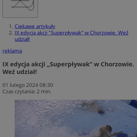
Ciekawe artykuły
IX edycja akcji "Superpływak" w Chorzowie. Weź
udział!
reklama
IX edycja akcji „Superpływak” w Chorzowie.
Weź udział!
01 lutego 2024 08:30
Czas czytania: 2 min.