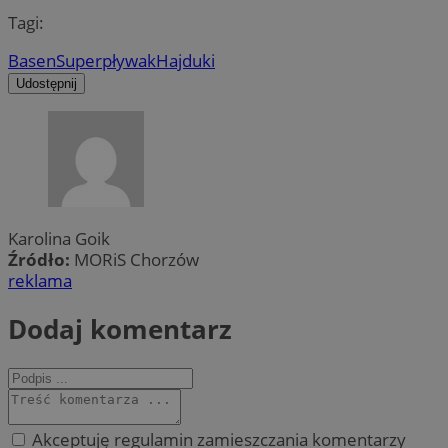
Tagi:
Basen
Superpływak
Hajduki
Udostępnij
Karolina Goik
Źródło:
MORiS Chorzów
reklama
Dodaj komentarz
Akceptuję regulamin zamieszczania komentarzy