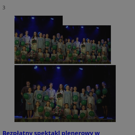
3
Bezpłatny spektakl plenerowy w