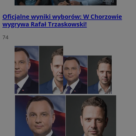
Oficjalne wyniki wyborów: W Chorzowie
wygrywa Rafał Trzaskowski!
74