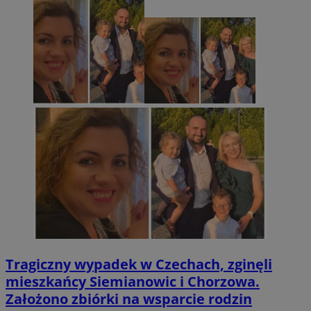
Tragiczny wypadek w Czechach, zginęli
mieszkańcy Siemianowic i Chorzowa.
Założono zbiórki na wsparcie rodzin