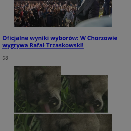
Oficjalne wyniki wyborów: W Chorzowie
wygrywa Rafał Trzaskowski!
68