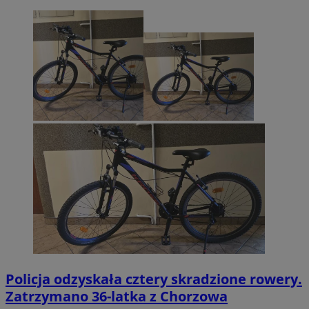
Policja odzyskała cztery skradzione rowery.
Zatrzymano 36-latka z Chorzowa