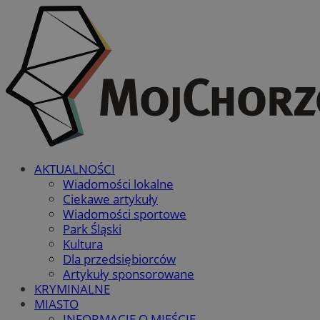
AKTUALNOŚCI
Wiadomości lokalne
Ciekawe artykuły
Wiadomości sportowe
Park Śląski
Kultura
Dla przedsiębiorców
Artykuły sponsorowane
KRYMINALNE
MIASTO
INFORMACJE O MIEŚCIE