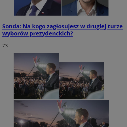
Sonda: Na kogo zagłosujesz w drugiej turze
wyborów prezydenckich?
73