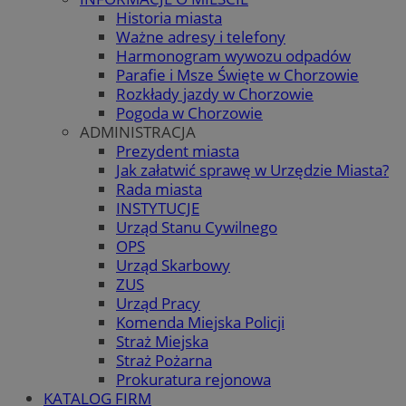
Historia miasta
Ważne adresy i telefony
Harmonogram wywozu odpadów
Parafie i Msze Święte w Chorzowie
Rozkłady jazdy w Chorzowie
Pogoda w Chorzowie
ADMINISTRACJA
Prezydent miasta
Jak załatwić sprawę w Urzędzie Miasta?
Rada miasta
INSTYTUCJE
Urząd Stanu Cywilnego
OPS
Urząd Skarbowy
ZUS
Urząd Pracy
Komenda Miejska Policji
Straż Miejska
Straż Pożarna
Prokuratura rejonowa
KATALOG FIRM