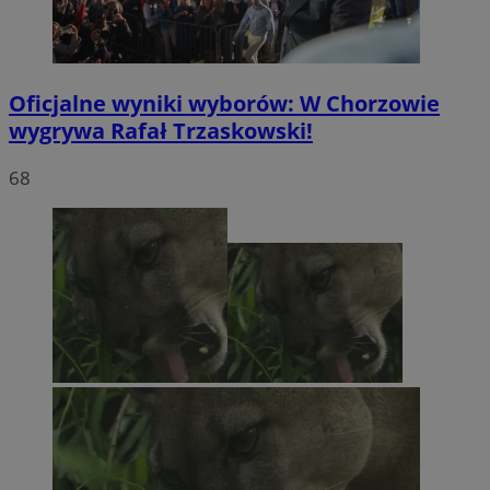
Oficjalne wyniki wyborów: W Chorzowie
wygrywa Rafał Trzaskowski!
68