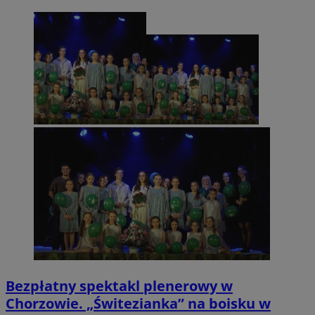
Bezpłatny spektakl plenerowy w
Chorzowie. „Świtezianka” na boisku w