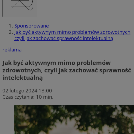
Sponsorowane
Jak być aktywnym mimo problemów zdrowotnych,
czyli jak zachować sprawność intelektualną
reklama
Jak być aktywnym mimo problemów
zdrowotnych, czyli jak zachować sprawność
intelektualną
02 lutego 2024 13:00
Czas czytania: 10 min.