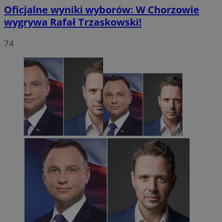
Oficjalne wyniki wyborów: W Chorzowie
wygrywa Rafał Trzaskowski!
74