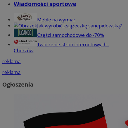
Wiadomości sportowe
Meble na wymiar
Jak wyrobić książeczkę sanepidowską?
Części samochodowe do -70%
Tworzenie stron internetowych -
Chorzów
reklama
reklama
Ogłoszenia