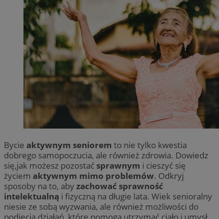
Bycie
aktywnym seniorem
to nie tylko kwestia
dobrego samopoczucia, ale również zdrowia. Dowiedz
się,jak możesz pozostać
sprawnym
i cieszyć się
życiem
aktywnym mimo problemów
. Odkryj
sposoby na to, aby
zachować sprawność
intelektualną
i fizyczną na długie lata. Wiek senioralny
niesie ze sobą wyzwania, ale również możliwości do
podjęcia działań, które pomogą utrzymać ciało i umysł