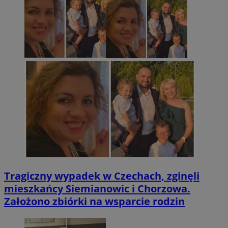
Tragiczny wypadek w Czechach, zginęli
mieszkańcy Siemianowic i Chorzowa.
Założono zbiórki na wsparcie rodzin