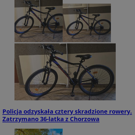
Policja odzyskała cztery skradzione rowery.
Zatrzymano 36-latka z Chorzowa