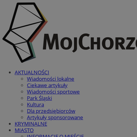
AKTUALNOŚCI
Wiadomości lokalne
Ciekawe artykuły
Wiadomości sportowe
Park Śląski
Kultura
Dla przedsiębiorców
Artykuły sponsorowane
KRYMINALNE
MIASTO
INFORMACJE O MIEŚCIE