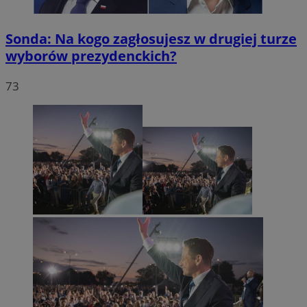
Sonda: Na kogo zagłosujesz w drugiej turze
wyborów prezydenckich?
73