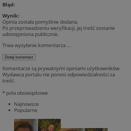
Błąd:
Wynik:
Opinia została pomyślnie dodana.
Po przeprowadzeniu weryfikacji, jej treść zostanie
udostępniona publicznie.
Trwa wysyłanie komentarza ...
Dodaj komentarz
Komentarze są prywatnymi opiniami użytkowników.
Wydawca portalu nie ponosi odpowiedzialności za
treść.
* pola obowiązkowe
Najnowsze
Popularne