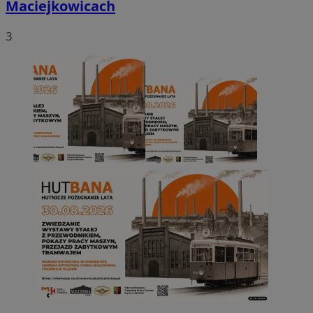
Maciejkowicach
3