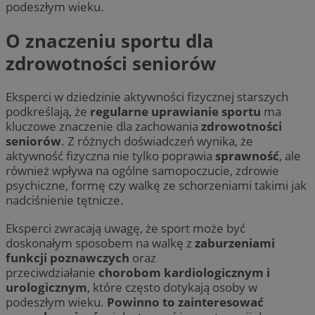
podeszłym wieku.
O znaczeniu sportu dla
zdrowotności seniorów
Eksperci w dziedzinie aktywności fizycznej starszych
podkreślają, że
regularne uprawianie sportu
ma
kluczowe znaczenie dla zachowania
zdrowotności
seniorów
. Z różnych doświadczeń wynika, że
aktywność fizyczna nie tylko poprawia
sprawność
, ale
również wpływa na ogólne samopoczucie, zdrowie
psychiczne, formę czy walkę ze schorzeniami takimi jak
nadciśnienie tętnicze.
Eksperci zwracają uwagę, że sport może być
doskonałym sposobem na walkę z
zaburzeniami
funkcji poznawczych
oraz
przeciwdziałanie
chorobom kardiologicznym i
urologicznym
, które często dotykają osoby w
podeszłym wieku.
Powinno to zainteresować