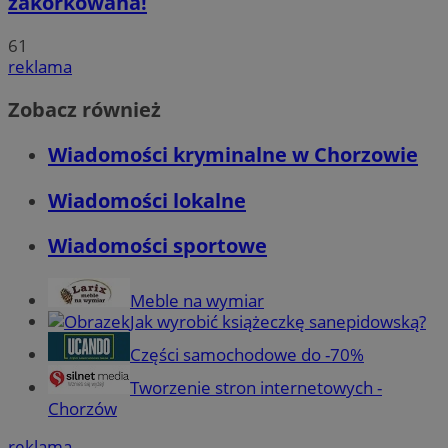
zakorkowana!
61
reklama
Zobacz również
Wiadomości kryminalne w Chorzowie
Wiadomości lokalne
Wiadomości sportowe
Meble na wymiar
Jak wyrobić książeczkę sanepidowską?
Części samochodowe do -70%
Tworzenie stron internetowych -
Chorzów
reklama