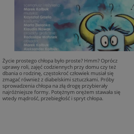
Życie prostego chłopa było proste? Hmm? Oprócz
uprawy roli, zajęć codziennych przy domu czy też
dbania o rodzinę, częstokroć człowiek musiał się
zmagać również z diabelskimi sztuczkami. Próby
sprowadzenia chłopa na złą drogę przybierały
najróżniejsze formy. Potężnym orężem stawała się
wtedy mądrość, przebiegłość i spryt chłopa.