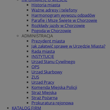
Historia miasta
Ważne adresy i telefony
Harmonogram wywozu odpadów
Parafie i Msze Święte w Chorzowie
Rozkłady jazdy w Chorzowie
Pogoda w Chorzowie
ADMINISTRACJA
Prezydent miasta
Jak załatwić sprawę w Urzędzie Miasta?
Rada miasta
INSTYTUCJE
Urząd Stanu Cywilnego
OPS
Urząd Skarbowy
ZUS
Urząd Pracy
Komenda Miejska Policji
Straż Miejska
Straż Pożarna
Prokuratura rejonowa
KATALOG FIRM