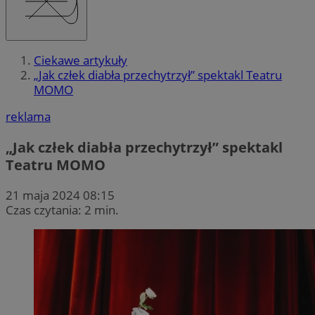
Ciekawe artykuły
„Jak człek diabła przechytrzył” spektakl Teatru
MOMO
reklama
„Jak człek diabła przechytrzył” spektakl
Teatru MOMO
21 maja 2024 08:15
Czas czytania: 2 min.