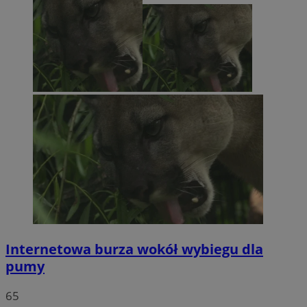
Internetowa burza wokół wybiegu dla
pumy
65