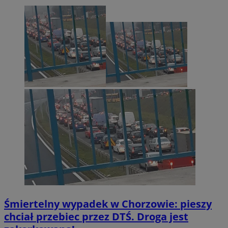
Śmiertelny wypadek w Chorzowie: pieszy
chciał przebiec przez DTŚ. Droga jest