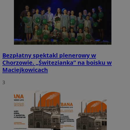
Bezpłatny spektakl plenerowy w
Chorzowie. „Świtezianka” na boisku w
Maciejkowicach
3