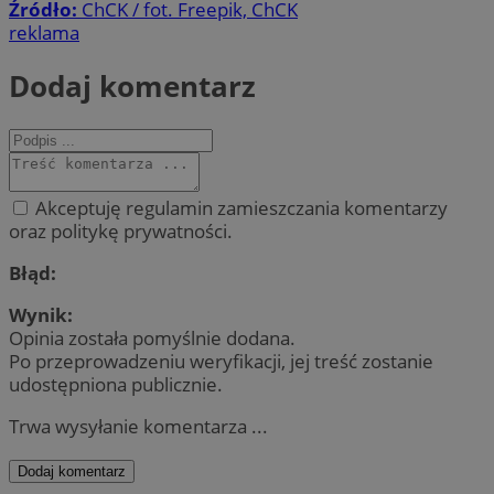
Źródło:
ChCK / fot. Freepik, ChCK
reklama
Dodaj komentarz
Akceptuję regulamin zamieszczania komentarzy
oraz politykę prywatności.
Błąd:
Wynik:
Opinia została pomyślnie dodana.
Po przeprowadzeniu weryfikacji, jej treść zostanie
udostępniona publicznie.
Trwa wysyłanie komentarza ...
Dodaj komentarz