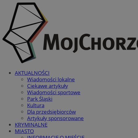
AKTUALNOŚCI
Wiadomości lokalne
Ciekawe artykuły
Wiadomości sportowe
Park Śląski
Kultura
Dla przedsiębiorców
Artykuły sponsorowane
KRYMINALNE
MIASTO
INFORMACJE O MIEŚCIE