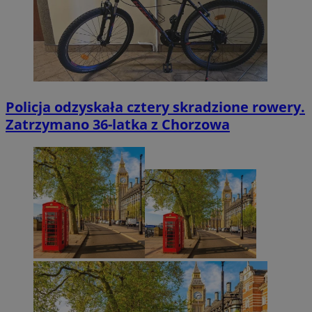
Policja odzyskała cztery skradzione rowery.
Zatrzymano 36-latka z Chorzowa