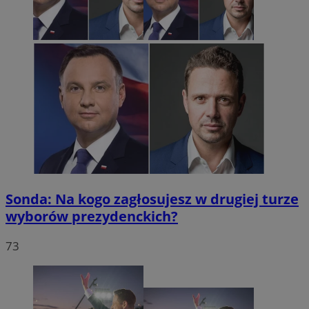
Sonda: Na kogo zagłosujesz w drugiej turze
wyborów prezydenckich?
73