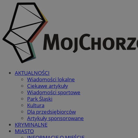
AKTUALNOŚCI
Wiadomości lokalne
Ciekawe artykuły
Wiadomości sportowe
Park Śląski
Kultura
Dla przedsiębiorców
Artykuły sponsorowane
KRYMINALNE
MIASTO
INFORMACJE O MIEŚCIE