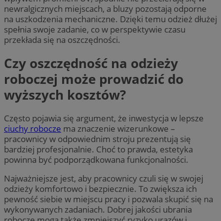
newralgicznych miejscach, a bluzy pozostają odporne
na uszkodzenia mechaniczne. Dzięki temu odzież dłużej
spełnia swoje zadanie, co w perspektywie czasu
przekłada się na oszczędności.
Czy oszczędność na odzieży
roboczej może prowadzić do
wyższych kosztów?
Często pojawia się argument, że inwestycja w lepsze
ciuchy robocze
ma znaczenie wizerunkowe –
pracownicy w odpowiednim stroju prezentują się
bardziej profesjonalnie. Choć to prawda, estetyka
powinna być podporządkowana funkcjonalności.
Najważniejsze jest, aby pracownicy czuli się w swojej
odzieży komfortowo i bezpiecznie. To zwiększa ich
pewność siebie w miejscu pracy i pozwala skupić się na
wykonywanych zadaniach. Dobrej jakości ubrania
robocze mogą także zmniejszyć ryzyko urazów i