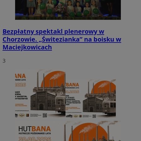
Bezpłatny spektakl plenerowy w
Chorzowie. „Świtezianka” na boisku w
Maciejkowicach
3