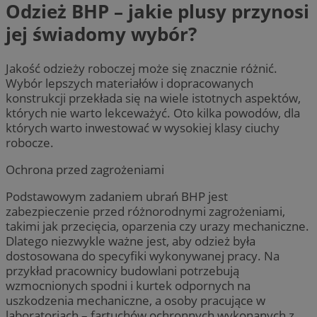
Odzież BHP – jakie plusy przynosi
jej świadomy wybór?
Jakość odzieży roboczej może się znacznie różnić.
Wybór lepszych materiałów i dopracowanych
konstrukcji przekłada się na wiele istotnych aspektów,
których nie warto lekceważyć. Oto kilka powodów, dla
których warto inwestować w wysokiej klasy ciuchy
robocze.
Ochrona przed zagrożeniami
Podstawowym zadaniem ubrań BHP jest
zabezpieczenie przed różnorodnymi zagrożeniami,
takimi jak przecięcia, oparzenia czy urazy mechaniczne.
Dlatego niezwykle ważne jest, aby odzież była
dostosowana do specyfiki wykonywanej pracy. Na
przykład pracownicy budowlani potrzebują
wzmocnionych spodni i kurtek odpornych na
uszkodzenia mechaniczne, a osoby pracujące w
laboratoriach – fartuchów ochronnych wykonanych z