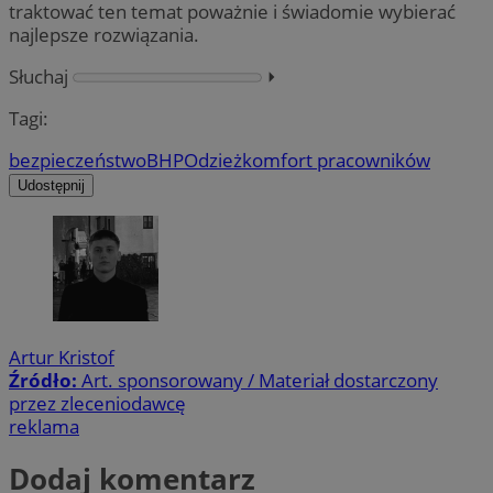
traktować ten temat poważnie i świadomie wybierać
najlepsze rozwiązania.
Słuchaj
⏵︎
Tagi:
bezpieczeństwo
BHP
Odzież
komfort pracowników
Udostępnij
Artur Kristof
Źródło:
Art. sponsorowany / Materiał dostarczony
przez zleceniodawcę
reklama
Dodaj komentarz