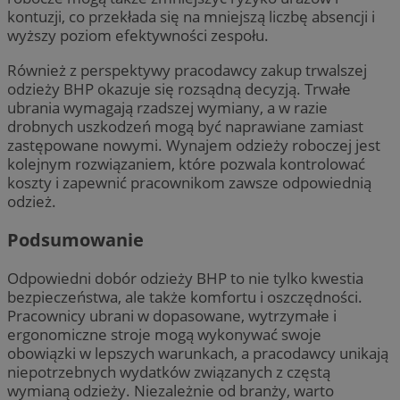
kontuzji, co przekłada się na mniejszą liczbę absencji i
wyższy poziom efektywności zespołu.
Również z perspektywy pracodawcy zakup trwalszej
odzieży BHP okazuje się rozsądną decyzją. Trwałe
ubrania wymagają rzadszej wymiany, a w razie
drobnych uszkodzeń mogą być naprawiane zamiast
zastępowane nowymi. Wynajem odzieży roboczej jest
kolejnym rozwiązaniem, które pozwala kontrolować
koszty i zapewnić pracownikom zawsze odpowiednią
odzież.
Podsumowanie
Odpowiedni dobór odzieży BHP to nie tylko kwestia
bezpieczeństwa, ale także komfortu i oszczędności.
Pracownicy ubrani w dopasowane, wytrzymałe i
ergonomiczne stroje mogą wykonywać swoje
obowiązki w lepszych warunkach, a pracodawcy unikają
niepotrzebnych wydatków związanych z częstą
wymianą odzieży. Niezależnie od branży, warto