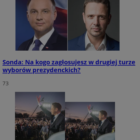
Sonda: Na kogo zagłosujesz w drugiej turze
wyborów prezydenckich?
73