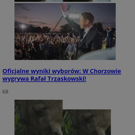
Oficjalne wyniki wyborów: W Chorzowie
wygrywa Rafał Trzaskowski!
68