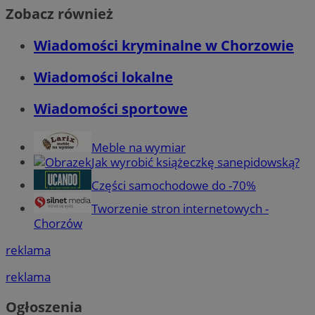
Zobacz również
Wiadomości kryminalne w Chorzowie
Wiadomości lokalne
Wiadomości sportowe
Meble na wymiar
Jak wyrobić książeczkę sanepidowską?
Części samochodowe do -70%
Tworzenie stron internetowych -
Chorzów
reklama
reklama
Ogłoszenia