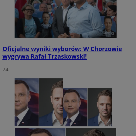
Oficjalne wyniki wyborów: W Chorzowie
wygrywa Rafał Trzaskowski!
74