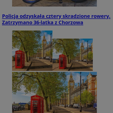
Policja odzyskała cztery skradzione rowery.
Zatrzymano 36-latka z Chorzowa