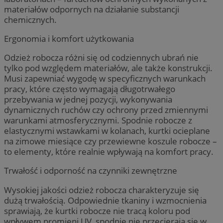
materiałów odpornych na działanie substancji
chemicznych.
Ergonomia i komfort użytkowania
Odzież robocza różni się od codziennych ubrań nie
tylko pod względem materiałów, ale także konstrukcji.
Musi zapewniać wygodę w specyficznych warunkach
pracy, które często wymagają długotrwałego
przebywania w jednej pozycji, wykonywania
dynamicznych ruchów czy ochrony przed zmiennymi
warunkami atmosferycznymi. Spodnie robocze z
elastycznymi wstawkami w kolanach, kurtki ocieplane
na zimowe miesiące czy przewiewne koszule robocze –
to elementy, które realnie wpływają na komfort pracy.
Trwałość i odporność na czynniki zewnętrzne
Wysokiej jakości odzież robocza charakteryzuje się
dużą trwałością. Odpowiednie tkaniny i wzmocnienia
sprawiają, że kurtki robocze nie tracą koloru pod
wpływem promieni UV, spodnie nie przecierają się w