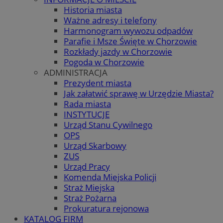
Historia miasta
Ważne adresy i telefony
Harmonogram wywozu odpadów
Parafie i Msze Święte w Chorzowie
Rozkłady jazdy w Chorzowie
Pogoda w Chorzowie
ADMINISTRACJA
Prezydent miasta
Jak załatwić sprawę w Urzędzie Miasta?
Rada miasta
INSTYTUCJE
Urząd Stanu Cywilnego
OPS
Urząd Skarbowy
ZUS
Urząd Pracy
Komenda Miejska Policji
Straż Miejska
Straż Pożarna
Prokuratura rejonowa
KATALOG FIRM