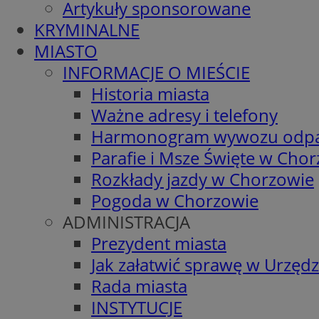
Artykuły sponsorowane
KRYMINALNE
MIASTO
INFORMACJE O MIEŚCIE
Historia miasta
Ważne adresy i telefony
Harmonogram wywozu odp
Parafie i Msze Święte w Cho
Rozkłady jazdy w Chorzowie
Pogoda w Chorzowie
ADMINISTRACJA
Prezydent miasta
Jak załatwić sprawę w Urzędz
Rada miasta
INSTYTUCJE