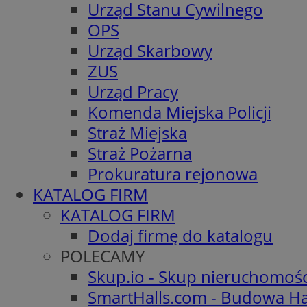
Urząd Stanu Cywilnego
OPS
Urząd Skarbowy
ZUS
Urząd Pracy
Komenda Miejska Policji
Straż Miejska
Straż Pożarna
Prokuratura rejonowa
KATALOG FIRM
KATALOG FIRM
Dodaj firmę do katalogu
POLECAMY
Skup.io - Skup nieruchomoś
SmartHalls.com - Budowa Ha