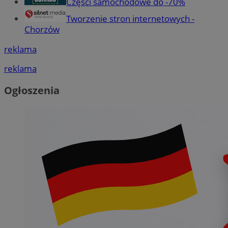
Części samochodowe do -70%
Tworzenie stron internetowych -
Chorzów
reklama
reklama
Ogłoszenia