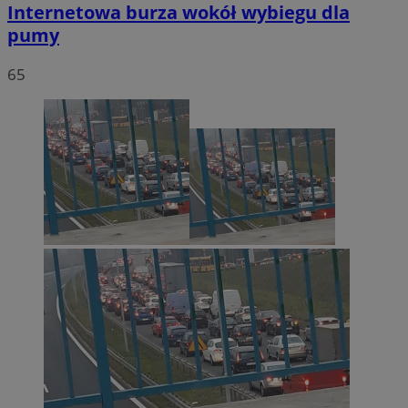
Internetowa burza wokół wybiegu dla
pumy
65