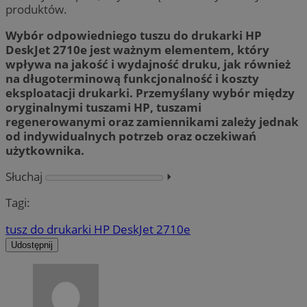
produktów.
Wybór odpowiedniego tuszu do drukarki HP
DeskJet 2710e jest ważnym elementem, który
wpływa na jakość i wydajność druku, jak również
na długoterminową funkcjonalność i koszty
eksploatacji drukarki. Przemyślany wybór między
oryginalnymi tuszami HP, tuszami
regenerowanymi oraz zamiennikami zależy jednak
od indywidualnych potrzeb oraz oczekiwań
użytkownika.
Słuchaj
⏵︎
Tagi:
tusz do drukarki HP DeskJet 2710e
Udostępnij