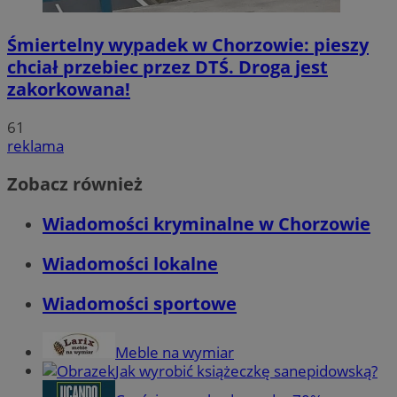
Śmiertelny wypadek w Chorzowie: pieszy
chciał przebiec przez DTŚ. Droga jest
zakorkowana!
61
reklama
Zobacz również
Wiadomości kryminalne w Chorzowie
Wiadomości lokalne
Wiadomości sportowe
Meble na wymiar
Jak wyrobić książeczkę sanepidowską?