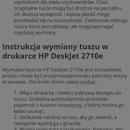
czynnikiem dla wielu użytkowników. Choć
oryginalne tusze mogą być droższe na początku,
ich dłuższa wydajność i lepsza jakość mogą
przekładać się na oszczędność. Zamienniki oferują
niższy koszt początkowy, ale mogą wymagać
częstszej wymiany.
Instrukcja wymiany tuszu w
drukarce HP DeskJet 2710e
Wymiana tuszu w HP DeskJet 2710e jest stosunkowo
prosta i może być przeprowadzona bez potrzeby wizyty
w serwisie. Oto kroki, które należy podjąć:
1. Włącz drukarkę i otwórz pokrywę dostępu do
tuszu. Drukarka automatycznie przesunie
pojemnik z tuszem na pozycję, z której można go
łatwo usunąć.
2. Delikatnie naciśnij na tusz, aby go zwolnić, a
następnie wyjmij go z gniazda.
3. Wyjmij nowy tusz z opakowania. Pamiętaj, aby