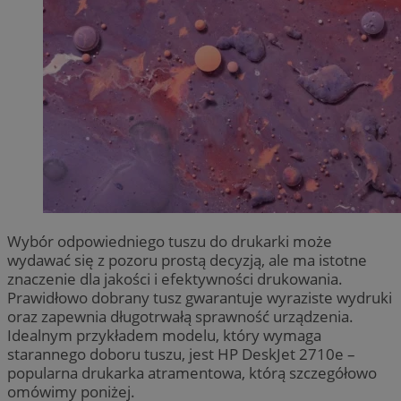
Wybór odpowiedniego tuszu do drukarki może
wydawać się z pozoru prostą decyzją, ale ma istotne
znaczenie dla jakości i efektywności drukowania.
Prawidłowo dobrany tusz gwarantuje wyraziste wydruki
oraz zapewnia długotrwałą sprawność urządzenia.
Idealnym przykładem modelu, który wymaga
starannego doboru tuszu, jest HP DeskJet 2710e –
popularna drukarka atramentowa, którą szczegółowo
omówimy poniżej.