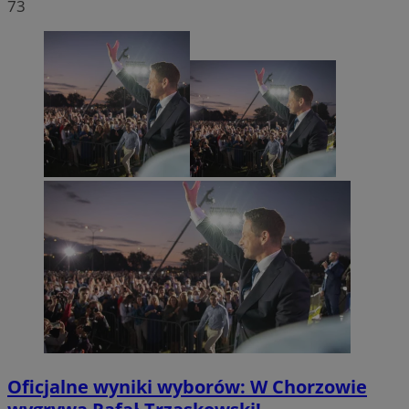
73
Oficjalne wyniki wyborów: W Chorzowie