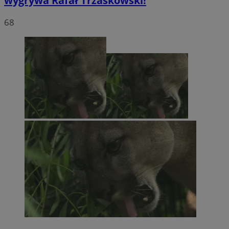
wygrywa Rafał Trzaskowski!
68