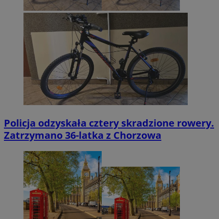
Policja odzyskała cztery skradzione rowery.
Zatrzymano 36-latka z Chorzowa