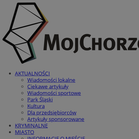
AKTUALNOŚCI
Wiadomości lokalne
Ciekawe artykuły
Wiadomości sportowe
Park Śląski
Kultura
Dla przedsiębiorców
Artykuły sponsorowane
KRYMINALNE
MIASTO
INFORMACJE O MIEŚCIE