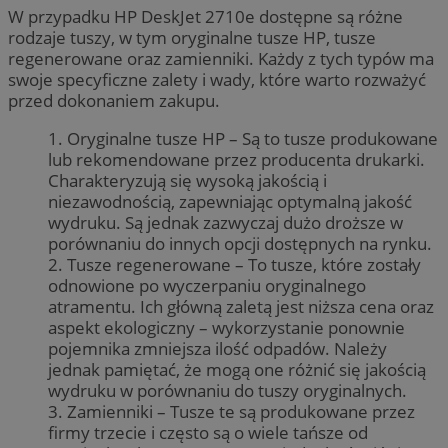
W przypadku HP DeskJet 2710e dostępne są różne
rodzaje tuszy, w tym oryginalne tusze HP, tusze
regenerowane oraz zamienniki. Każdy z tych typów ma
swoje specyficzne zalety i wady, które warto rozważyć
przed dokonaniem zakupu.
1. Oryginalne tusze HP – Są to tusze produkowane
lub rekomendowane przez producenta drukarki.
Charakteryzują się wysoką jakością i
niezawodnością, zapewniając optymalną jakość
wydruku. Są jednak zazwyczaj dużo droższe w
porównaniu do innych opcji dostępnych na rynku.
2. Tusze regenerowane – To tusze, które zostały
odnowione po wyczerpaniu oryginalnego
atramentu. Ich główną zaletą jest niższa cena oraz
aspekt ekologiczny – wykorzystanie ponownie
pojemnika zmniejsza ilość odpadów. Należy
jednak pamiętać, że mogą one różnić się jakością
wydruku w porównaniu do tuszy oryginalnych.
3. Zamienniki – Tusze te są produkowane przez
firmy trzecie i często są o wiele tańsze od