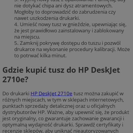
nie dotykać chipa ani dysz atramentowych.
Mogłoby to doprowadzić do zabrudzenia czy
nawet uszkodzenia drukarki.
4. Umieść nowy tusz w gnieździe, upewniając się,
że jest prawidłowo zainstalowany i zablokowany
na miejscu.
5. Zamknij pokrywę dostępu do tuszu i pozwól
drukarce na wykonanie procedury kalibracji. Może
to potrwać kilka minut.
Gdzie kupić tusz do HP DeskJet
2710e?
Do drukarki
HP DeskJet 2710e
tusz można zakupić w
różnych miejscach, w tym w sklepach internetowych,
punktach sprzedaży detalicznej oraz u oficjalnych
dystrybutorów HP. Ważne, aby upewnić się, że produkt
jest oryginalny, co gwarantuje zachowanie gwarancji i
optymalną wydajność drukarki. Sprawdź certyfikaty i
recenzje sklepów, aby uniknąć nieautoryzowanych