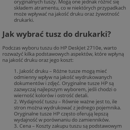
oryginalnych tuszy. Mogą one jednak różnić się
składem atramentu, co w niektórych przypadkach
może wpływać na jakość druku oraz żywotność
drukarki.
Jak wybrać tusz do drukarki?
Podczas wyboru tuszu do HP DeskJet 2710e, warto
rozważyć kilka podstawowych aspektów, które wpłyną
na jakość druku oraz jego koszt:
1. Jakość druku – Różne tusze mogą mieć
odmienny wpływ na jakość wydrukowanych
dokumentów i zdjęć. Oryginalne tusze HP są
zazwyczaj najlepszym wyborem, jeśli chodzi o
wierność kolorów i ostrość detali.
2. Wydajność tuszu – Równie ważne jest to, ile
stron można wydrukować z jednego pojemnika.
Oryginalne tusze HP często oferują lepszą
wydajność w porównaniu do zamienników.
3. Cena – Koszty zakupu tuszu są podstawowym