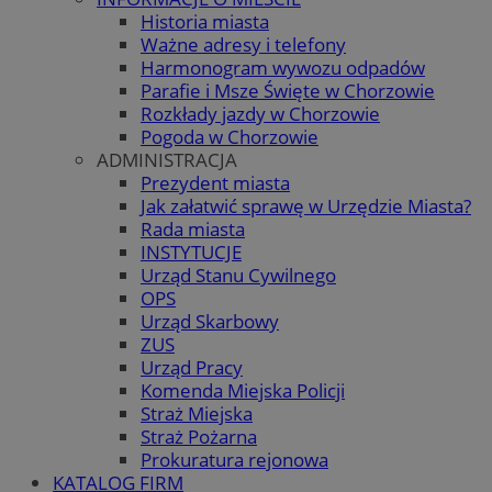
Historia miasta
Ważne adresy i telefony
Harmonogram wywozu odpadów
Parafie i Msze Święte w Chorzowie
Rozkłady jazdy w Chorzowie
Pogoda w Chorzowie
ADMINISTRACJA
Prezydent miasta
Jak załatwić sprawę w Urzędzie Miasta?
Rada miasta
INSTYTUCJE
Urząd Stanu Cywilnego
OPS
Urząd Skarbowy
ZUS
Urząd Pracy
Komenda Miejska Policji
Straż Miejska
Straż Pożarna
Prokuratura rejonowa
KATALOG FIRM