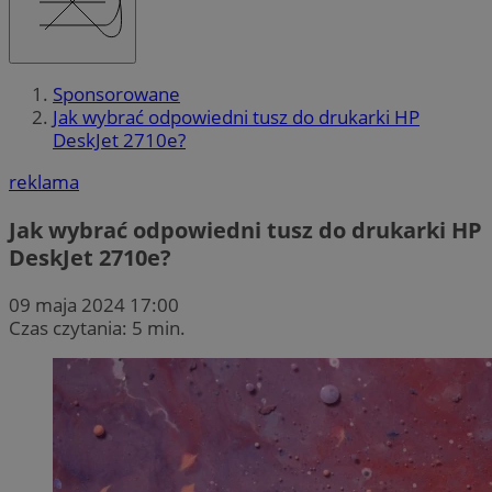
Sponsorowane
Jak wybrać odpowiedni tusz do drukarki HP
DeskJet 2710e?
reklama
Jak wybrać odpowiedni tusz do drukarki HP
DeskJet 2710e?
09 maja 2024 17:00
Czas czytania: 5 min.