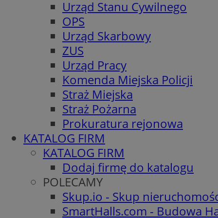
Urząd Stanu Cywilnego
OPS
Urząd Skarbowy
ZUS
Urząd Pracy
Komenda Miejska Policji
Straż Miejska
Straż Pożarna
Prokuratura rejonowa
KATALOG FIRM
KATALOG FIRM
Dodaj firmę do katalogu
POLECAMY
Skup.io - Skup nieruchomoś
SmartHalls.com - Budowa Ha