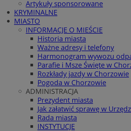
Artykuły sponsorowane
KRYMINALNE
MIASTO
INFORMACJE O MIEŚCIE
Historia miasta
Ważne adresy i telefony
Harmonogram wywozu odp
Parafie i Msze Święte w Cho
Rozkłady jazdy w Chorzowie
Pogoda w Chorzowie
ADMINISTRACJA
Prezydent miasta
Jak załatwić sprawę w Urzędz
Rada miasta
INSTYTUCJE