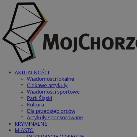
AKTUALNOŚCI
Wiadomości lokalne
Ciekawe artykuły
Wiadomości sportowe
Park Śląski
Kultura
Dla przedsiębiorców
Artykuły sponsorowane
KRYMINALNE
MIASTO
INFORMACJE O MIEŚCIE