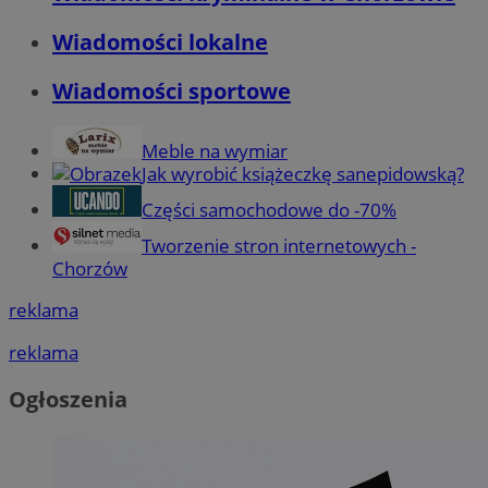
Wiadomości lokalne
Wiadomości sportowe
Meble na wymiar
Jak wyrobić książeczkę sanepidowską?
Części samochodowe do -70%
Tworzenie stron internetowych -
Chorzów
reklama
reklama
Ogłoszenia