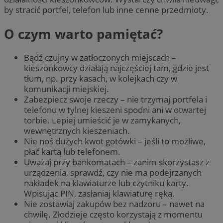
by stracić portfel, telefon lub inne cenne przedmioty.
O czym warto pamiętać?
Bądź czujny w zatłoczonych miejscach –
kieszonkowcy działają najczęściej tam, gdzie jest
tłum, np. przy kasach, w kolejkach czy w
komunikacji miejskiej.
Zabezpiecz swoje rzeczy – nie trzymaj portfela i
telefonu w tylnej kieszeni spodni ani w otwartej
torbie. Lepiej umieścić je w zamykanych,
wewnętrznych kieszeniach.
Nie noś dużych kwot gotówki – jeśli to możliwe,
płać kartą lub telefonem.
Uważaj przy bankomatach – zanim skorzystasz z
urządzenia, sprawdź, czy nie ma podejrzanych
nakładek na klawiaturze lub czytniku karty.
Wpisując PIN, zasłaniaj klawiaturę ręką.
Nie zostawiaj zakupów bez nadzoru – nawet na
chwilę. Złodzieje często korzystają z momentu