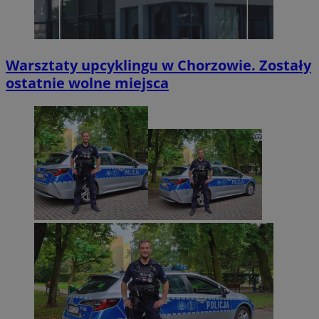
Warsztaty upcyklingu w Chorzowie. Zostały
ostatnie wolne miejsca