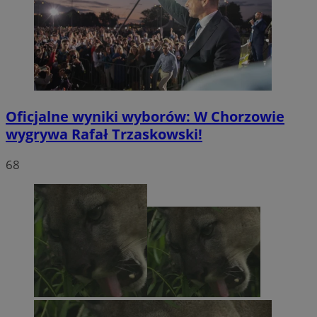
Oficjalne wyniki wyborów: W Chorzowie
wygrywa Rafał Trzaskowski!
68