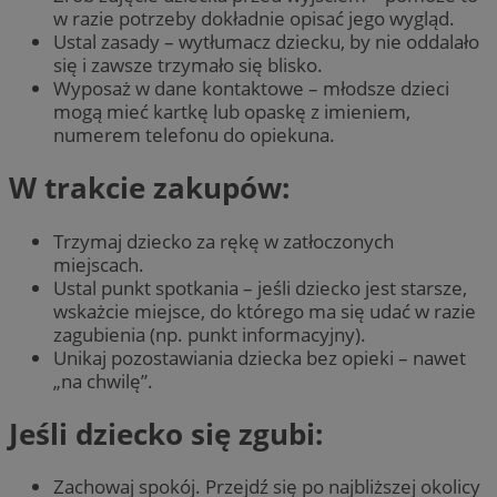
w razie potrzeby dokładnie opisać jego wygląd.
Ustal zasady – wytłumacz dziecku, by nie oddalało
się i zawsze trzymało się blisko.
Wyposaż w dane kontaktowe – młodsze dzieci
mogą mieć kartkę lub opaskę z imieniem,
numerem telefonu do opiekuna.
W trakcie zakupów:
Trzymaj dziecko za rękę w zatłoczonych
miejscach.
Ustal punkt spotkania – jeśli dziecko jest starsze,
wskażcie miejsce, do którego ma się udać w razie
zagubienia (np. punkt informacyjny).
Unikaj pozostawiania dziecka bez opieki – nawet
„na chwilę”.
Jeśli dziecko się zgubi:
Zachowaj spokój. Przejdź się po najbliższej okolicy