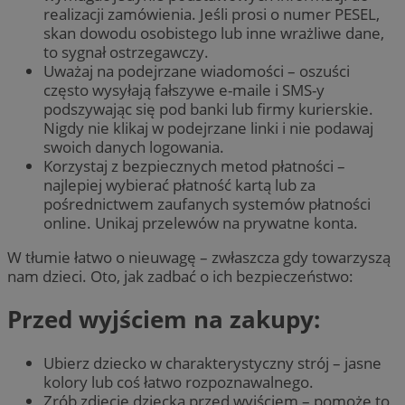
realizacji zamówienia. Jeśli prosi o numer PESEL,
skan dowodu osobistego lub inne wrażliwe dane,
to sygnał ostrzegawczy.
Uważaj na podejrzane wiadomości – oszuści
często wysyłają fałszywe e-maile i SMS-y
podszywając się pod banki lub firmy kurierskie.
Nigdy nie klikaj w podejrzane linki i nie podawaj
swoich danych logowania.
Korzystaj z bezpiecznych metod płatności –
najlepiej wybierać płatność kartą lub za
pośrednictwem zaufanych systemów płatności
online. Unikaj przelewów na prywatne konta.
W tłumie łatwo o nieuwagę – zwłaszcza gdy towarzyszą
nam dzieci. Oto, jak zadbać o ich bezpieczeństwo:
Przed wyjściem na zakupy:
Ubierz dziecko w charakterystyczny strój – jasne
kolory lub coś łatwo rozpoznawalnego.
Zrób zdjęcie dziecka przed wyjściem – pomoże to