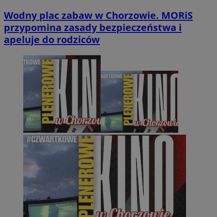
Wodny plac zabaw w Chorzowie. MORiS
przypomina zasady bezpieczeństwa i
apeluje do rodziców