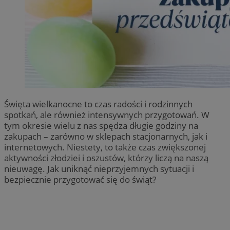
Święta wielkanocne to czas radości i rodzinnych
spotkań, ale również intensywnych przygotowań. W
tym okresie wielu z nas spędza długie godziny na
zakupach – zarówno w sklepach stacjonarnych, jak i
internetowych. Niestety, to także czas zwiększonej
aktywności złodziei i oszustów, którzy liczą na naszą
nieuwagę. Jak uniknąć nieprzyjemnych sytuacji i
bezpiecznie przygotować się do świąt?