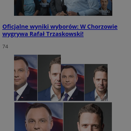
Oficjalne wyniki wyborów: W Chorzowie
wygrywa Rafał Trzaskowski!
74