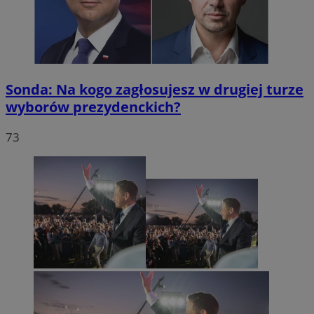
Sonda: Na kogo zagłosujesz w drugiej turze
wyborów prezydenckich?
73