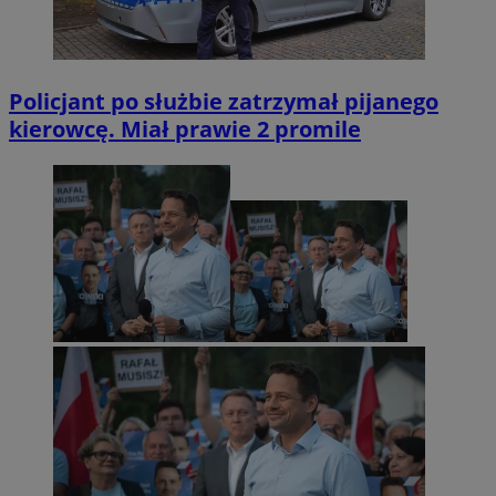
Policjant po służbie zatrzymał pijanego
kierowcę. Miał prawie 2 promile