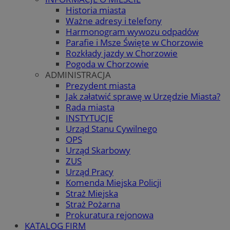
Historia miasta
Ważne adresy i telefony
Harmonogram wywozu odpadów
Parafie i Msze Święte w Chorzowie
Rozkłady jazdy w Chorzowie
Pogoda w Chorzowie
ADMINISTRACJA
Prezydent miasta
Jak załatwić sprawę w Urzędzie Miasta?
Rada miasta
INSTYTUCJE
Urząd Stanu Cywilnego
OPS
Urząd Skarbowy
ZUS
Urząd Pracy
Komenda Miejska Policji
Straż Miejska
Straż Pożarna
Prokuratura rejonowa
KATALOG FIRM