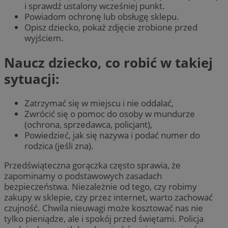
i sprawdź ustalony wcześniej punkt.
Powiadom ochronę lub obsługę sklepu.
Opisz dziecko, pokaż zdjęcie zrobione przed
wyjściem.
Naucz dziecko, co robić w takiej
sytuacji:
Zatrzymać się w miejscu i nie oddalać,
Zwrócić się o pomoc do osoby w mundurze
(ochrona, sprzedawca, policjant),
Powiedzieć, jak się nazywa i podać numer do
rodzica (jeśli zna).
Przedświąteczna gorączka często sprawia, że
zapominamy o podstawowych zasadach
bezpieczeństwa. Niezależnie od tego, czy robimy
zakupy w sklepie, czy przez internet, warto zachować
czujność. Chwila nieuwagi może kosztować nas nie
tylko pieniądze, ale i spokój przed świętami. Policja