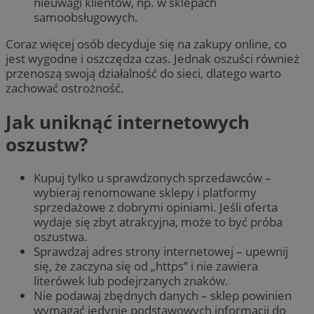
nieuwagi klientów, np. w sklepach
samoobsługowych.
Coraz więcej osób decyduje się na zakupy online, co
jest wygodne i oszczędza czas. Jednak oszuści również
przenoszą swoją działalność do sieci, dlatego warto
zachować ostrożność.
Jak uniknąć internetowych
oszustw?
Kupuj tylko u sprawdzonych sprzedawców –
wybieraj renomowane sklepy i platformy
sprzedażowe z dobrymi opiniami. Jeśli oferta
wydaje się zbyt atrakcyjna, może to być próba
oszustwa.
Sprawdzaj adres strony internetowej – upewnij
się, że zaczyna się od „https” i nie zawiera
literówek lub podejrzanych znaków.
Nie podawaj zbędnych danych – sklep powinien
wymagać jedynie podstawowych informacji do