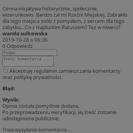
Cenna inicjatywa historycznie, społecznie,
wizerunkowo. Bardzo żal mi Rzeźni Miejskiej. Zabrakło
dla tego miejsca osób z pomysłem, z sercem dla tego
zabytku...Co z Hajduckim Ratuszem? Też w niwecz?
wanda sułkowska
2019-10-28 o 06:36
0
Odpowiedz
Akceptuję regulamin zamieszczania komentarzy
oraz politykę prywatności.
Błąd:
Wynik:
Opinia została pomyślnie dodana.
Po przeprowadzeniu weryfikacji, jej treść zostanie
udostępniona publicznie.
Trwa wysyłanie komentarza ...