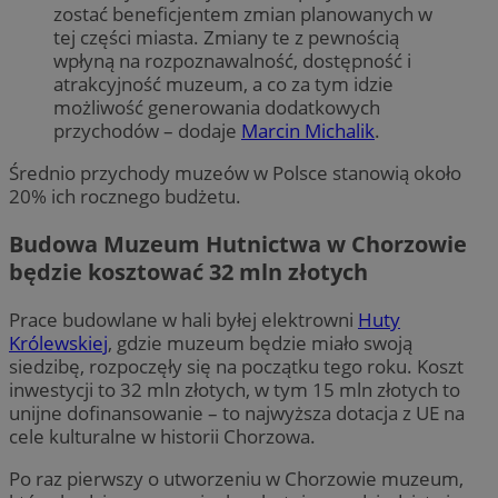
zostać beneficjentem zmian planowanych w
tej części miasta. Zmiany te z pewnością
wpłyną na rozpoznawalność, dostępność i
atrakcyjność muzeum, a co za tym idzie
możliwość generowania dodatkowych
przychodów – dodaje
Marcin Michalik
.
Średnio przychody muzeów w Polsce stanowią około
20% ich rocznego budżetu.
Budowa Muzeum Hutnictwa w Chorzowie
będzie kosztować 32 mln złotych
Prace budowlane w hali byłej elektrowni
Huty
Królewskiej
, gdzie muzeum będzie miało swoją
siedzibę, rozpoczęły się na początku tego roku. Koszt
inwestycji to 32 mln złotych, w tym 15 mln złotych to
unijne dofinansowanie – to najwyższa dotacja z UE na
cele kulturalne w historii Chorzowa.
Po raz pierwszy o utworzeniu w Chorzowie muzeum,