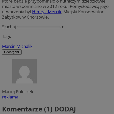
które będzie przypominało o hutniczym dziedzictwie
miasta wspomniano w 2012 roku. Pomysłodawcą jego
utworzenia był
Henryk Mercik
, Miejski Konserwator
Zabytków w Chorzowie.
Słuchaj
⏵︎
Tagi:
Marcin Michalik
Udostępnij
Maciej Poloczek
reklama
Komentarze (1)
DODAJ