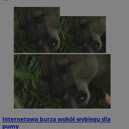
Internetowa burza wokół wybiegu dla
pumy