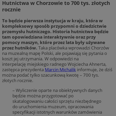
Hutnictwa w Chorzowie to 700 tys. złotych
rocznie
To będzie pierwsza instytucja w kraju, która w
kompleksowy sposób przypomni o dziedzictwie
przemysłu hutniczego. Historia hutnictwa będzie
tam opowiedziana interaktywnie oraz przy
pomocy maszyn, które przez lata były używane
przez hutników.
Taka placówka wprowadzi Chorzów
na muzealną mapę Polski, ale pojawiają się pytania o
koszt jej utrzymania. W odpowiedzi na
interpelację miejskiego radnego Wojciecha Ahnerta,
zastępca prezydenta
Marcin Michalik
informuje, że dziś
można podać tylko szacunkową kwotę – 700 tys.
złotych rocznie.
– Wyliczenie oparte na obiektywnych danych
będzie można przygotować po
skatalogowaniu całości sprzętu niezbędnego
do uruchomienia muzeum, opracowania
specyfikacji istotnych warunków zamówienia