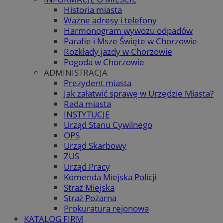
Historia miasta
Ważne adresy i telefony
Harmonogram wywozu odpadów
Parafie i Msze Święte w Chorzowie
Rozkłady jazdy w Chorzowie
Pogoda w Chorzowie
ADMINISTRACJA
Prezydent miasta
Jak załatwić sprawę w Urzędzie Miasta?
Rada miasta
INSTYTUCJE
Urząd Stanu Cywilnego
OPS
Urząd Skarbowy
ZUS
Urząd Pracy
Komenda Miejska Policji
Straż Miejska
Straż Pożarna
Prokuratura rejonowa
KATALOG FIRM