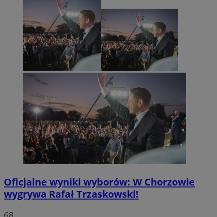
Oficjalne wyniki wyborów: W Chorzowie
wygrywa Rafał Trzaskowski!
68