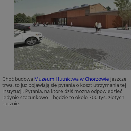
Choć budowa
Muzeum Hutnictwa w Chorzowie
jeszcze
trwa, to już pojawiają się pytania o koszt utrzymania tej
instytucji. Pytania, na które dziś można odpowiedzieć
jedynie szacunkowo – będzie to około 700 tys. złotych
rocznie.