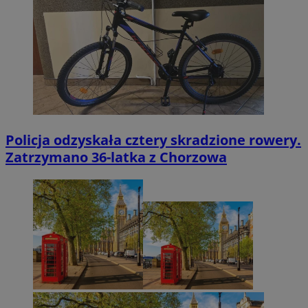
Policja odzyskała cztery skradzione rowery.
Zatrzymano 36-latka z Chorzowa