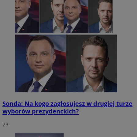
Sonda: Na kogo zagłosujesz w drugiej turze
wyborów prezydenckich?
73