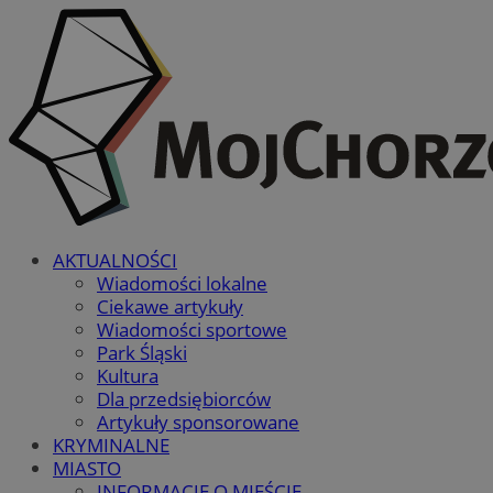
AKTUALNOŚCI
Wiadomości lokalne
Ciekawe artykuły
Wiadomości sportowe
Park Śląski
Kultura
Dla przedsiębiorców
Artykuły sponsorowane
KRYMINALNE
MIASTO
INFORMACJE O MIEŚCIE