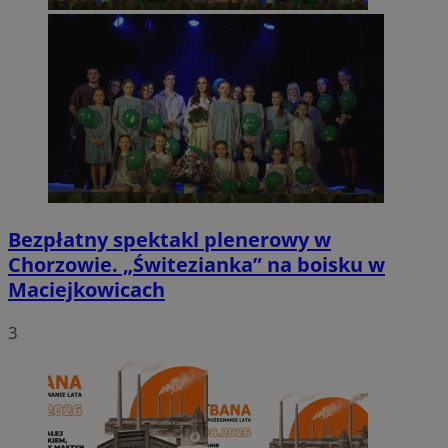
Bezpłatny spektakl plenerowy w
Chorzowie. „Świtezianka” na boisku w
Maciejkowicach
3