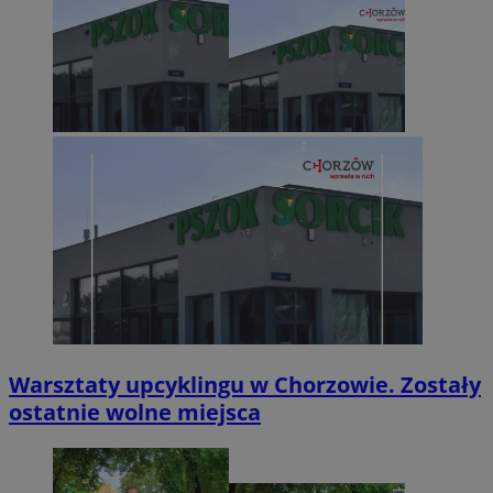
Warsztaty upcyklingu w Chorzowie. Zostały
ostatnie wolne miejsca