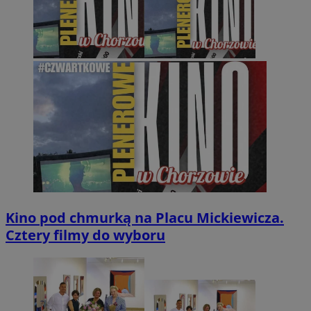
Kino pod chmurką na Placu Mickiewicza.
Cztery filmy do wyboru