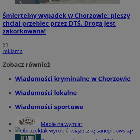
Śmiertelny wypadek w Chorzowie: pieszy
chciał przebiec przez DTŚ. Droga jest
zakorkowana!
61
reklama
Zobacz również
Wiadomości kryminalne w Chorzowie
Wiadomości lokalne
Wiadomości sportowe
Meble na wymiar
Jak wyrobić książeczkę sanepidowską?