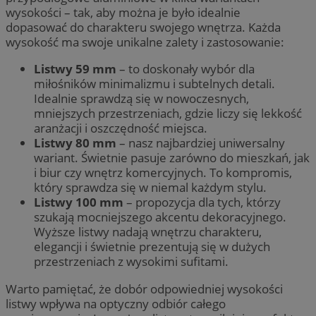
wysokości – tak, aby można je było idealnie
dopasować do charakteru swojego wnętrza. Każda
wysokość ma swoje unikalne zalety i zastosowanie:
Listwy 59 mm
– to doskonały wybór dla
miłośników minimalizmu i subtelnych detali.
Idealnie sprawdzą się w nowoczesnych,
mniejszych przestrzeniach, gdzie liczy się lekkość
aranżacji i oszczędność miejsca.
Listwy 80 mm
– nasz najbardziej uniwersalny
wariant. Świetnie pasuje zarówno do mieszkań, jak
i biur czy wnętrz komercyjnych. To kompromis,
który sprawdza się w niemal każdym stylu.
Listwy 100 mm
– propozycja dla tych, którzy
szukają mocniejszego akcentu dekoracyjnego.
Wyższe listwy nadają wnętrzu charakteru,
elegancji i świetnie prezentują się w dużych
przestrzeniach z wysokimi sufitami.
Warto pamiętać, że dobór odpowiedniej wysokości
listwy wpływa na optyczny odbiór całego