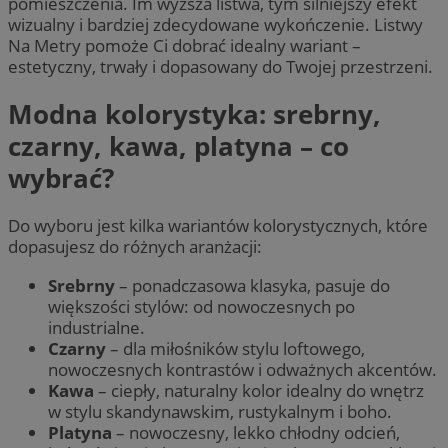
pomieszczenia. Im wyższa listwa, tym silniejszy efekt
wizualny i bardziej zdecydowane wykończenie. Listwy
Na Metry pomoże Ci dobrać idealny wariant –
estetyczny, trwały i dopasowany do Twojej przestrzeni.
Modna kolorystyka: srebrny,
czarny, kawa, platyna – co
wybrać?
Do wyboru jest kilka wariantów kolorystycznych, które
dopasujesz do różnych aranżacji:
Srebrny
– ponadczasowa klasyka, pasuje do
większości stylów: od nowoczesnych po
industrialne.
Czarny
– dla miłośników stylu loftowego,
nowoczesnych kontrastów i odważnych akcentów.
Kawa
– ciepły, naturalny kolor idealny do wnętrz
w stylu skandynawskim, rustykalnym i boho.
Platyna
– nowoczesny, lekko chłodny odcień,