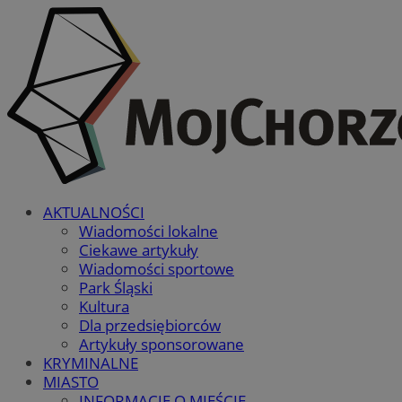
AKTUALNOŚCI
Wiadomości lokalne
Ciekawe artykuły
Wiadomości sportowe
Park Śląski
Kultura
Dla przedsiębiorców
Artykuły sponsorowane
KRYMINALNE
MIASTO
INFORMACJE O MIEŚCIE