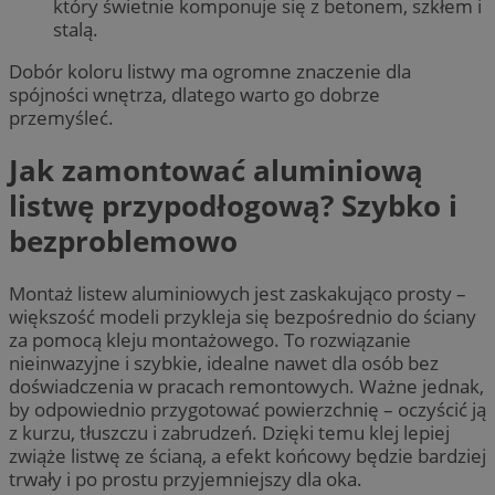
który świetnie komponuje się z betonem, szkłem i
stalą.
Dobór koloru listwy ma ogromne znaczenie dla
spójności wnętrza, dlatego warto go dobrze
przemyśleć.
Jak zamontować aluminiową
listwę przypodłogową? Szybko i
bezproblemowo
Montaż listew aluminiowych jest zaskakująco prosty –
większość modeli przykleja się bezpośrednio do ściany
za pomocą kleju montażowego. To rozwiązanie
nieinwazyjne i szybkie, idealne nawet dla osób bez
doświadczenia w pracach remontowych. Ważne jednak,
by odpowiednio przygotować powierzchnię – oczyścić ją
z kurzu, tłuszczu i zabrudzeń. Dzięki temu klej lepiej
zwiąże listwę ze ścianą, a efekt końcowy będzie bardziej
trwały i po prostu przyjemniejszy dla oka.