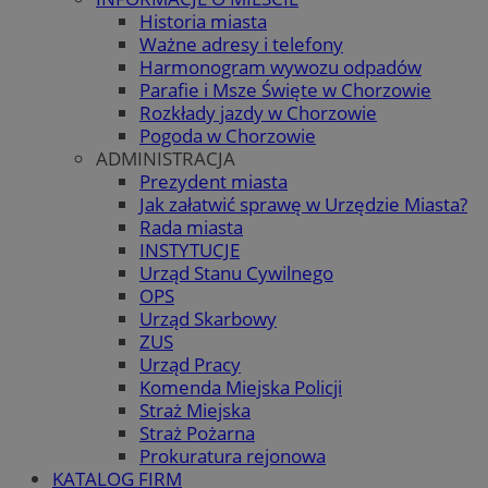
Historia miasta
Ważne adresy i telefony
Harmonogram wywozu odpadów
Parafie i Msze Święte w Chorzowie
Rozkłady jazdy w Chorzowie
Pogoda w Chorzowie
ADMINISTRACJA
Prezydent miasta
Jak załatwić sprawę w Urzędzie Miasta?
Rada miasta
INSTYTUCJE
Urząd Stanu Cywilnego
OPS
Urząd Skarbowy
ZUS
Urząd Pracy
Komenda Miejska Policji
Straż Miejska
Straż Pożarna
Prokuratura rejonowa
KATALOG FIRM