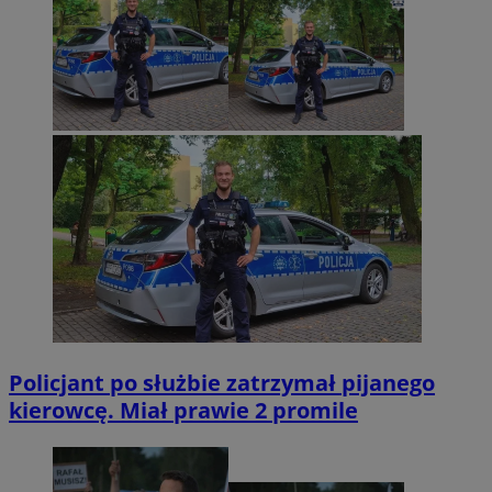
Policjant po służbie zatrzymał pijanego
kierowcę. Miał prawie 2 promile