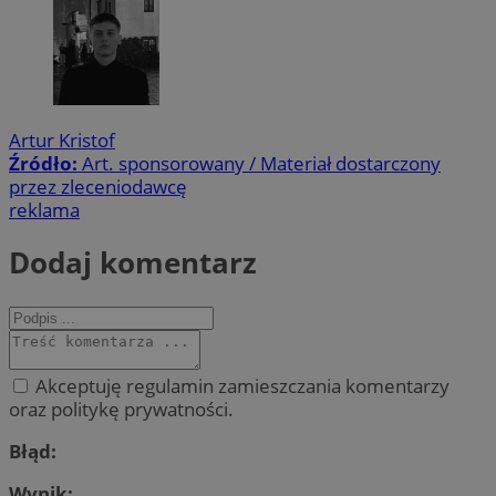
Artur Kristof
Źródło:
Art. sponsorowany / Materiał dostarczony
przez zleceniodawcę
reklama
Dodaj komentarz
Akceptuję regulamin zamieszczania komentarzy
oraz politykę prywatności.
Błąd:
Wynik: