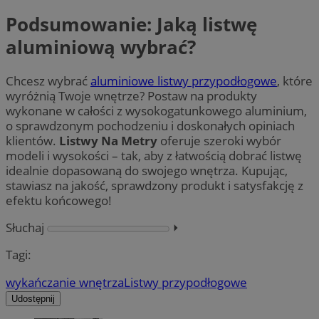
Podsumowanie: Jaką listwę
aluminiową wybrać?
Chcesz wybrać
aluminiowe listwy przypodłogowe
, które
wyróżnią Twoje wnętrze? Postaw na produkty
wykonane w całości z wysokogatunkowego aluminium,
o sprawdzonym pochodzeniu i doskonałych opiniach
klientów.
Listwy Na Metry
oferuje szeroki wybór
modeli i wysokości – tak, aby z łatwością dobrać listwę
idealnie dopasowaną do swojego wnętrza. Kupując,
stawiasz na jakość, sprawdzony produkt i satysfakcję z
efektu końcowego!
Słuchaj
⏵︎
Tagi:
wykańczanie wnętrza
Listwy przypodłogowe
Udostępnij