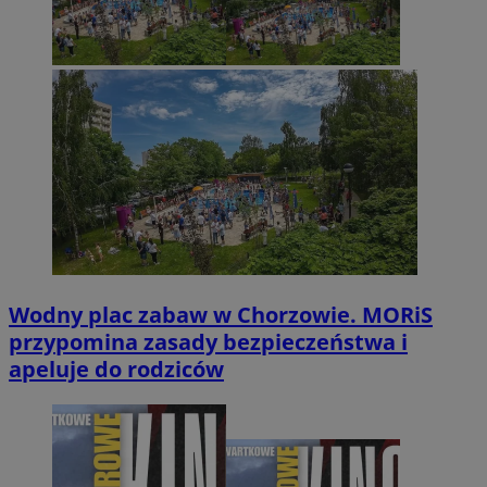
Wodny plac zabaw w Chorzowie. MORiS
przypomina zasady bezpieczeństwa i
apeluje do rodziców