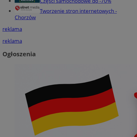
Części samochodowe do -70%
Tworzenie stron internetowych -
Chorzów
reklama
reklama
Ogłoszenia