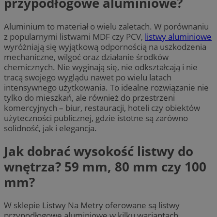
przypodłogowe aluminiowe?
Aluminium to materiał o wielu zaletach. W porównaniu
z popularnymi listwami MDF czy PCV,
listwy aluminiowe
wyróżniają się wyjątkową odpornością na uszkodzenia
mechaniczne, wilgoć oraz działanie środków
chemicznych. Nie wyginają się, nie odkształcają i nie
tracą swojego wyglądu nawet po wielu latach
intensywnego użytkowania. To idealne rozwiązanie nie
tylko do mieszkań, ale również do przestrzeni
komercyjnych – biur, restauracji, hoteli czy obiektów
użyteczności publicznej, gdzie istotne są zarówno
solidność, jak i elegancja.
Jak dobrać wysokość listwy do
wnętrza? 59 mm, 80 mm czy 100
mm?
W sklepie Listwy Na Metry oferowane są listwy
przypodłogowe aluminiowe w kilku wariantach