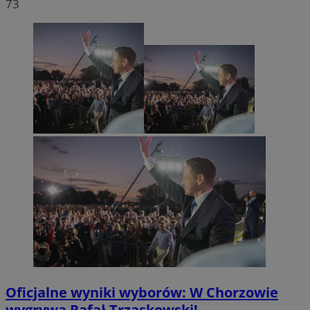
73
Oficjalne wyniki wyborów: W Chorzowie
wygrywa Rafał Trzaskowski!