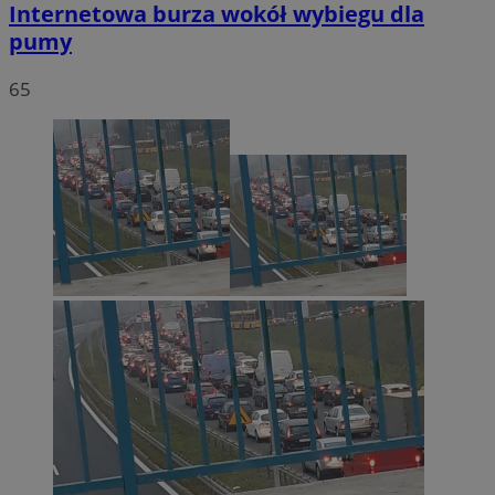
Internetowa burza wokół wybiegu dla
pumy
65