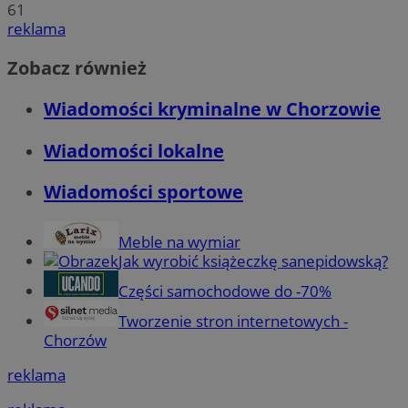
61
reklama
Zobacz również
Wiadomości kryminalne w Chorzowie
Wiadomości lokalne
Wiadomości sportowe
Meble na wymiar
Jak wyrobić książeczkę sanepidowską?
Części samochodowe do -70%
Tworzenie stron internetowych -
Chorzów
reklama