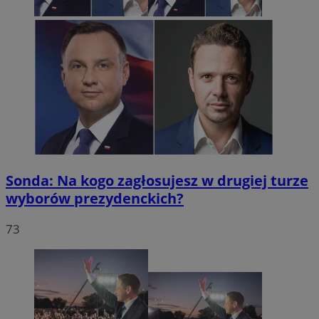
Sonda: Na kogo zagłosujesz w drugiej turze
wyborów prezydenckich?
73