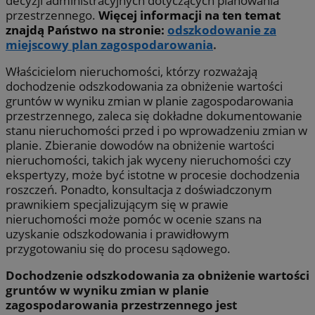
decyzji administracyjnych dotyczących planowania
przestrzennego.
Więcej informacji na ten temat
znajdą Państwo na stronie:
odszkodowanie za
miejscowy plan zagospodarowania
.
Właścicielom nieruchomości, którzy rozważają
dochodzenie odszkodowania za obniżenie wartości
gruntów w wyniku zmian w planie zagospodarowania
przestrzennego, zaleca się dokładne dokumentowanie
stanu nieruchomości przed i po wprowadzeniu zmian w
planie. Zbieranie dowodów na obniżenie wartości
nieruchomości, takich jak wyceny nieruchomości czy
ekspertyzy, może być istotne w procesie dochodzenia
roszczeń. Ponadto, konsultacja z doświadczonym
prawnikiem specjalizującym się w prawie
nieruchomości może pomóc w ocenie szans na
uzyskanie odszkodowania i prawidłowym
przygotowaniu się do procesu sądowego.
Dochodzenie odszkodowania za obniżenie wartości
gruntów w wyniku zmian w planie
zagospodarowania przestrzennego jest