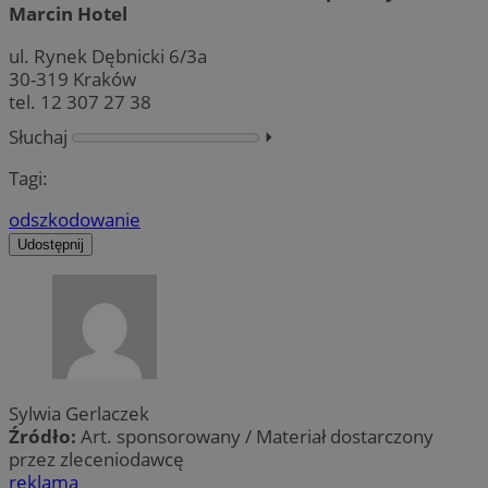
Marcin Hotel
ul. Rynek Dębnicki 6/3a
30-319 Kraków
tel. 12 307 27 38
Słuchaj
⏵︎
Tagi:
odszkodowanie
Udostępnij
Sylwia Gerlaczek
Źródło:
Art. sponsorowany / Materiał dostarczony
przez zleceniodawcę
reklama