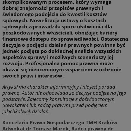
skomplikowanym procesem, który wymaga
dobrej znajomości przepisów prawnych i
świadomego podejścia do kwestii kosztów
sądowych. Nowelizacja ustawy o kosztach
sądowych wprowadziła spore ułatwienia dla
poszkodowanych właścicieli, obniżając bariery
finansowe dostępu do sprawiedliwości. Ostateczna
decyzja o podjęciu działań prawnych powinna być
jednak podjęta po dokładnej analizie wszystkich
aspektów sprawy i możliwych scenariuszy jej
rozwoju. Profesjonalna pomoc prawna może
okazać się nieocenionym wsparciem w ochronie
swoich praw i interesów.
Artykuł ma charakter informacyjny i nie jest poradą
prawną. Autor nie odpowiada za decyzje podjęte na jego
podstawie. Zalecamy konsultację z doświadczonym
adwokatem lub radcą prawym przed podjęciem
jakichkolwiek działań.
Kancelaria Prawa Gospodarczego TMH Kraków
Adwokat dr Tomasz Marek, Radca prawny dr