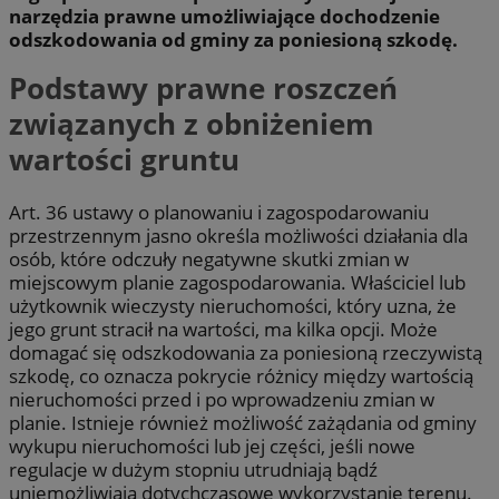
narzędzia prawne umożliwiające dochodzenie
odszkodowania od gminy za poniesioną szkodę.
Podstawy prawne roszczeń
związanych z obniżeniem
wartości gruntu
Art. 36 ustawy o planowaniu i zagospodarowaniu
przestrzennym jasno określa możliwości działania dla
osób, które odczuły negatywne skutki zmian w
miejscowym planie zagospodarowania. Właściciel lub
użytkownik wieczysty nieruchomości, który uzna, że
jego grunt stracił na wartości, ma kilka opcji. Może
domagać się odszkodowania za poniesioną rzeczywistą
szkodę, co oznacza pokrycie różnicy między wartością
nieruchomości przed i po wprowadzeniu zmian w
planie. Istnieje również możliwość zażądania od gminy
wykupu nieruchomości lub jej części, jeśli nowe
regulacje w dużym stopniu utrudniają bądź
uniemożliwiają dotychczasowe wykorzystanie terenu.