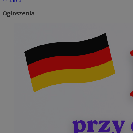
reklama
Ogłoszenia