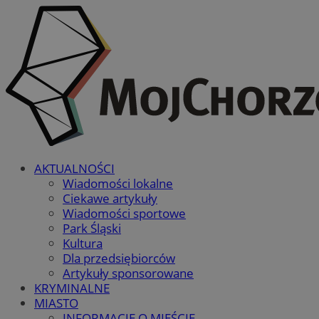
AKTUALNOŚCI
Wiadomości lokalne
Ciekawe artykuły
Wiadomości sportowe
Park Śląski
Kultura
Dla przedsiębiorców
Artykuły sponsorowane
KRYMINALNE
MIASTO
INFORMACJE O MIEŚCIE