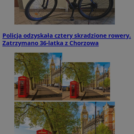
Policja odzyskała cztery skradzione rowery.
Zatrzymano 36-latka z Chorzowa