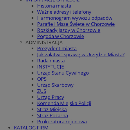
Historia miasta
Ważne adresy i telefony
Harmonogram wywozu odpadów
Parafie i Msze Święte w Chorzowie
Rozkłady jazdy w Chorzowie
Pogoda w Chorzowie
ADMINISTRACJA
Prezydent miasta
Jak załatwić sprawę w Urzędzie Miasta?
Rada miasta
INSTYTUCJE
Urząd Stanu Cywilnego
OPS
Urząd Skarbowy
ZUS
Urząd Pracy
Komenda Miejska Policji
Straż Miejska
Straż Pożarna
Prokuratura rejonowa
KATALOG FIRM