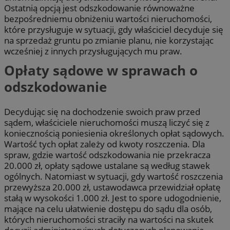
Ostatnią opcją jest odszkodowanie równoważne
bezpośredniemu obniżeniu wartości nieruchomości,
które przysługuje w sytuacji, gdy właściciel decyduje się
na sprzedaż gruntu po zmianie planu, nie korzystając
wcześniej z innych przysługujących mu praw.
Opłaty sądowe w sprawach o
odszkodowanie
Decydując się na dochodzenie swoich praw przed
sądem, właściciele nieruchomości muszą liczyć się z
koniecznością poniesienia określonych opłat sądowych.
Wartość tych opłat zależy od kwoty roszczenia. Dla
spraw, gdzie wartość odszkodowania nie przekracza
20.000 zł, opłaty sądowe ustalane są według stawek
ogólnych. Natomiast w sytuacji, gdy wartość roszczenia
przewyższa 20.000 zł, ustawodawca przewidział opłatę
stałą w wysokości 1.000 zł. Jest to spore udogodnienie,
mające na celu ułatwienie dostępu do sądu dla osób,
których nieruchomości straciły na wartości na skutek