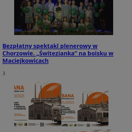
Bezpłatny spektakl plenerowy w
Chorzowie. „Świtezianka” na boisku w
Maciejkowicach
3