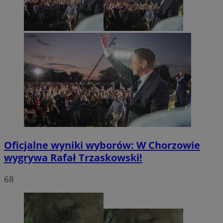
Oficjalne wyniki wyborów: W Chorzowie
wygrywa Rafał Trzaskowski!
68