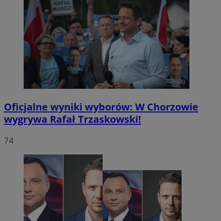
Oficjalne wyniki wyborów: W Chorzowie
wygrywa Rafał Trzaskowski!
74