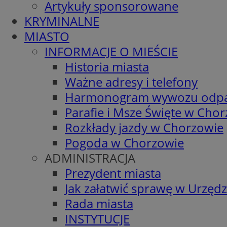
Artykuły sponsorowane
KRYMINALNE
MIASTO
INFORMACJE O MIEŚCIE
Historia miasta
Ważne adresy i telefony
Harmonogram wywozu odp
Parafie i Msze Święte w Cho
Rozkłady jazdy w Chorzowie
Pogoda w Chorzowie
ADMINISTRACJA
Prezydent miasta
Jak załatwić sprawę w Urzędz
Rada miasta
INSTYTUCJE