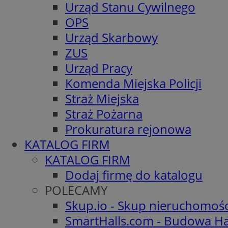
Urząd Stanu Cywilnego
OPS
Urząd Skarbowy
ZUS
Urząd Pracy
Komenda Miejska Policji
Straż Miejska
Straż Pożarna
Prokuratura rejonowa
KATALOG FIRM
KATALOG FIRM
Dodaj firmę do katalogu
POLECAMY
Skup.io - Skup nieruchomoś
SmartHalls.com - Budowa Ha