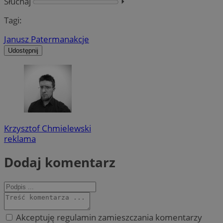
Słuchaj
⏵︎
Tagi:
Janusz Paterman
akcje
Udostępnij
Krzysztof Chmielewski
reklama
Dodaj komentarz
Akceptuję regulamin zamieszczania komentarzy