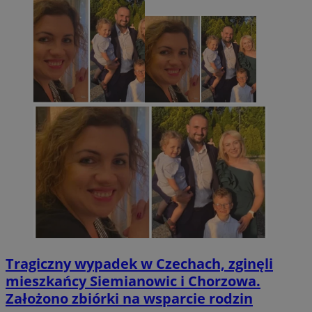
Tragiczny wypadek w Czechach, zginęli
mieszkańcy Siemianowic i Chorzowa.
Założono zbiórki na wsparcie rodzin