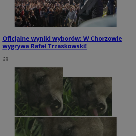
Oficjalne wyniki wyborów: W Chorzowie
wygrywa Rafał Trzaskowski!
68