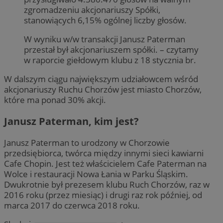
zgromadzeniu akcjonariuszy Spółki,
stanowiących 6,15% ogólnej liczby głosów.
W wyniku w/w transakcji Janusz Paterman
przestał był akcjonariuszem spółki. – czytamy
w raporcie giełdowym klubu z 18 stycznia br.
W dalszym ciągu największym udziałowcem wśród
akcjonariuszy Ruchu Chorzów jest miasto Chorzów,
które ma ponad 30% akcji.
Janusz Paterman, kim jest?
Janusz Paterman to urodzony w Chorzowie
przedsiębiorca, twórca między innymi sieci kawiarni
Cafe Chopin. Jest też właścicielem Cafe Paterman na
Wolce i restauracji Nowa Łania w Parku Śląskim.
Dwukrotnie był prezesem klubu Ruch Chorzów, raz w
2016 roku (przez miesiąc) i drugi raz rok później, od
marca 2017 do czerwca 2018 roku.