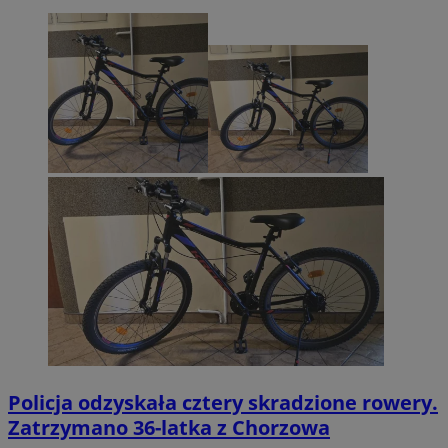
Policja odzyskała cztery skradzione rowery.
Zatrzymano 36-latka z Chorzowa