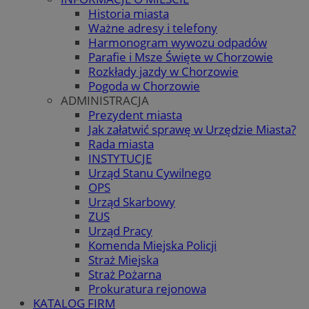
Historia miasta
Ważne adresy i telefony
Harmonogram wywozu odpadów
Parafie i Msze Święte w Chorzowie
Rozkłady jazdy w Chorzowie
Pogoda w Chorzowie
ADMINISTRACJA
Prezydent miasta
Jak załatwić sprawę w Urzędzie Miasta?
Rada miasta
INSTYTUCJE
Urząd Stanu Cywilnego
OPS
Urząd Skarbowy
ZUS
Urząd Pracy
Komenda Miejska Policji
Straż Miejska
Straż Pożarna
Prokuratura rejonowa
KATALOG FIRM