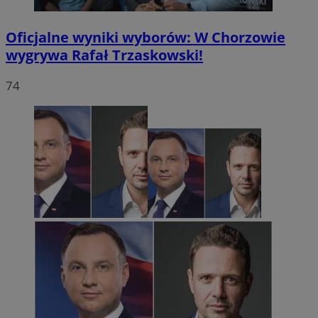
Oficjalne wyniki wyborów: W Chorzowie
wygrywa Rafał Trzaskowski!
74