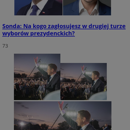
Sonda: Na kogo zagłosujesz w drugiej turze
wyborów prezydenckich?
73