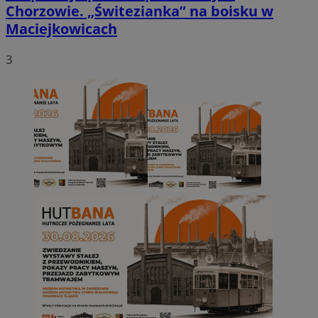
Chorzowie. „Świtezianka” na boisku w
Maciejkowicach
3