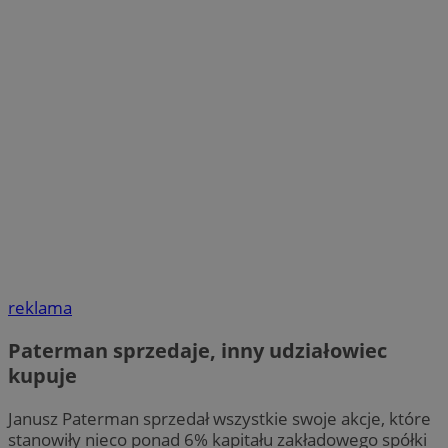
reklama
Paterman sprzedaje, inny udziałowiec
kupuje
Janusz Paterman sprzedał wszystkie swoje akcje, które
stanowiły nieco ponad 6% kapitału zakładowego spółki