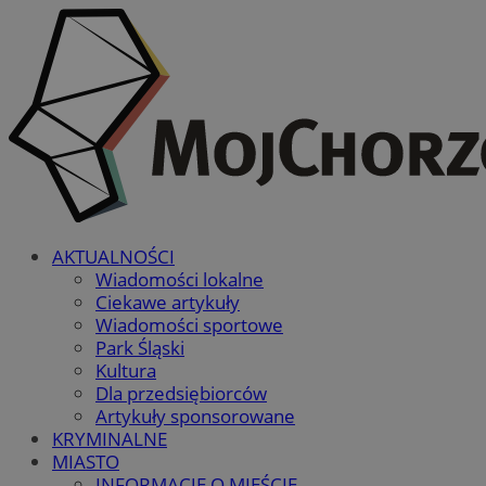
AKTUALNOŚCI
Wiadomości lokalne
Ciekawe artykuły
Wiadomości sportowe
Park Śląski
Kultura
Dla przedsiębiorców
Artykuły sponsorowane
KRYMINALNE
MIASTO
INFORMACJE O MIEŚCIE