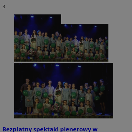
3
Bezpłatny spektakl plenerowy w