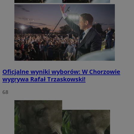
Oficjalne wyniki wyborów: W Chorzowie
wygrywa Rafał Trzaskowski!
68