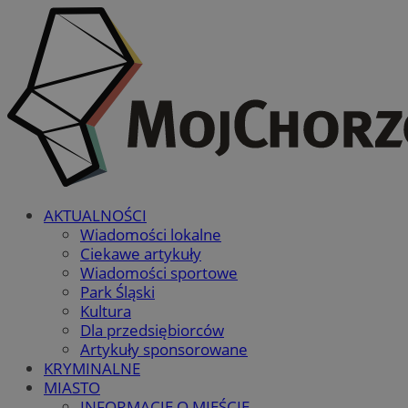
AKTUALNOŚCI
Wiadomości lokalne
Ciekawe artykuły
Wiadomości sportowe
Park Śląski
Kultura
Dla przedsiębiorców
Artykuły sponsorowane
KRYMINALNE
MIASTO
INFORMACJE O MIEŚCIE