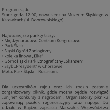
Program rajdu:
Start: godz. 12.00, nowa siedziba Muzeum Śląskiego w
Katowicach (ul. Dobrowolskiego).
Najważniejsze punkty trasy:
• Międzynarodowe Centrum Kongresowe
• Park Śląski
• Śląski Ogród Zoologiczny
• kolejka linowa „Elka”
• Górnośląski Park Etnograficzny „Skansen”
• Szyb „Prezydent” w Chorzowie
Meta: Park Śląski – Rosarium.
Dla uczestników rajdu oraz ich rodzin zostanie
zorganizowany piknik, gdzie można będzie rozwiązać
„unijne” konkursy z nagrodami. Organizatorzy pikniku
zapewniają posiłek regeneracyjny oraz napoje. Do
udziału w Rajdzie zaprasza Marszałek Województwa