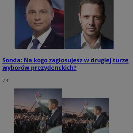
Sonda: Na kogo zagłosujesz w drugiej turze
wyborów prezydenckich?
73