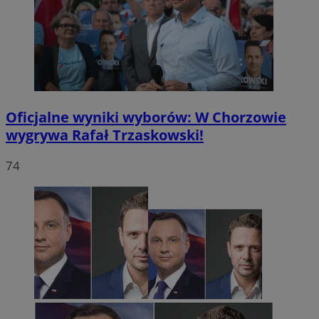
Oficjalne wyniki wyborów: W Chorzowie
wygrywa Rafał Trzaskowski!
74