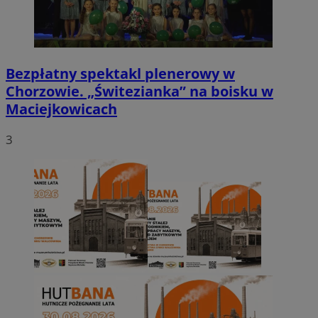
Bezpłatny spektakl plenerowy w
Chorzowie. „Świtezianka” na boisku w
Maciejkowicach
3