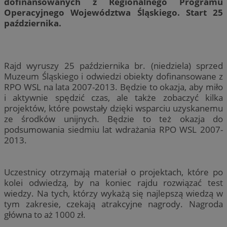
dofinansowanych z Regionalnego Programu
Operacyjnego Województwa Śląskiego. Start 25
października.
Rajd wyruszy 25 października br. (niedziela) sprzed
Muzeum Śląskiego i odwiedzi obiekty dofinansowane z
RPO WSL na lata 2007-2013. Będzie to okazja, aby miło
i aktywnie spędzić czas, ale także zobaczyć kilka
projektów, które powstały dzięki wsparciu uzyskanemu
ze środków unijnych. Będzie to też okazja do
podsumowania siedmiu lat wdrażania RPO WSL 2007-
2013.
Uczestnicy otrzymają materiał o projektach, które po
kolei odwiedzą, by na koniec rajdu rozwiązać test
wiedzy. Na tych, którzy wykażą się najlepszą wiedzą w
tym zakresie, czekają atrakcyjne nagrody. Nagroda
główna to aż 1000 zł.