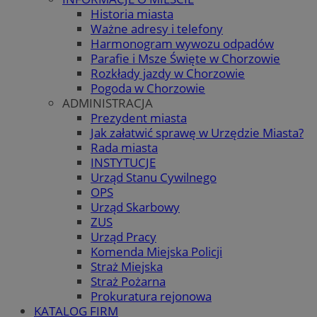
Historia miasta
Ważne adresy i telefony
Harmonogram wywozu odpadów
Parafie i Msze Święte w Chorzowie
Rozkłady jazdy w Chorzowie
Pogoda w Chorzowie
ADMINISTRACJA
Prezydent miasta
Jak załatwić sprawę w Urzędzie Miasta?
Rada miasta
INSTYTUCJE
Urząd Stanu Cywilnego
OPS
Urząd Skarbowy
ZUS
Urząd Pracy
Komenda Miejska Policji
Straż Miejska
Straż Pożarna
Prokuratura rejonowa
KATALOG FIRM