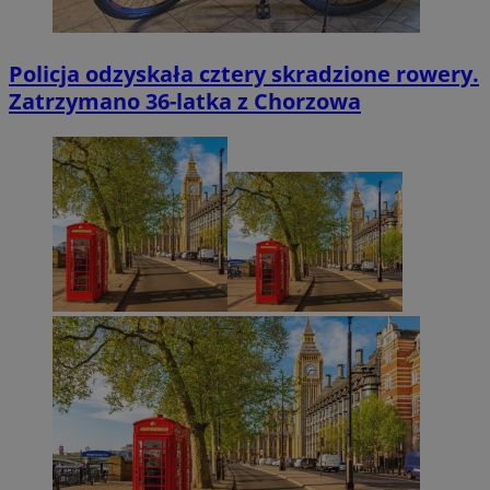
Policja odzyskała cztery skradzione rowery.
Zatrzymano 36-latka z Chorzowa