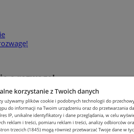
ie
 rozwagę!
uje o rozwagę!
lne korzystanie z Twoich danych
rzy używamy plików cookie i podobnych technologii do przechow
ępu do informacji na Twoim urządzeniu oraz do przetwarzania 
dres IP, unikalne identyfikatory i dane przeglądania, w celu wyświ
h reklam i treści, pomiaru reklam i treści, analizy odbiorców or
tron trzecich (1845)
mogą również przetwarzać Twoje dane w tych