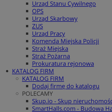
Urząd Stanu Cywilnego
OPS
Urząd Skarbowy
ZUS
Urząd Pracy
Komenda Miejska Policji
Straż Miejska
Straż Pożarna
Prokuratura rejonowa
KATALOG FIRM
KATALOG FIRM
Dodaj firmę do katalogu
POLECAMY
Skup.io - Skup nieruchomoś
SmartHalls.com - Budowa Ha