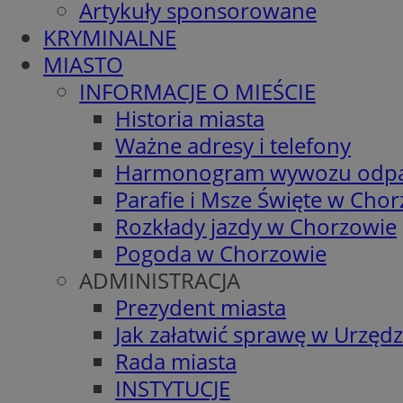
Artykuły sponsorowane
KRYMINALNE
MIASTO
INFORMACJE O MIEŚCIE
Historia miasta
Ważne adresy i telefony
Harmonogram wywozu odp
Parafie i Msze Święte w Cho
Rozkłady jazdy w Chorzowie
Pogoda w Chorzowie
ADMINISTRACJA
Prezydent miasta
Jak załatwić sprawę w Urzędz
Rada miasta
INSTYTUCJE