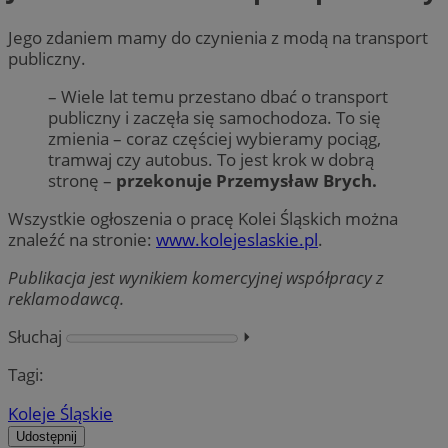
Jego zdaniem mamy do czynienia z modą na transport
publiczny.
– Wiele lat temu przestano dbać o transport
publiczny i zaczęła się samochodoza. To się
zmienia – coraz częściej wybieramy pociąg,
tramwaj czy autobus. To jest krok w dobrą
stronę –
przekonuje Przemysław Brych.
Wszystkie ogłoszenia o pracę Kolei Śląskich można
znaleźć na stronie:
www.kolejeslaskie.pl
.
Publikacja jest wynikiem komercyjnej współpracy z
reklamodawcą.
Słuchaj
⏵︎
Tagi:
Koleje Śląskie
Udostępnij