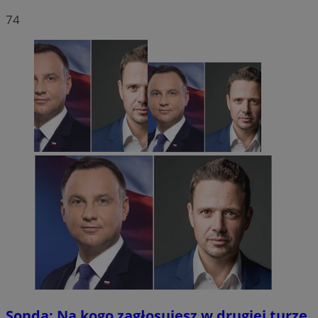
74
Sonda: Na kogo zagłosujesz w drugiej turze