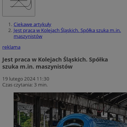
Ciekawe artykuły
Jest praca w Kolejach Śląskich. Spółka szuka m.in.
maszynistów
reklama
Jest praca w Kolejach Śląskich. Spółka
szuka m.in. maszynistów
19 lutego 2024 11:30
Czas czytania: 3 min.