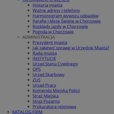
Historia miasta
Ważne adresy i telefony
Harmonogram wywozu odpadów
Parafie i Msze Święte w Chorzowie
Rozkłady jazdy w Chorzowie
Pogoda w Chorzowie
ADMINISTRACJA
Prezydent miasta
Jak załatwić sprawę w Urzędzie Miasta?
Rada miasta
INSTYTUCJE
Urząd Stanu Cywilnego
OPS
Urząd Skarbowy
ZUS
Urząd Pracy
Komenda Miejska Policji
Straż Miejska
Straż Pożarna
Prokuratura rejonowa
KATALOG FIRM