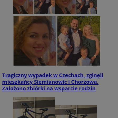
Tragiczny wypadek w Czechach, zginęli
mieszkańcy Siemianowic i Chorzowa.
Założono zbiórki na wsparcie rodzin