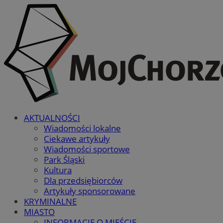
AKTUALNOŚCI
Wiadomości lokalne
Ciekawe artykuły
Wiadomości sportowe
Park Śląski
Kultura
Dla przedsiębiorców
Artykuły sponsorowane
KRYMINALNE
MIASTO
INFORMACJE O MIEŚCIE