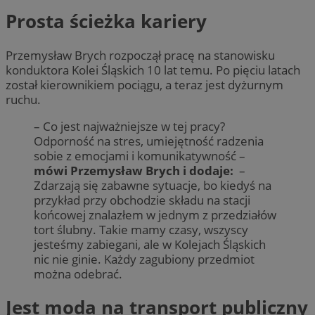
Prosta ścieżka kariery
Przemysław Brych rozpoczął pracę na stanowisku
konduktora Kolei Śląskich 10 lat temu. Po pięciu latach
został kierownikiem pociągu, a teraz jest dyżurnym
ruchu.
– Co jest najważniejsze w tej pracy?
Odporność na stres, umiejętność radzenia
sobie z emocjami i komunikatywność –
mówi Przemysław Brych i dodaje:
–
Zdarzają się zabawne sytuacje, bo kiedyś na
przykład przy obchodzie składu na stacji
końcowej znalazłem w jednym z przedziałów
tort ślubny. Takie mamy czasy, wszyscy
jesteśmy zabiegani, ale w Kolejach Śląskich
nic nie ginie. Każdy zagubiony przedmiot
można odebrać.
Jest moda na transport publiczny