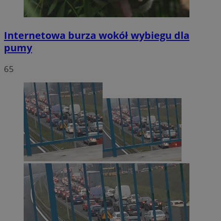
Internetowa burza wokół wybiegu dla
pumy
65