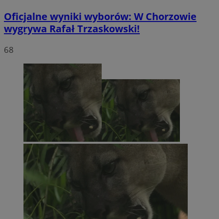
Oficjalne wyniki wyborów: W Chorzowie
wygrywa Rafał Trzaskowski!
68