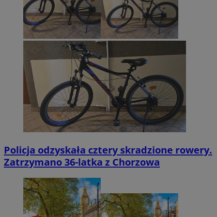
Policja odzyskała cztery skradzione rowery.
Zatrzymano 36-latka z Chorzowa