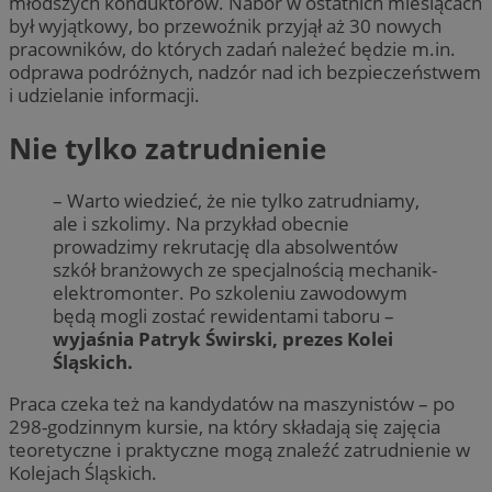
młodszych konduktorów. Nabór w ostatnich miesiącach
był wyjątkowy, bo przewoźnik przyjął aż 30 nowych
pracowników, do których zadań należeć będzie m.in.
odprawa podróżnych, nadzór nad ich bezpieczeństwem
i udzielanie informacji.
Nie tylko zatrudnienie
– Warto wiedzieć, że nie tylko zatrudniamy,
ale i szkolimy. Na przykład obecnie
prowadzimy rekrutację dla absolwentów
szkół branżowych ze specjalnością mechanik-
elektromonter. Po szkoleniu zawodowym
będą mogli zostać rewidentami taboru –
wyjaśnia Patryk Świrski, prezes Kolei
Śląskich.
Praca czeka też na kandydatów na maszynistów – po
298-godzinnym kursie, na który składają się zajęcia
teoretyczne i praktyczne mogą znaleźć zatrudnienie w
Kolejach Śląskich.