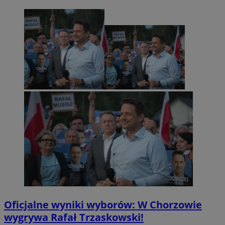
Oficjalne wyniki wyborów: W Chorzowie
wygrywa Rafał Trzaskowski!