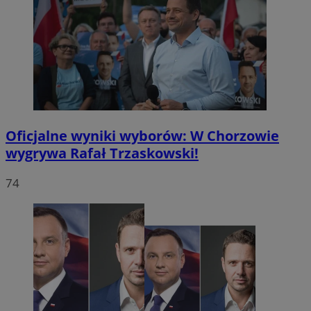
Oficjalne wyniki wyborów: W Chorzowie
wygrywa Rafał Trzaskowski!
74