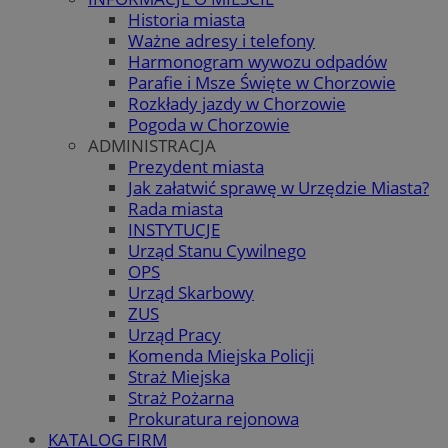
Historia miasta
Ważne adresy i telefony
Harmonogram wywozu odpadów
Parafie i Msze Święte w Chorzowie
Rozkłady jazdy w Chorzowie
Pogoda w Chorzowie
ADMINISTRACJA
Prezydent miasta
Jak załatwić sprawę w Urzędzie Miasta?
Rada miasta
INSTYTUCJE
Urząd Stanu Cywilnego
OPS
Urząd Skarbowy
ZUS
Urząd Pracy
Komenda Miejska Policji
Straż Miejska
Straż Pożarna
Prokuratura rejonowa
KATALOG FIRM