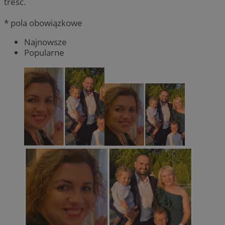
treść.
* pola obowiązkowe
Najnowsze
Popularne