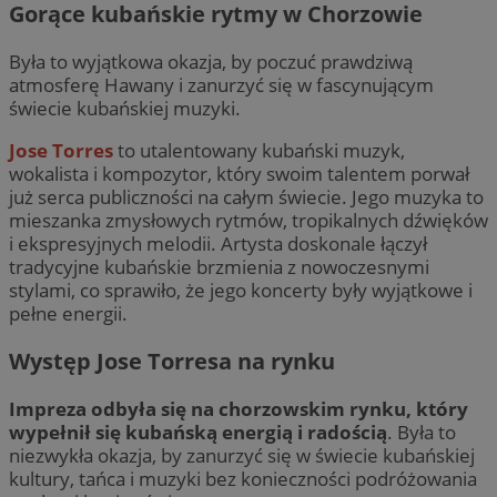
Gorące kubańskie rytmy w Chorzowie
Była to wyjątkowa okazja, by poczuć prawdziwą
atmosferę Hawany i zanurzyć się w fascynującym
świecie kubańskiej muzyki.
Jose Torres
to utalentowany kubański muzyk,
wokalista i kompozytor, który swoim talentem porwał
już serca publiczności na całym świecie. Jego muzyka to
mieszanka zmysłowych rytmów, tropikalnych dźwięków
i ekspresyjnych melodii. Artysta doskonale łączył
tradycyjne kubańskie brzmienia z nowoczesnymi
stylami, co sprawiło, że jego koncerty były wyjątkowe i
pełne energii.
Występ Jose Torresa na rynku
Impreza odbyła się na chorzowskim rynku, który
wypełnił się kubańską energią i radością
. Była to
niezwykła okazja, by zanurzyć się w świecie kubańskiej
kultury, tańca i muzyki bez konieczności podróżowania