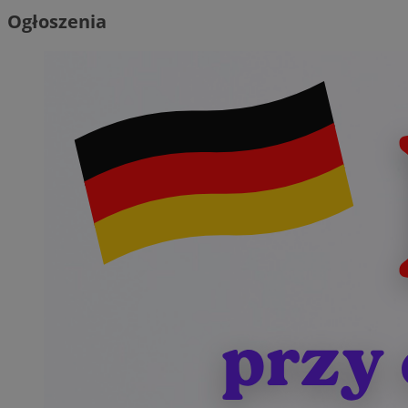
Ogłoszenia