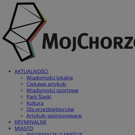
AKTUALNOŚCI
Wiadomości lokalne
Ciekawe artykuły
Wiadomości sportowe
Park Śląski
Kultura
Dla przedsiębiorców
Artykuły sponsorowane
KRYMINALNE
MIASTO
INFORMACJE O MIEŚCIE