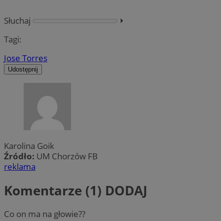
Słuchaj
⏵︎
Tagi:
Jose Torres
Udostępnij
Karolina Goik
Źródło:
UM Chorzów FB
reklama
Komentarze (1)
DODAJ
Co on ma na głowie??