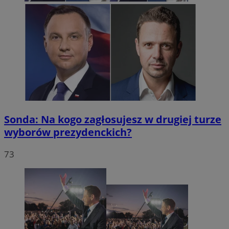
Sonda: Na kogo zagłosujesz w drugiej turze
wyborów prezydenckich?
73