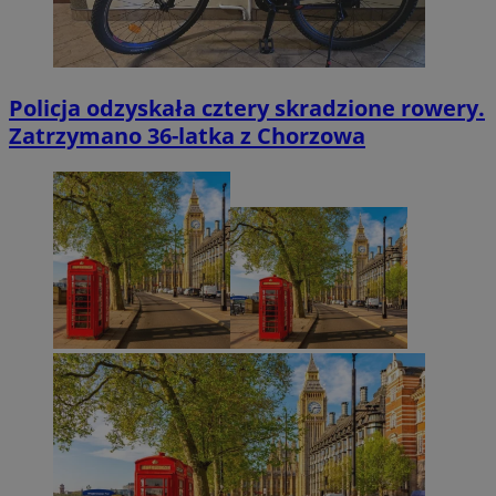
Policja odzyskała cztery skradzione rowery.
Zatrzymano 36-latka z Chorzowa