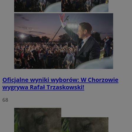
Oficjalne wyniki wyborów: W Chorzowie
wygrywa Rafał Trzaskowski!
68