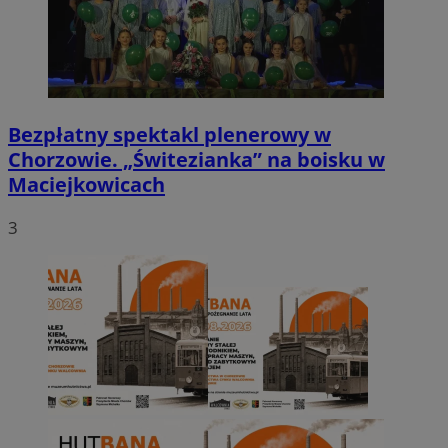
Bezpłatny spektakl plenerowy w
Chorzowie. „Świtezianka” na boisku w
Maciejkowicach
3