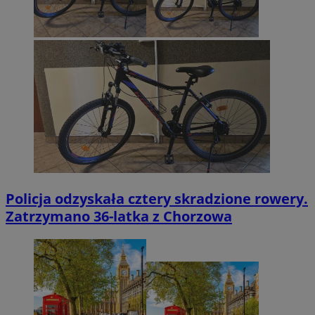
Policja odzyskała cztery skradzione rowery.
Zatrzymano 36-latka z Chorzowa