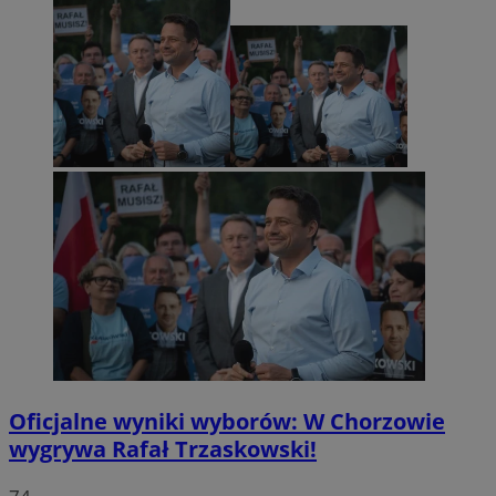
Oficjalne wyniki wyborów: W Chorzowie
wygrywa Rafał Trzaskowski!