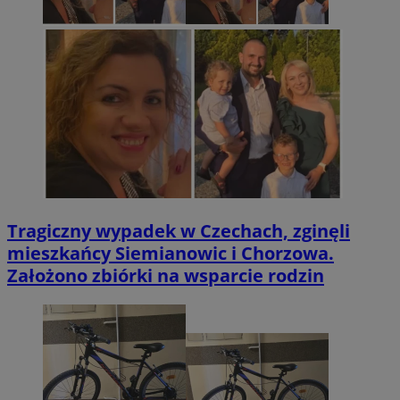
Tragiczny wypadek w Czechach, zginęli
mieszkańcy Siemianowic i Chorzowa.
Założono zbiórki na wsparcie rodzin