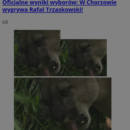
Oficjalne wyniki wyborów: W Chorzowie
wygrywa Rafał Trzaskowski!
68