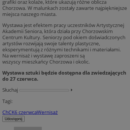
grafiki oraz kolaże, które ukazują różne oblicza
Chorzowa. W malunkach zostały zawarte najpiękniejsze
miejsca naszego miasta.
Wystawa jest efektem pracy uczestników Artystycznej
Akademii Seniora, która działa przy Chorzowskim
Centrum Kultury. Seniorzy pod okiem doświadczonych
artystów rozwijają swoje talenty plastyczne,
eksperymentują z różnymi technikami i materiałami.
Na wernisaż i wystawę zaproszeni są
wszyscy mieszkańcy Chorzowa i okolic.
Wystawa sztuki będzie dostępna dla zwiedzających
do 27 czerwca.
Słuchaj
⏵︎
Tagi:
ChCK
6 czerwca
Wernisaż
Udostępnij