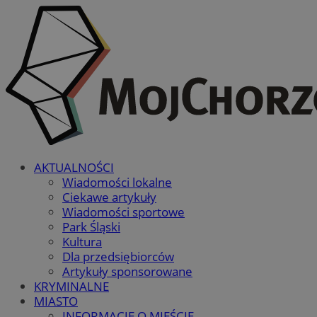
AKTUALNOŚCI
Wiadomości lokalne
Ciekawe artykuły
Wiadomości sportowe
Park Śląski
Kultura
Dla przedsiębiorców
Artykuły sponsorowane
KRYMINALNE
MIASTO
INFORMACJE O MIEŚCIE