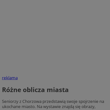
reklama
Różne oblicza miasta
Seniorzy z Chorzowa przedstawią swoje spojrzenie na
ukochane miasto. Na wystawie znajdą się obrazy,