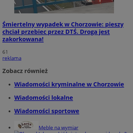
Śmiertelny wypadek w Chorzowie: pieszy
chciał przebiec przez DTŚ. Droga jest
zakorkowana!
61
reklama
Zobacz również
Wiadomości kryminalne w Chorzowie
Wiadomości lokalne
Wiadomości sportowe
Meble na wymiar