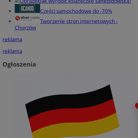
Jak wyrobić książeczkę sanepidowską?
Części samochodowe do -70%
Tworzenie stron internetowych -
Chorzów
reklama
reklama
Ogłoszenia