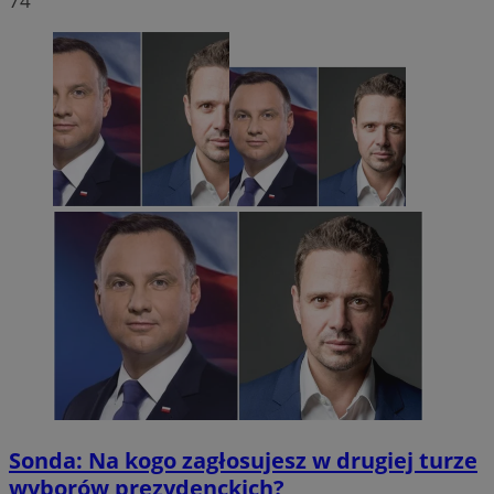
74
Sonda: Na kogo zagłosujesz w drugiej turze
wyborów prezydenckich?