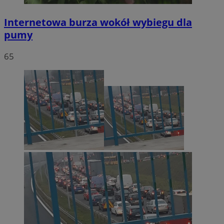
Internetowa burza wokół wybiegu dla
pumy
65