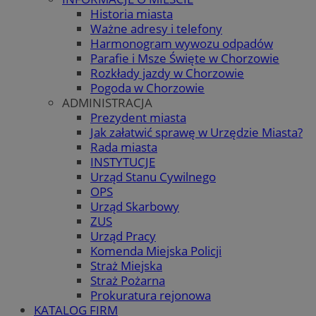
Historia miasta
Ważne adresy i telefony
Harmonogram wywozu odpadów
Parafie i Msze Święte w Chorzowie
Rozkłady jazdy w Chorzowie
Pogoda w Chorzowie
ADMINISTRACJA
Prezydent miasta
Jak załatwić sprawę w Urzędzie Miasta?
Rada miasta
INSTYTUCJE
Urząd Stanu Cywilnego
OPS
Urząd Skarbowy
ZUS
Urząd Pracy
Komenda Miejska Policji
Straż Miejska
Straż Pożarna
Prokuratura rejonowa
KATALOG FIRM