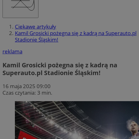
Ciekawe artykuły
Kamil Grosicki pożegna się z kadrą na Superauto.pl
Stadionie Śląskim!
reklama
Kamil Grosicki pożegna się z kadrą na
Superauto.pl Stadionie Śląskim!
16 maja 2025 09:00
Czas czytania: 3 min.