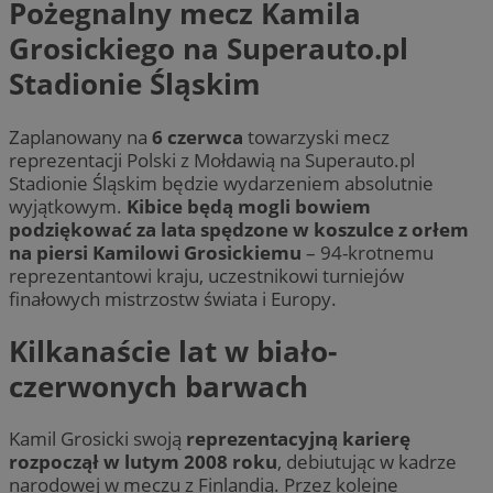
Pożegnalny mecz Kamila
Grosickiego na Superauto.pl
Stadionie Śląskim
Zaplanowany na
6 czerwca
towarzyski mecz
reprezentacji Polski z Mołdawią na Superauto.pl
Stadionie Śląskim będzie wydarzeniem absolutnie
wyjątkowym.
Kibice będą mogli bowiem
podziękować za lata spędzone w koszulce z orłem
na piersi Kamilowi Grosickiemu
– 94-krotnemu
reprezentantowi kraju, uczestnikowi turniejów
finałowych mistrzostw świata i Europy.
Kilkanaście lat w biało-
czerwonych barwach
Kamil Grosicki swoją
reprezentacyjną karierę
rozpoczął w lutym 2008 roku
, debiutując w kadrze
narodowej w meczu z Finlandią. Przez kolejne