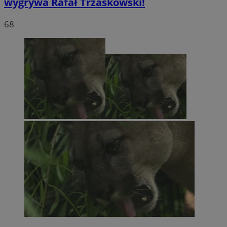
wygrywa Rafał Trzaskowski!
68