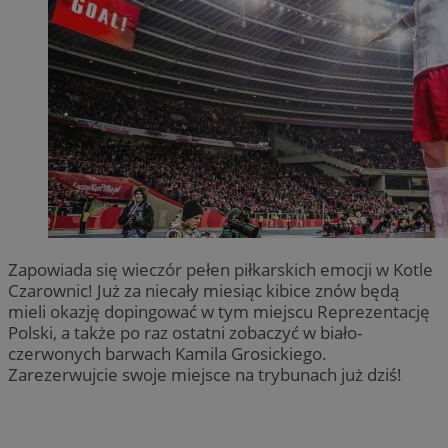
Zapowiada się wieczór pełen piłkarskich emocji w Kotle
Czarownic! Już za niecały miesiąc kibice znów będą
mieli okazję dopingować w tym miejscu Reprezentację
Polski, a także po raz ostatni zobaczyć w biało-
czerwonych barwach Kamila Grosickiego.
Zarezerwujcie swoje miejsce na trybunach już dziś!