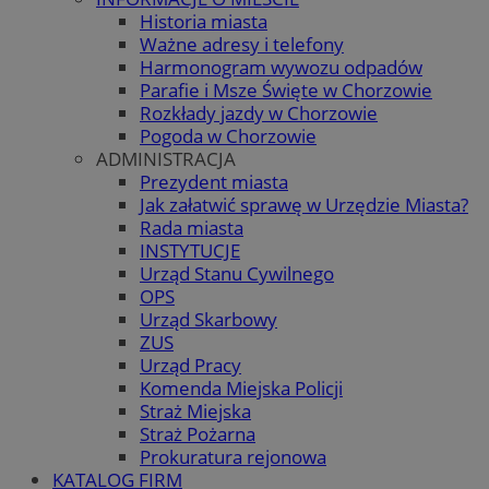
Historia miasta
Ważne adresy i telefony
Harmonogram wywozu odpadów
Parafie i Msze Święte w Chorzowie
Rozkłady jazdy w Chorzowie
Pogoda w Chorzowie
ADMINISTRACJA
Prezydent miasta
Jak załatwić sprawę w Urzędzie Miasta?
Rada miasta
INSTYTUCJE
Urząd Stanu Cywilnego
OPS
Urząd Skarbowy
ZUS
Urząd Pracy
Komenda Miejska Policji
Straż Miejska
Straż Pożarna
Prokuratura rejonowa
KATALOG FIRM