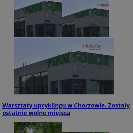
Warsztaty upcyklingu w Chorzowie. Zostały
ostatnie wolne miejsca