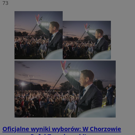
73
Oficjalne wyniki wyborów: W Chorzowie