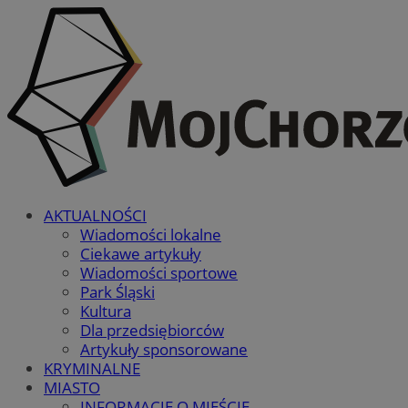
AKTUALNOŚCI
Wiadomości lokalne
Ciekawe artykuły
Wiadomości sportowe
Park Śląski
Kultura
Dla przedsiębiorców
Artykuły sponsorowane
KRYMINALNE
MIASTO
INFORMACJE O MIEŚCIE