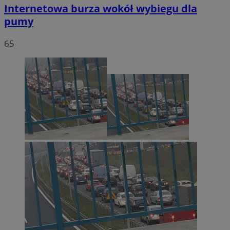
Internetowa burza wokół wybiegu dla
pumy
65