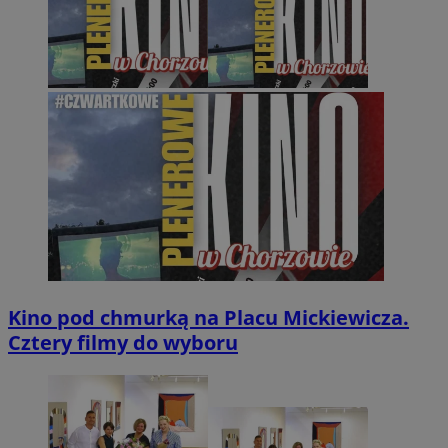
Kino pod chmurką na Placu Mickiewicza.
Cztery filmy do wyboru