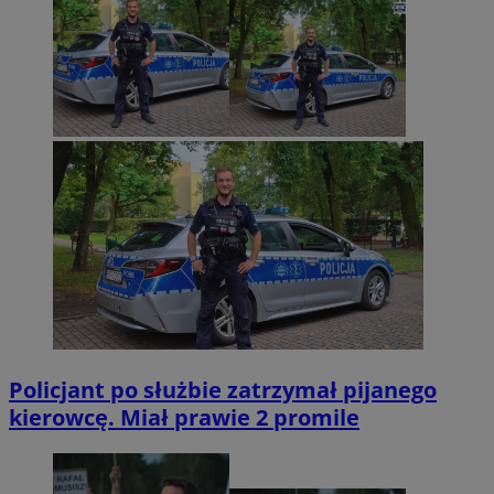
Policjant po służbie zatrzymał pijanego
kierowcę. Miał prawie 2 promile