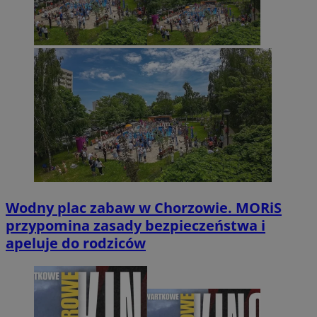
Wodny plac zabaw w Chorzowie. MORiS
przypomina zasady bezpieczeństwa i
apeluje do rodziców