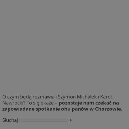
O czym będą rozmawiali Szymon Michałek i Karol
Nawrocki? To się okaże –
pozostaje nam czekać na
zapowiadane spotkanie obu panów w Chorzowie.
Słuchaj
⏵︎