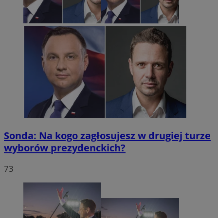
Sonda: Na kogo zagłosujesz w drugiej turze
wyborów prezydenckich?
73