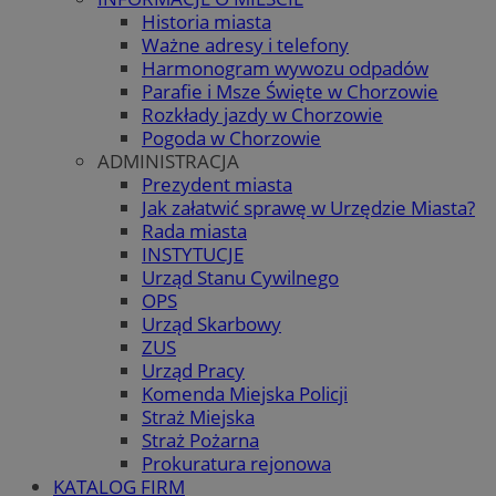
Historia miasta
Ważne adresy i telefony
Harmonogram wywozu odpadów
Parafie i Msze Święte w Chorzowie
Rozkłady jazdy w Chorzowie
Pogoda w Chorzowie
ADMINISTRACJA
Prezydent miasta
Jak załatwić sprawę w Urzędzie Miasta?
Rada miasta
INSTYTUCJE
Urząd Stanu Cywilnego
OPS
Urząd Skarbowy
ZUS
Urząd Pracy
Komenda Miejska Policji
Straż Miejska
Straż Pożarna
Prokuratura rejonowa
KATALOG FIRM