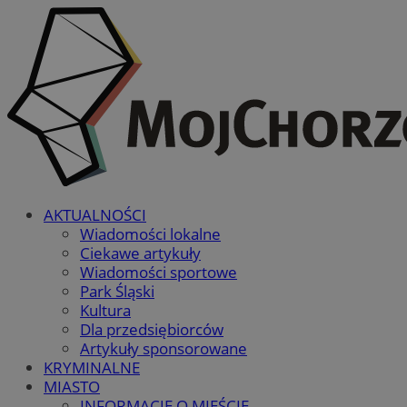
AKTUALNOŚCI
Wiadomości lokalne
Ciekawe artykuły
Wiadomości sportowe
Park Śląski
Kultura
Dla przedsiębiorców
Artykuły sponsorowane
KRYMINALNE
MIASTO
INFORMACJE O MIEŚCIE