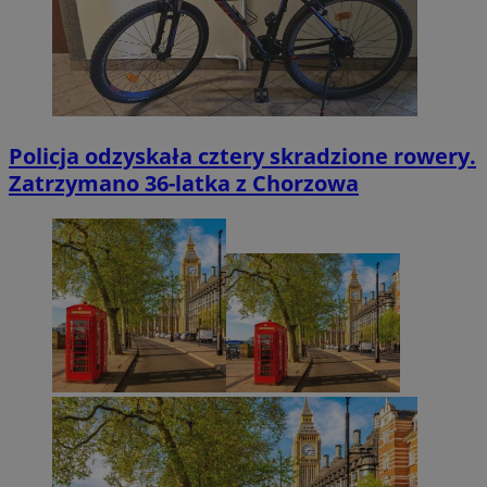
Policja odzyskała cztery skradzione rowery.
Zatrzymano 36-latka z Chorzowa