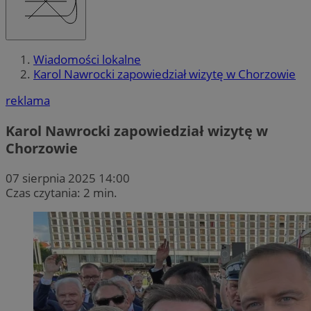
Wiadomości lokalne
Karol Nawrocki zapowiedział wizytę w Chorzowie
reklama
Karol Nawrocki zapowiedział wizytę w
Chorzowie
07 sierpnia 2025 14:00
Czas czytania: 2 min.