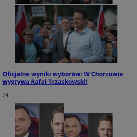
Oficjalne wyniki wyborów: W Chorzowie
wygrywa Rafał Trzaskowski!
74