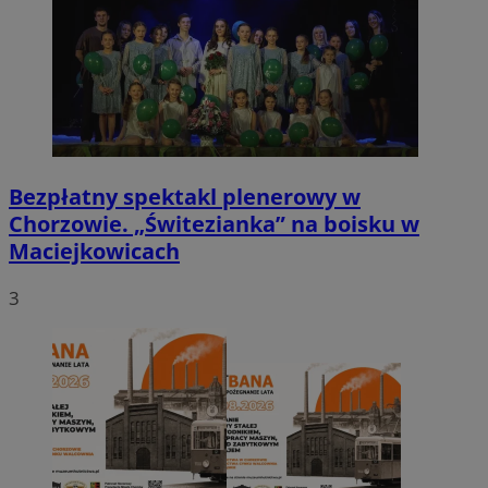
Bezpłatny spektakl plenerowy w
Chorzowie. „Świtezianka” na boisku w
Maciejkowicach
3