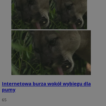
Internetowa burza wokół wybiegu dla
pumy
65