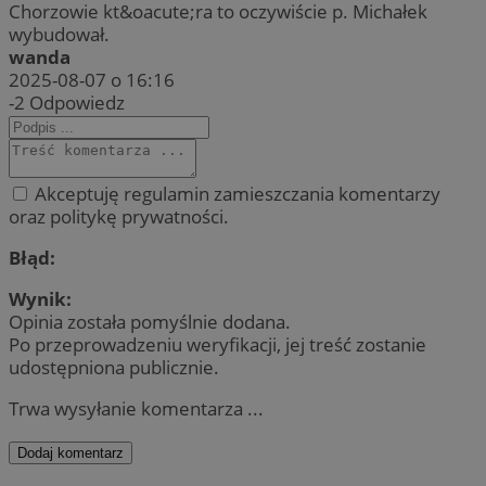
Chorzowie kt&oacute;ra to oczywiście p. Michałek
wybudował.
wanda
2025-08-07 o 16:16
-2
Odpowiedz
Akceptuję regulamin zamieszczania komentarzy
oraz politykę prywatności.
Błąd:
Wynik:
Opinia została pomyślnie dodana.
Po przeprowadzeniu weryfikacji, jej treść zostanie
udostępniona publicznie.
Trwa wysyłanie komentarza ...
Dodaj komentarz