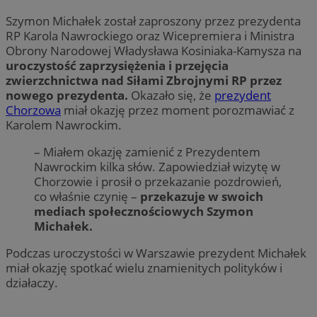
Szymon Michałek został zaproszony przez prezydenta
RP Karola Nawrockiego oraz Wicepremiera i Ministra
Obrony Narodowej Władysława Kosiniaka-Kamysza na
uroczystość zaprzysiężenia i przejęcia
zwierzchnictwa nad Siłami Zbrojnymi RP przez
nowego prezydenta.
Okazało się, że
prezydent
Chorzowa
miał okazję przez moment porozmawiać z
Karolem Nawrockim.
– Miałem okazję zamienić z Prezydentem
Nawrockim kilka słów. Zapowiedział wizytę w
Chorzowie i prosił o przekazanie pozdrowień,
co właśnie czynię –
przekazuje w swoich
mediach społecznościowych Szymon
Michałek.
Podczas uroczystości w Warszawie prezydent Michałek
miał okazję spotkać wielu znamienitych polityków i
działaczy.