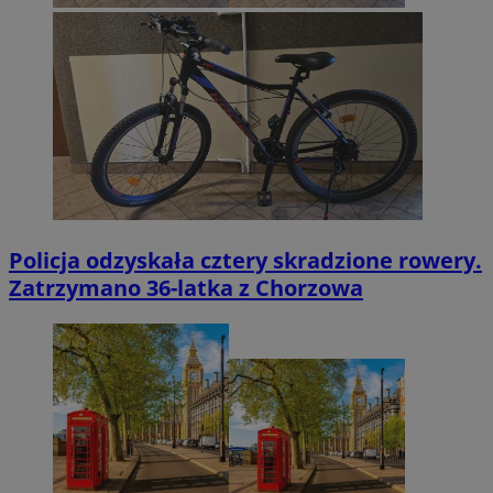
Policja odzyskała cztery skradzione rowery.
Zatrzymano 36-latka z Chorzowa