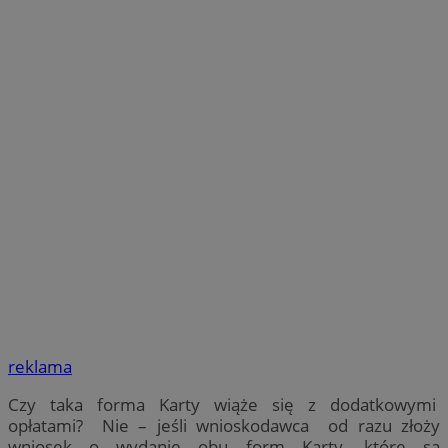
reklama
Czy taka forma Karty wiąże się z dodatkowymi
opłatami? Nie – jeśli wnioskodawca od razu złoży
wniosek o wydanie obu form Karty, które są