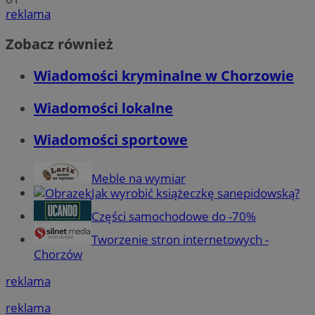
reklama
Zobacz również
Wiadomości kryminalne w Chorzowie
Wiadomości lokalne
Wiadomości sportowe
Meble na wymiar
Jak wyrobić książeczkę sanepidowską?
Części samochodowe do -70%
Tworzenie stron internetowych -
Chorzów
reklama
reklama