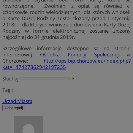
równorzędne. Zwolnieni z opłat są również ci
członkowie rodzin wielodzietnych, dla których wniosek
o Kartę Dużej Rodziny został złożony przed 1 stycznia
2018r. i dla których wniosek o domówienie Karty Dużej
Rodziny w formie elektronicznej zostanie złożony
najpóźniej do 31 grudnia 2019r.
Szczegółowe informacje dostępne są na stronie
internetowej
Ośrodka Pomocy Społecznej
w
Chorzowie:
http://ops.bip.chorzow.eu/index.php?
kat=147427862942197235
Słuchaj
⏵︎
Tagi:
Urząd Miasta
Udostępnij