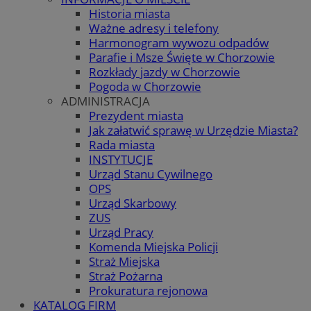
Historia miasta
Ważne adresy i telefony
Harmonogram wywozu odpadów
Parafie i Msze Święte w Chorzowie
Rozkłady jazdy w Chorzowie
Pogoda w Chorzowie
ADMINISTRACJA
Prezydent miasta
Jak załatwić sprawę w Urzędzie Miasta?
Rada miasta
INSTYTUCJE
Urząd Stanu Cywilnego
OPS
Urząd Skarbowy
ZUS
Urząd Pracy
Komenda Miejska Policji
Straż Miejska
Straż Pożarna
Prokuratura rejonowa
KATALOG FIRM