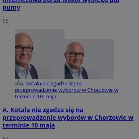
pumy
65
A. Kotala nie zgadza się na
przeprowadzenie wyborów w Chorzowie w
terminie 10 maja
61