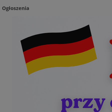
Ogłoszenia