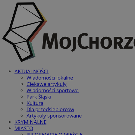
AKTUALNOŚCI
Wiadomości lokalne
Ciekawe artykuły
Wiadomości sportowe
Park Śląski
Kultura
Dla przedsiębiorców
Artykuły sponsorowane
KRYMINALNE
MIASTO
INFORMACJE O MIEŚCIE