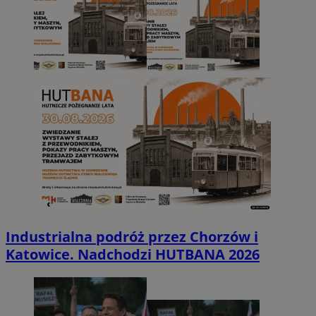
Industrialna podróż przez Chorzów i
Katowice. Nadchodzi HUTBANA 2026