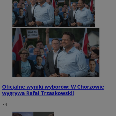
Oficjalne wyniki wyborów: W Chorzowie
wygrywa Rafał Trzaskowski!
74