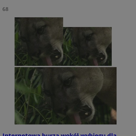
68
Internetowa burza wokół wybiegu dla