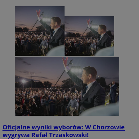
Oficjalne wyniki wyborów: W Chorzowie
wygrywa Rafał Trzaskowski!