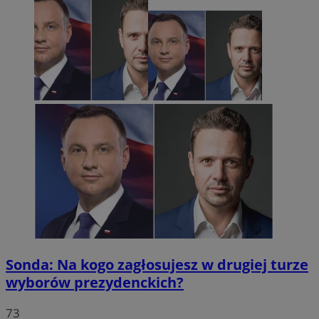
Sonda: Na kogo zagłosujesz w drugiej turze
wyborów prezydenckich?
73