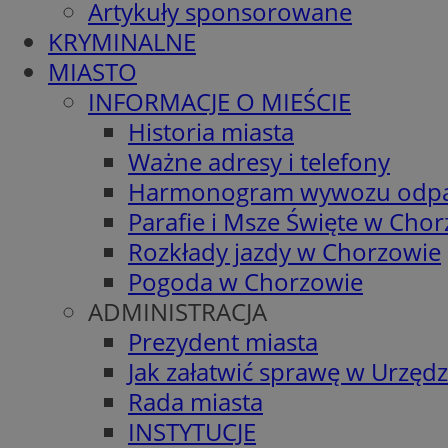
Artykuły sponsorowane
KRYMINALNE
MIASTO
INFORMACJE O MIEŚCIE
Historia miasta
Ważne adresy i telefony
Harmonogram wywozu odp
Parafie i Msze Święte w Cho
Rozkłady jazdy w Chorzowie
Pogoda w Chorzowie
ADMINISTRACJA
Prezydent miasta
Jak załatwić sprawę w Urzędz
Rada miasta
INSTYTUCJE