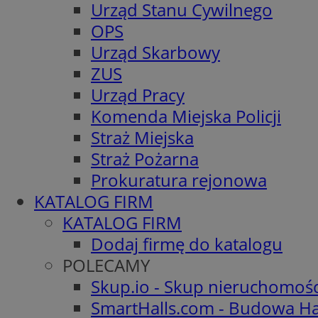
Urząd Stanu Cywilnego
OPS
Urząd Skarbowy
ZUS
Urząd Pracy
Komenda Miejska Policji
Straż Miejska
Straż Pożarna
Prokuratura rejonowa
KATALOG FIRM
KATALOG FIRM
Dodaj firmę do katalogu
POLECAMY
Skup.io - Skup nieruchomoś
SmartHalls.com - Budowa Ha