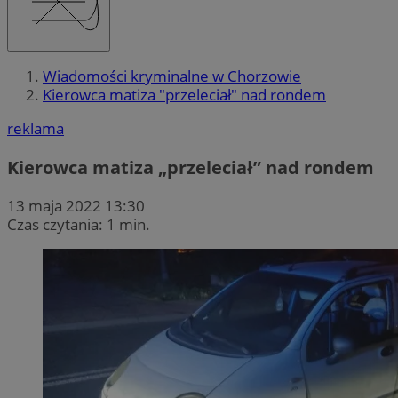
Wiadomości kryminalne w Chorzowie
Kierowca matiza "przeleciał" nad rondem
reklama
Kierowca matiza „przeleciał” nad rondem
13 maja 2022 13:30
Czas czytania: 1 min.