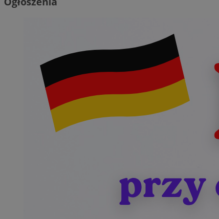
Ogłoszenia