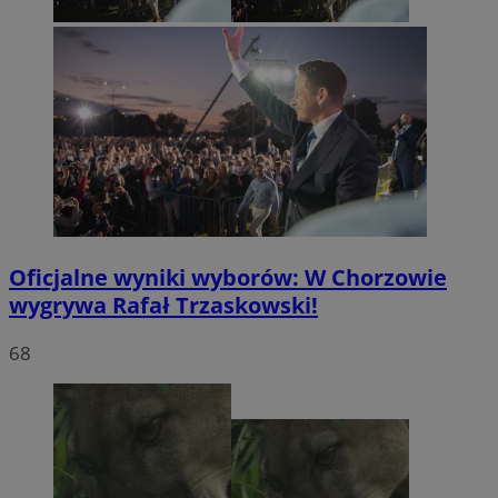
Oficjalne wyniki wyborów: W Chorzowie
wygrywa Rafał Trzaskowski!
68