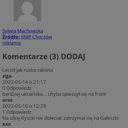
Sylwia Machowska
Źródło:
KMP Chorzów
reklama
Komentarze (3)
DODAJ
Lecioł jak rusko rakieta
ziga
2022-05-14 o 21:17
0
Odpowiedz
bardziej ukraińska... chyba spieszył się na front
ares
2022-05-16 o 12:29
1
Odpowiedz
Na ulicę Ryszki nie doleciał, zatrzymał się na Gałeczki
xxx