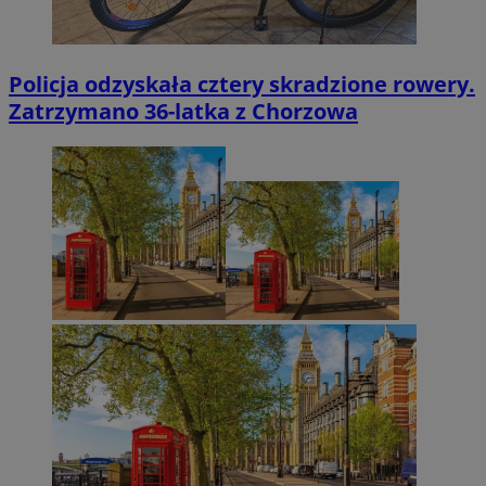
Policja odzyskała cztery skradzione rowery.
Zatrzymano 36-latka z Chorzowa