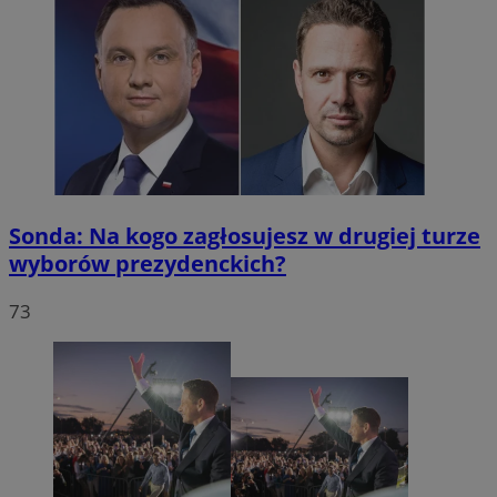
Sonda: Na kogo zagłosujesz w drugiej turze
wyborów prezydenckich?
73