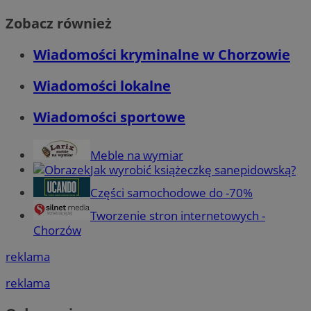
Zobacz również
Wiadomości kryminalne w Chorzowie
Wiadomości lokalne
Wiadomości sportowe
Meble na wymiar
Jak wyrobić książeczkę sanepidowską?
Części samochodowe do -70%
Tworzenie stron internetowych -
Chorzów
reklama
reklama