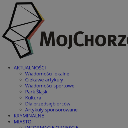
AKTUALNOŚCI
Wiadomości lokalne
Ciekawe artykuły
Wiadomości sportowe
Park Śląski
Kultura
Dla przedsiębiorców
Artykuły sponsorowane
KRYMINALNE
MIASTO
INFORMACJE O MIEŚCIE