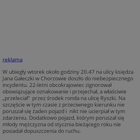
reklama
W ubiegły wtorek około godziny 20.47 na ulicy księdza
Jana Gałeczki w Chorzowie doszło do niebezpiecznego
incydentu. 22-letni obcokrajowiec zignorował
obowiązujące oznakowanie i przejechał, a właściwie
„przeleciał” przez środek ronda na ulicę Ryszki. Na
szczęście w tym czasie z przeciwnego kierunku nie
poruszał się żaden pojazd i nikt nie ucierpiał w tym
zdarzeniu. Dodatkowo pojazd, którym poruszał się
młody mężczyzna od stycznia bieżącego roku nie
posiadał dopuszczenia do ruchu.