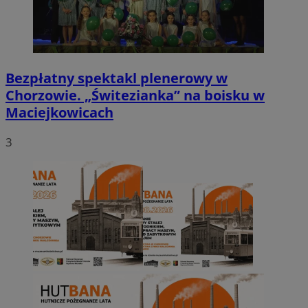
Bezpłatny spektakl plenerowy w
Chorzowie. „Świtezianka” na boisku w
Maciejkowicach
3