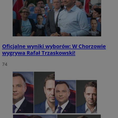
Oficjalne wyniki wyborów: W Chorzowie
wygrywa Rafał Trzaskowski!
74