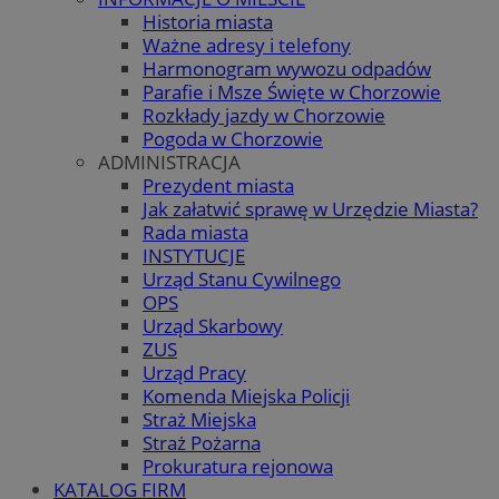
Historia miasta
Ważne adresy i telefony
Harmonogram wywozu odpadów
Parafie i Msze Święte w Chorzowie
Rozkłady jazdy w Chorzowie
Pogoda w Chorzowie
ADMINISTRACJA
Prezydent miasta
Jak załatwić sprawę w Urzędzie Miasta?
Rada miasta
INSTYTUCJE
Urząd Stanu Cywilnego
OPS
Urząd Skarbowy
ZUS
Urząd Pracy
Komenda Miejska Policji
Straż Miejska
Straż Pożarna
Prokuratura rejonowa
KATALOG FIRM