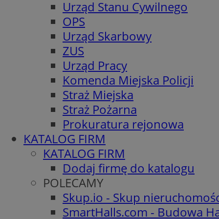
Urząd Stanu Cywilnego
OPS
Urząd Skarbowy
ZUS
Urząd Pracy
Komenda Miejska Policji
Straż Miejska
Straż Pożarna
Prokuratura rejonowa
KATALOG FIRM
KATALOG FIRM
Dodaj firmę do katalogu
POLECAMY
Skup.io - Skup nieruchomoś
SmartHalls.com - Budowa Ha