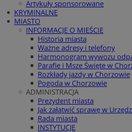
Artykuły sponsorowane
KRYMINALNE
MIASTO
INFORMACJE O MIEŚCIE
Historia miasta
Ważne adresy i telefony
Harmonogram wywozu odp
Parafie i Msze Święte w Cho
Rozkłady jazdy w Chorzowie
Pogoda w Chorzowie
ADMINISTRACJA
Prezydent miasta
Jak załatwić sprawę w Urzędz
Rada miasta
INSTYTUCJE