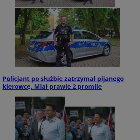
Policjant po służbie zatrzymał pijanego
kierowcę. Miał prawie 2 promile