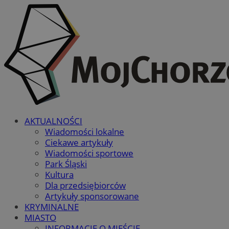
AKTUALNOŚCI
Wiadomości lokalne
Ciekawe artykuły
Wiadomości sportowe
Park Śląski
Kultura
Dla przedsiębiorców
Artykuły sponsorowane
KRYMINALNE
MIASTO
INFORMACJE O MIEŚCIE