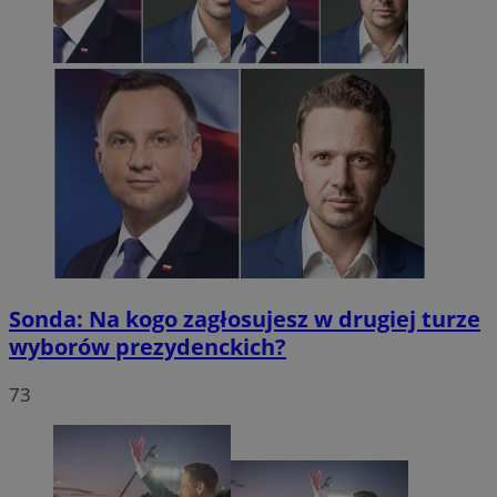
Sonda: Na kogo zagłosujesz w drugiej turze
wyborów prezydenckich?
73