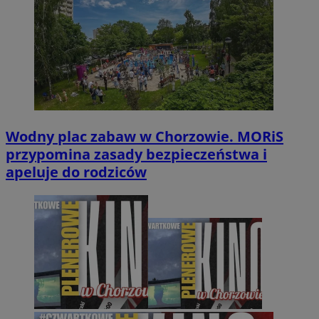
Wodny plac zabaw w Chorzowie. MORiS
przypomina zasady bezpieczeństwa i
apeluje do rodziców