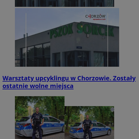
Warsztaty upcyklingu w Chorzowie. Zostały
ostatnie wolne miejsca