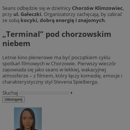
Seans odbędzie się w dzielnicy
Chorzów Klimzowiec
,
przy
ul. Gałeczki
. Organizatorzy zachęcają, by zabrać
ze sobą
kocyki, dobrą energię i znajomych
.
„Terminal” pod chorzowskim
niebem
Letnie kino plenerowe ma być początkiem cyklu
spotkań filmowych w Chorzowie. Pierwszy wieczór
zapowiada się jako seans w lekkiej, wakacyjnej
atmosferze – z filmem, który łączy komedię, emocje i
charakterystyczny styl Stevena Spielberga.
Słuchaj
⏵︎
Udostępnij