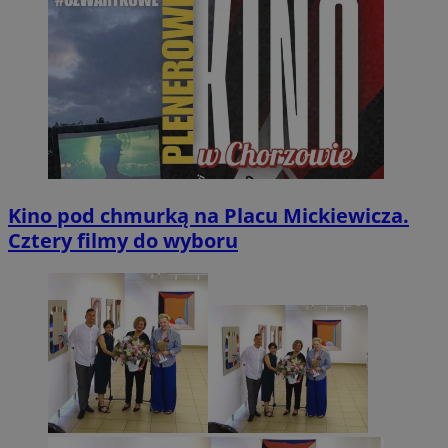
Kino pod chmurką na Placu Mickiewicza.
Cztery filmy do wyboru