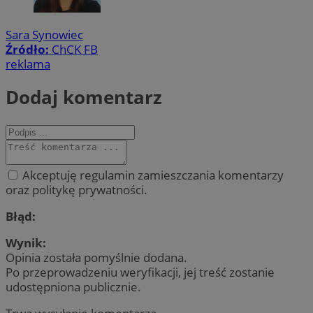
Sara Synowiec
Źródło:
ChCK FB
reklama
Dodaj komentarz
Akceptuję regulamin zamieszczania komentarzy
oraz politykę prywatności.
Błąd:
Wynik:
Opinia została pomyślnie dodana.
Po przeprowadzeniu weryfikacji, jej treść zostanie
udostępniona publicznie.