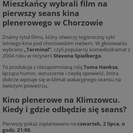
Mieszkańcy wybrali film na
pierwszy seans kina
plenerowego w Chorzowie
Znamy tytuł filmu, który otworzy tegoroczny cykl
letniego kina pod chorzowskim niebem. W głosowaniu
wybrano
„Terminal”
, czyli popularny komediodramat z
2004 roku w reżyserii
Stevena Spielberga
.
To produkcja z niezapomnianą rolą
Toma Hanksa
,
łącząca humor, wzruszenie i ciepłą opowieść, która
dobrze wpisuje się w klimat wakacyjnego seansu na
świeżym powietrzu.
Kino plenerowe na Klimzowcu.
Kiedy i gdzie odbędzie się seans?
Pierwszy pokaz zaplanowano na
czwartek, 2 lipca, o
godz. 21:00
.