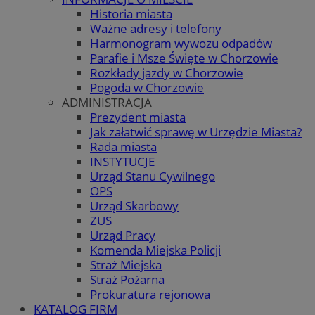
Historia miasta
Ważne adresy i telefony
Harmonogram wywozu odpadów
Parafie i Msze Święte w Chorzowie
Rozkłady jazdy w Chorzowie
Pogoda w Chorzowie
ADMINISTRACJA
Prezydent miasta
Jak załatwić sprawę w Urzędzie Miasta?
Rada miasta
INSTYTUCJE
Urząd Stanu Cywilnego
OPS
Urząd Skarbowy
ZUS
Urząd Pracy
Komenda Miejska Policji
Straż Miejska
Straż Pożarna
Prokuratura rejonowa
KATALOG FIRM