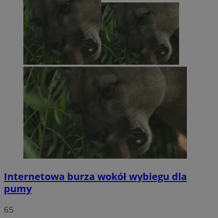
Internetowa burza wokół wybiegu dla
pumy
65