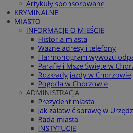
Artykuły sponsorowane
KRYMINALNE
MIASTO
INFORMACJE O MIEŚCIE
Historia miasta
Ważne adresy i telefony
Harmonogram wywozu odp
Parafie i Msze Święte w Cho
Rozkłady jazdy w Chorzowie
Pogoda w Chorzowie
ADMINISTRACJA
Prezydent miasta
Jak załatwić sprawę w Urzędz
Rada miasta
INSTYTUCJE