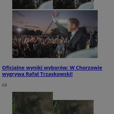
Oficjalne wyniki wyborów: W Chorzowie
wygrywa Rafał Trzaskowski!
68