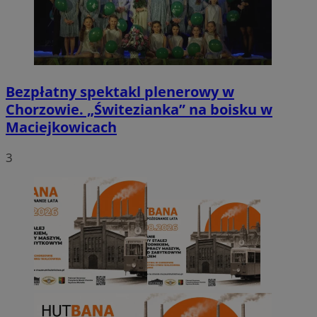
Bezpłatny spektakl plenerowy w
Chorzowie. „Świtezianka” na boisku w
Maciejkowicach
3