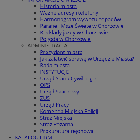
Historia miasta
Ważne adresy i telefony
Harmonogram wywozu odpadów
Parafie i Msze Święte w Chorzowie
Rozkłady jazdy w Chorzowie
Pogoda w Chorzowie
ADMINISTRACJA
Prezydent miasta
Jak załatwić sprawę w Urzędzie Miasta?
Rada miasta
INSTYTUCJE
Urząd Stanu Cywilnego
OPS
Urząd Skarbowy
ZUS
Urząd Pracy
Komenda Miejska Policji
Straż Miejska
Straż Pożarna
Prokuratura rejonowa
KATALOG FIRM