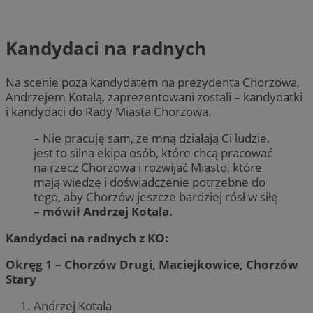
Kandydaci na radnych
Na scenie poza kandydatem na prezydenta Chorzowa,
Andrzejem Kotalą, zaprezentowani zostali – kandydatki
i kandydaci do Rady Miasta Chorzowa.
– Nie pracuję sam, ze mną działają Ci ludzie,
jest to silna ekipa osób, które chcą pracować
na rzecz Chorzowa i rozwijać Miasto, które
mają wiedzę i doświadczenie potrzebne do
tego, aby Chorzów jeszcze bardziej rósł w siłę
–
mówił Andrzej Kotala.
Kandydaci na radnych z KO:
Okręg 1 – Chorzów Drugi, Maciejkowice, Chorzów
Stary
Andrzej Kotala