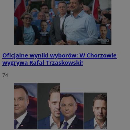
Oficjalne wyniki wyborów: W Chorzowie
wygrywa Rafał Trzaskowski!
74