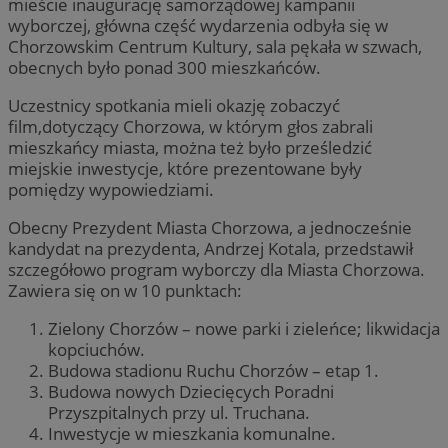
mieście inaugurację samorządowej kampanii
wyborczej, główna część wydarzenia odbyła się w
Chorzowskim Centrum Kultury, sala pękała w szwach,
obecnych było ponad 300 mieszkańców.
Uczestnicy spotkania mieli okazję zobaczyć
film,dotyczący Chorzowa, w którym głos zabrali
mieszkańcy miasta, można też było prześledzić
miejskie inwestycje, które prezentowane były
pomiędzy wypowiedziami.
Obecny Prezydent Miasta Chorzowa, a jednocześnie
kandydat na prezydenta, Andrzej Kotala, przedstawił
szczegółowo program wyborczy dla Miasta Chorzowa.
Zawiera się on w 10 punktach:
Zielony Chorzów – nowe parki i zieleńce; likwidacja
kopciuchów.
Budowa stadionu Ruchu Chorzów – etap 1.
Budowa nowych Dziecięcych Poradni
Przyszpitalnych przy ul. Truchana.
Inwestycje w mieszkania komunalne.