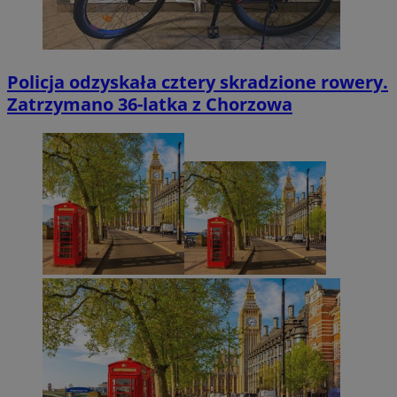
Policja odzyskała cztery skradzione rowery.
Zatrzymano 36-latka z Chorzowa