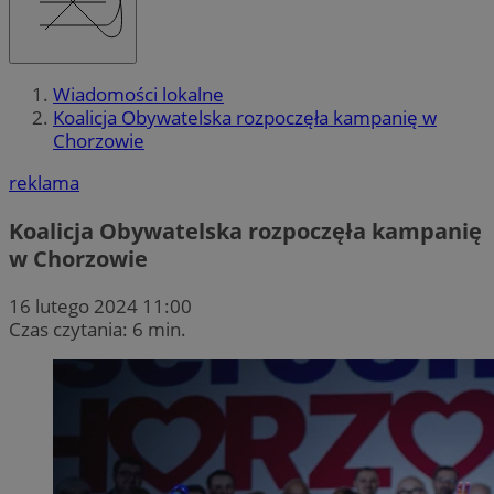
Wiadomości lokalne
Koalicja Obywatelska rozpoczęła kampanię w
Chorzowie
reklama
Koalicja Obywatelska rozpoczęła kampanię
w Chorzowie
16 lutego 2024 11:00
Czas czytania: 6 min.