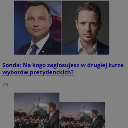
Sonda: Na kogo zagłosujesz w drugiej turze
wyborów prezydenckich?
73