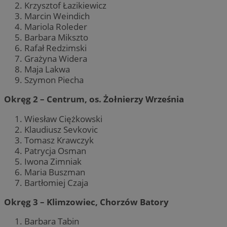
Krzysztof Łazikiewicz
Marcin Weindich
Mariola Roleder
Barbara Mikszto
Rafał Redzimski
Grażyna Widera
Maja Lakwa
Szymon Piecha
Okręg 2 – Centrum, os. Żołnierzy Września
Wiesław Ciężkowski
Klaudiusz Sevkovic
Tomasz Krawczyk
Patrycja Osman
Iwona Zimniak
Maria Buszman
Bartłomiej Czaja
Okręg 3 – Klimzowiec, Chorzów Batory
Barbara Tabin