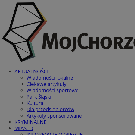
AKTUALNOŚCI
Wiadomości lokalne
Ciekawe artykuły
Wiadomości sportowe
Park Śląski
Kultura
Dla przedsiębiorców
Artykuły sponsorowane
KRYMINALNE
MIASTO
INFORMACJE O MIEŚCIE