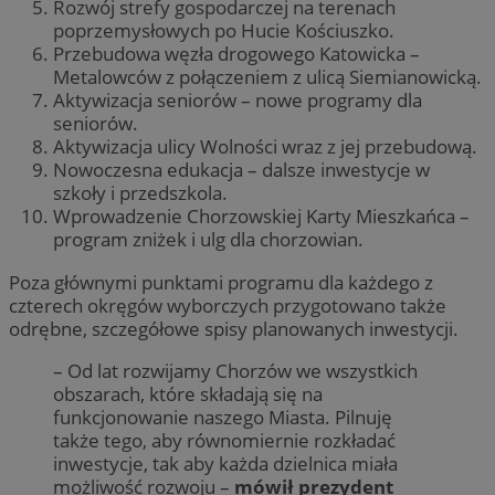
Rozwój strefy gospodarczej na terenach
poprzemysłowych po Hucie Kościuszko.
Przebudowa węzła drogowego Katowicka –
Metalowców z połączeniem z ulicą Siemianowicką.
Aktywizacja seniorów – nowe programy dla
seniorów.
Aktywizacja ulicy Wolności wraz z jej przebudową.
Nowoczesna edukacja – dalsze inwestycje w
szkoły i przedszkola.
Wprowadzenie Chorzowskiej Karty Mieszkańca –
program zniżek i ulg dla chorzowian.
Poza głównymi punktami programu dla każdego z
czterech okręgów wyborczych przygotowano także
odrębne, szczegółowe spisy planowanych inwestycji.
– Od lat rozwijamy Chorzów we wszystkich
obszarach, które składają się na
funkcjonowanie naszego Miasta. Pilnuję
także tego, aby równomiernie rozkładać
inwestycje, tak aby każda dzielnica miała
możliwość rozwoju –
mówił prezydent