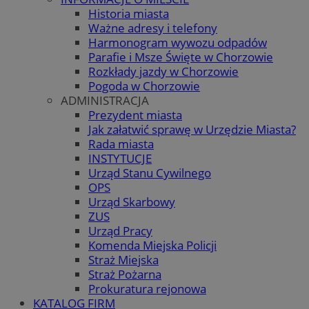
Historia miasta
Ważne adresy i telefony
Harmonogram wywozu odpadów
Parafie i Msze Święte w Chorzowie
Rozkłady jazdy w Chorzowie
Pogoda w Chorzowie
ADMINISTRACJA
Prezydent miasta
Jak załatwić sprawę w Urzędzie Miasta?
Rada miasta
INSTYTUCJE
Urząd Stanu Cywilnego
OPS
Urząd Skarbowy
ZUS
Urząd Pracy
Komenda Miejska Policji
Straż Miejska
Straż Pożarna
Prokuratura rejonowa
KATALOG FIRM