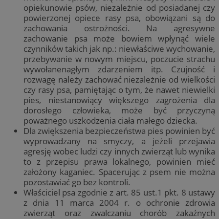
opiekunowie psów, niezależnie od posiadanej czy
powierzonej opiece rasy psa, obowiązani są do
zachowania ostrożności. Na agresywne
zachowanie psa może bowiem wpłynąć wiele
czynników takich jak np.: niewłaściwe wychowanie,
przebywanie w nowym miejscu, poczucie strachu
wywołanenagłym zdarzeniem itp. Czujność i
rozwagę należy zachować niezależnie od wielkości
czy rasy psa, pamiętając o tym, że nawet niewielki
pies, niestanowiący większego zagrożenia dla
dorosłego człowieka, może być przyczyną
poważnego uszkodzenia ciała małego dziecka.
Dla zwiększenia bezpieczeństwa pies powinien być
wyprowadzany na smyczy, a jeżeli przejawia
agresję wobec ludzi czy innych zwierząt lub wynika
to z przepisu prawa lokalnego, powinien mieć
założony kaganiec. Spacerując z psem nie można
pozostawiać go bez kontroli.
Właściciel psa zgodnie z art. 85 ust.1 pkt. 8 ustawy
z dnia 11 marca 2004 r. o ochronie zdrowia
zwierząt oraz zwalczaniu chorób zakaźnych