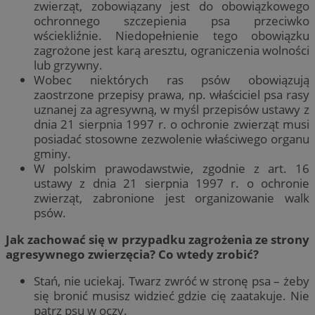
zwierząt, zobowiązany jest do obowiązkowego
ochronnego szczepienia psa przeciwko
wściekliźnie. Niedopełnienie tego obowiązku
zagrożone jest karą aresztu, ograniczenia wolności
lub grzywny.
Wobec niektórych ras psów obowiązują
zaostrzone przepisy prawa, np. właściciel psa rasy
uznanej za agresywną, w myśl przepisów ustawy z
dnia 21 sierpnia 1997 r. o ochronie zwierząt musi
posiadać stosowne zezwolenie właściwego organu
gminy.
W polskim prawodawstwie, zgodnie z art. 16
ustawy z dnia 21 sierpnia 1997 r. o ochronie
zwierząt, zabronione jest organizowanie walk
psów.
Jak zachować się w przypadku zagrożenia ze strony
agresywnego zwierzęcia? Co wtedy zrobić?
Stań, nie uciekaj. Twarz zwróć w stronę psa – żeby
się bronić musisz widzieć gdzie cię zaatakuje. Nie
patrz psu w oczy.