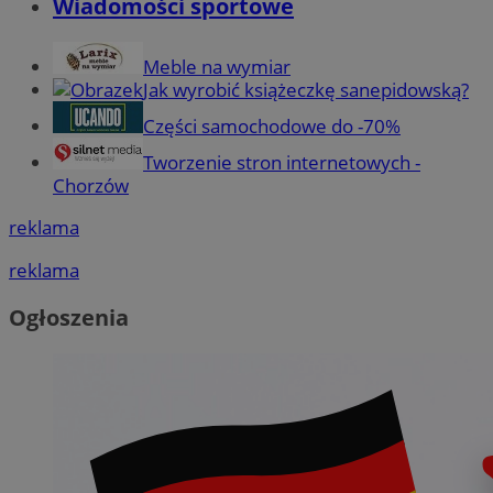
Wiadomości sportowe
Meble na wymiar
Jak wyrobić książeczkę sanepidowską?
Części samochodowe do -70%
Tworzenie stron internetowych -
Chorzów
reklama
reklama
Ogłoszenia