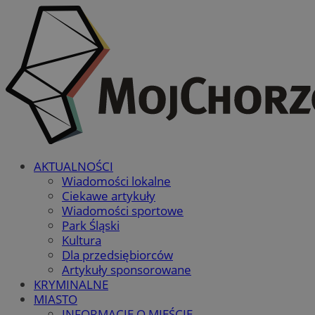
AKTUALNOŚCI
Wiadomości lokalne
Ciekawe artykuły
Wiadomości sportowe
Park Śląski
Kultura
Dla przedsiębiorców
Artykuły sponsorowane
KRYMINALNE
MIASTO
INFORMACJE O MIEŚCIE