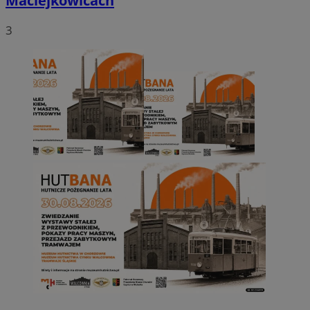
Maciejkowicach
3