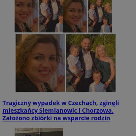
Tragiczny wypadek w Czechach, zginęli
mieszkańcy Siemianowic i Chorzowa.
Założono zbiórki na wsparcie rodzin