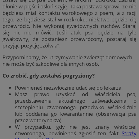
dłonie w pięść i osłoń szyję. Taka postawa sprawi, że nie
będziesz miał kontaktu wzrokowego z psem, a z racji
tego, że będziesz stał w rozkroku, niełatwo będzie cię
przewrócić. Nie wykonuj gwałtownych ruchów. Staraj
się nic nie mówić. Jeśli atak psa będzie na tyle
gwałtowny, że zostaniesz przewrócony, postaraj się
przyjąć pozycję „żółwia”.
Przypominamy, że utrzymywanie zwierząt domowych
nie może być szkodliwe dla innych osób.
Co zrobić, gdy zostałeś pogryziony?
Powinieneś niezwłocznie udać się do lekarza.
Masz prawo uzyskać od właściciela psa,
przedstawienia aktualnego zaświadczenia o
szczepieniu czworonoga przeciwko wściekliźnie
lub poddania go kwarantannie (obserwacja psa
przez weterynarza).
W przypadku, gdy nie jest znany właściciel
czworonoga, powinieneś zgłosić ten fakt
Straży