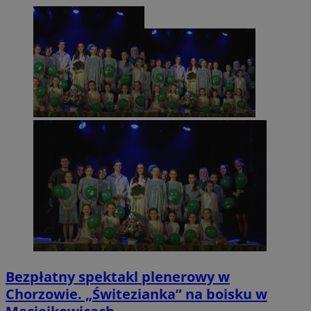
Bezpłatny spektakl plenerowy w
Chorzowie. „Świtezianka” na boisku w