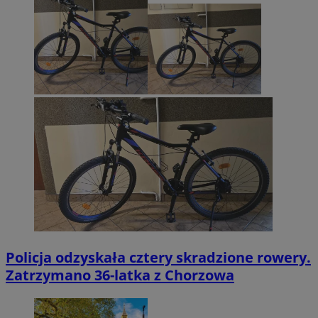
Policja odzyskała cztery skradzione rowery.
Zatrzymano 36-latka z Chorzowa