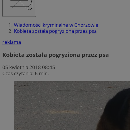
Wiadomości kryminalne w Chorzowie
Kobieta została pogryziona przez psa
reklama
Kobieta została pogryziona przez psa
05 kwietnia 2018 08:45
Czas czytania: 6 min.