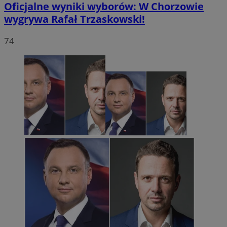
Oficjalne wyniki wyborów: W Chorzowie
wygrywa Rafał Trzaskowski!
74