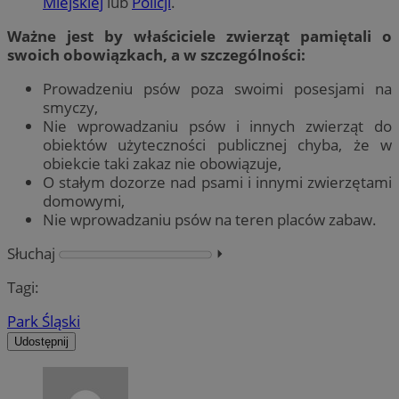
Miejskiej
lub
Policji
.
Ważne jest by właściciele zwierząt pamiętali o
swoich obowiązkach, a w szczególności:
Prowadzeniu psów poza swoimi posesjami na
smyczy,
Nie wprowadzaniu psów i innych zwierząt do
obiektów użyteczności publicznej chyba, że w
obiekcie taki zakaz nie obowiązuje,
O stałym dozorze nad psami i innymi zwierzętami
domowymi,
Nie wprowadzaniu psów na teren placów zabaw.
Słuchaj
⏵︎
Tagi:
Park Śląski
Udostępnij