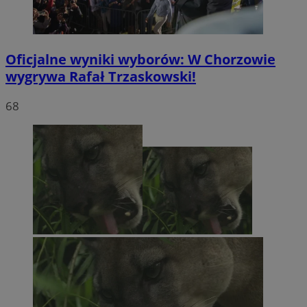
Oficjalne wyniki wyborów: W Chorzowie
wygrywa Rafał Trzaskowski!
68