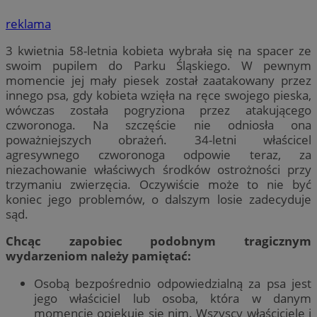
reklama
3 kwietnia 58-letnia kobieta wybrała się na spacer ze
swoim pupilem do Parku Śląskiego. W pewnym
momencie jej mały piesek został zaatakowany przez
innego psa, gdy kobieta wzięła na ręce swojego pieska,
wówczas została pogryziona przez atakującego
czworonoga. Na szczęście nie odniosła ona
poważniejszych obrażeń. 34-letni właścicel
agresywnego czworonoga odpowie teraz, za
niezachowanie właściwych środków ostrożności przy
trzymaniu zwierzęcia. Oczywiście może to nie być
koniec jego problemów, o dalszym losie zadecyduje
sąd.
Chcąc zapobiec podobnym tragicznym
wydarzeniom należy pamiętać:
Osobą bezpośrednio odpowiedzialną za psa jest
jego właściciel lub osoba, która w danym
momencie opiekuje się nim. Wszyscy właściciele i