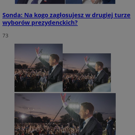
Sonda: Na kogo zagłosujesz w drugiej turze
wyborów prezydenckich?
73