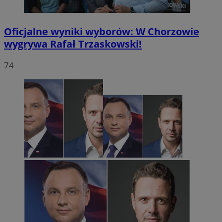
Oficjalne wyniki wyborów: W Chorzowie
wygrywa Rafał Trzaskowski!
74