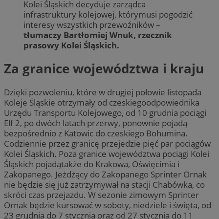
Kolei Śląskich decyduje zarządca
infrastruktury kolejowej, którymusi pogodzić
interesy wszystkich przewoźników –
tłumaczy Bartłomiej Wnuk, rzecznik
prasowy Kolei Śląskich.
Za granice województwa i kraju
Dzięki pozwoleniu, które w drugiej połowie listopada
Koleje Śląskie otrzymały od czeskiegoodpowiednika
Urzędu Transportu Kolejowego, od 10 grudnia pociągi
Elf 2, po dwóch latach przerwy, ponownie pojadą
bezpośrednio z Katowic do czeskiego Bohumina.
Codziennie przez granicę przejedzie pięć par pociągów
Kolei Śląskich. Poza granice województwa pociągi Kolei
Śląskich pojadątakże do Krakowa, Oświęcimia i
Zakopanego. Jeżdżący do Zakopanego Sprinter Ornak
nie będzie się już zatrzymywał na stacji Chabówka, co
skróci czas przejazdu. W sezonie zimowym Sprinter
Ornak będzie kursować w soboty, niedziele i święta, od
23 grudnia do 7 stycznia oraz od 27 stycznia do 11