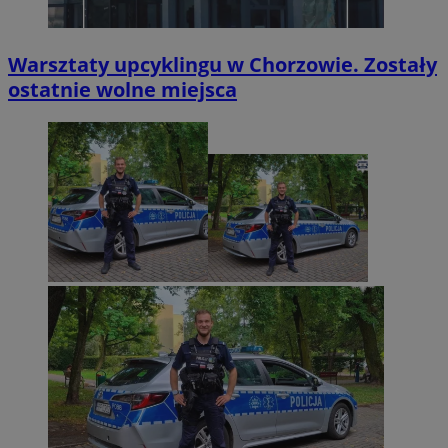
Warsztaty upcyklingu w Chorzowie. Zostały
ostatnie wolne miejsca