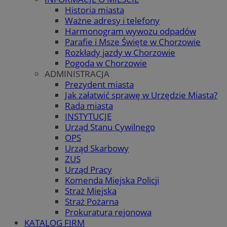
Historia miasta
Ważne adresy i telefony
Harmonogram wywozu odpadów
Parafie i Msze Święte w Chorzowie
Rozkłady jazdy w Chorzowie
Pogoda w Chorzowie
ADMINISTRACJA
Prezydent miasta
Jak załatwić sprawę w Urzędzie Miasta?
Rada miasta
INSTYTUCJE
Urząd Stanu Cywilnego
OPS
Urząd Skarbowy
ZUS
Urząd Pracy
Komenda Miejska Policji
Straż Miejska
Straż Pożarna
Prokuratura rejonowa
KATALOG FIRM