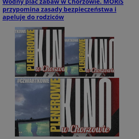
Wodny plac zabaw w Chorzowie. MORiS
przypomina zasady bezpieczeństwa i
apeluje do rodziców