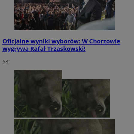
Oficjalne wyniki wyborów: W Chorzowie
wygrywa Rafał Trzaskowski!
68