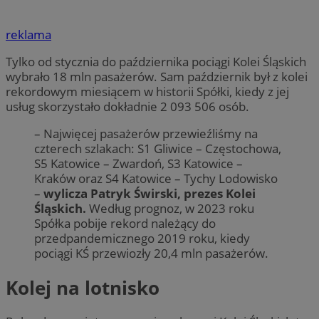
reklama
Tylko od stycznia do października pociągi Kolei Śląskich
wybrało 18 mln pasażerów. Sam październik był z kolei
rekordowym miesiącem w historii Spółki, kiedy z jej
usług skorzystało dokładnie 2 093 506 osób.
– Najwięcej pasażerów przewieźliśmy na
czterech szlakach: S1 Gliwice – Częstochowa,
S5 Katowice – Zwardoń, S3 Katowice –
Kraków oraz S4 Katowice – Tychy Lodowisko
–
wylicza Patryk Świrski, prezes Kolei
Śląskich.
Według prognoz, w 2023 roku
Spółka pobije rekord należący do
przedpandemicznego 2019 roku, kiedy
pociągi KŚ przewiozły 20,4 mln pasażerów.
Kolej na lotnisko