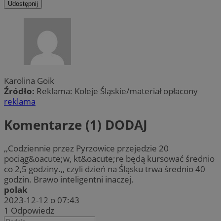
Udostępnij
Karolina Goik
Źródło:
Reklama: Koleje Śląskie/materiał opłacony
reklama
Komentarze (1)
DODAJ
,,Codziennie przez Pyrzowice przejedzie 20
pociąg&oacute;w, kt&oacute;re będą kursować średnio
co 2,5 godziny.,, czyli dzień na Śląsku trwa średnio 40
godzin. Brawo inteligentni inaczej.
polak
2023-12-12 o 07:43
1
Odpowiedz