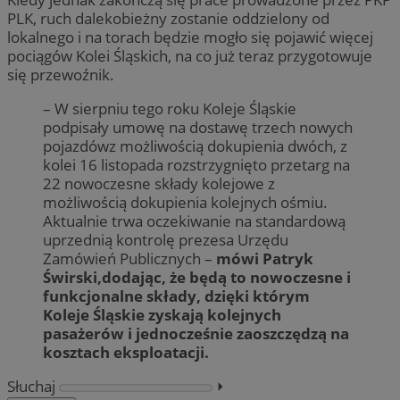
PLK, ruch dalekobieżny zostanie oddzielony od
lokalnego i na torach będzie mogło się pojawić więcej
pociągów Kolei Śląskich, na co już teraz przygotowuje
się przewoźnik.
– W sierpniu tego roku Koleje Śląskie
podpisały umowę na dostawę trzech nowych
pojazdówz możliwością dokupienia dwóch, z
kolei 16 listopada rozstrzygnięto przetarg na
22 nowoczesne składy kolejowe z
możliwością dokupienia kolejnych ośmiu.
Aktualnie trwa oczekiwanie na standardową
uprzednią kontrolę prezesa Urzędu
Zamówień Publicznych –
mówi Patryk
Świrski,dodając, że będą to nowoczesne i
funkcjonalne składy, dzięki którym
Koleje Śląskie zyskają kolejnych
pasażerów i jednocześnie zaoszczędzą na
kosztach eksploatacji.
Słuchaj
⏵︎