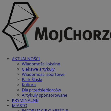
AKTUALNOŚCI
Wiadomości lokalne
Ciekawe artykuły
Wiadomości sportowe
Park Śląski
Kultura
Dla przedsiębiorców
Artykuły sponsorowane
KRYMINALNE
MIASTO
INFORMACJE O MIEŚCIE