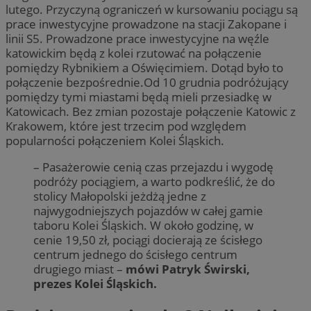
lutego. Przyczyną ograniczeń w kursowaniu pociągu są
prace inwestycyjne prowadzone na stacji Zakopane i
linii S5. Prowadzone prace inwestycyjne na węźle
katowickim będą z kolei rzutować na połączenie
pomiędzy Rybnikiem a Oświęcimiem. Dotąd było to
połączenie bezpośrednie.Od 10 grudnia podróżujący
pomiędzy tymi miastami będą mieli przesiadkę w
Katowicach. Bez zmian pozostaje połączenie Katowic z
Krakowem, które jest trzecim pod względem
popularności połączeniem Kolei Śląskich.
– Pasażerowie cenią czas przejazdu i wygodę
podróży pociągiem, a warto podkreślić, że do
stolicy Małopolski jeżdżą jedne z
najwygodniejszych pojazdów w całej gamie
taboru Kolei Śląskich. W około godzinę, w
cenie 19,50 zł, pociągi docierają ze ścisłego
centrum jednego do ścisłego centrum
drugiego miast –
mówi Patryk Świrski,
prezes Kolei Śląskich.