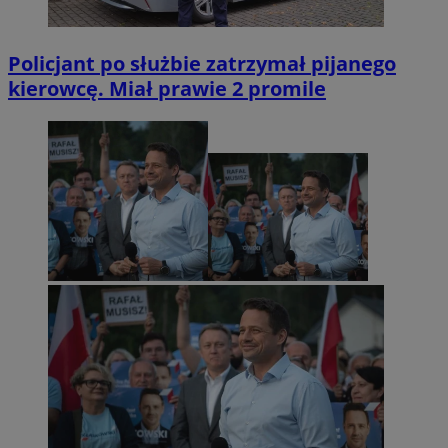
Policjant po służbie zatrzymał pijanego
kierowcę. Miał prawie 2 promile