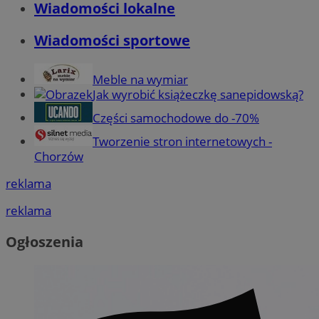
Wiadomości lokalne
Wiadomości sportowe
Meble na wymiar
Jak wyrobić książeczkę sanepidowską?
Części samochodowe do -70%
Tworzenie stron internetowych -
Chorzów
reklama
reklama
Ogłoszenia