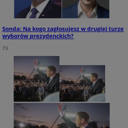
Sonda: Na kogo zagłosujesz w drugiej turze
wyborów prezydenckich?
73