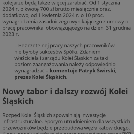
kolejarze będą także więcej zarabiać. Od 1 stycznia
2024 r. o kwotę 700 zł brutto miesięcznie oraz,
dodatkowo, od 1 kwietnia 2024 r. o 10 proc.
wynagrodzenia zasadniczego wynikającego z umowy o
pracę pracownika, obowiązującego na dzień 31 grudnia
2023 r.
– Bez rzetelnej pracy naszych pracowników
nie byłoby sukcesów Spółki. Zdaniem
właściciela i zarządu Kolei Śląskich za taki
poziom zaangażowania należy odpowiednio
wynagradzać –
komentuje Patryk Świrski,
prezes Kolei Śląskich.
Nowy tabor i dalszy rozwój Kolei
Śląskich
Rozpęd Kolei Śląskich spowalniają inwestycje
infrastrukturalne. Sporym utrudnieniem dla wszystkich
przewoźników będzie przebudowa węzła katowickiego.
Kiedy jednak zakończą się prace prowadzone przez PKP