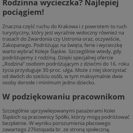
Rodzinna wycieczka? Najlepiej
pociągiem!
Znaczna część ruchu do Krakowa i z powrotem to ruch
turystyczny, który jest wyraźnie widoczny również na
trasach do Zwardonia czy Ustronia oraz, oczywiście,
Zakopanego. Podróżując na święta, ferie i wycieczkę
warto wybrać Koleje Śląskie. Szczególnie wtedy, gdy
podróżujemy z rodziną. Dzięki specjalnej ofercie
„Rodzina” osobom podróżującym z dziećmi do 16. roku
życia przysługuje 30-proc. ulga. Może z niej skorzystać
od dwóch do sześciu osób, w tym maksymalnie dwie
osoby dorosłe i minimum jedno dziecko.
W podziękowaniu pracownikom
Szczególnie uprzywilejowanymi pasażerami Kolei
Śląskich są pracownicy Spółki, którzy mogą podróżować
bezpłatnie. W wyniku porozumienia płacowego
zawartego 27listopada br. ze stroną społeczną,