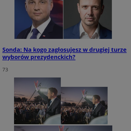
Sonda: Na kogo zagłosujesz w drugiej turze
wyborów prezydenckich?
73