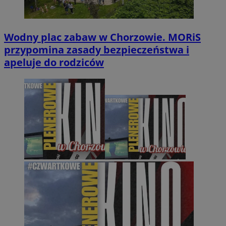
Wodny plac zabaw w Chorzowie. MORiS
przypomina zasady bezpieczeństwa i
apeluje do rodziców