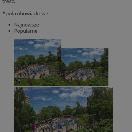
treść.
* pola obowiązkowe
Najnowsze
Popularne