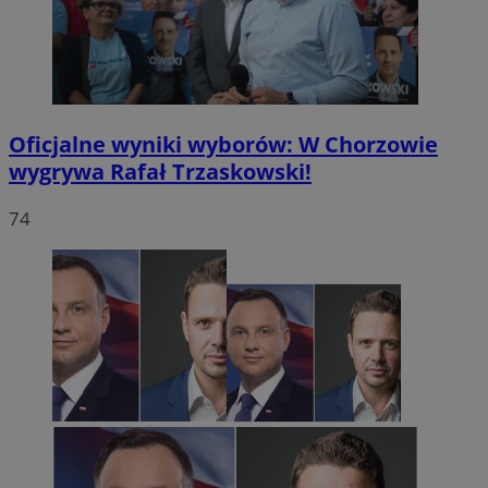
Oficjalne wyniki wyborów: W Chorzowie
wygrywa Rafał Trzaskowski!
74