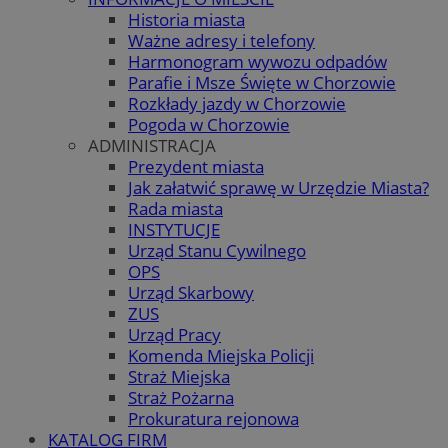
Historia miasta
Ważne adresy i telefony
Harmonogram wywozu odpadów
Parafie i Msze Święte w Chorzowie
Rozkłady jazdy w Chorzowie
Pogoda w Chorzowie
ADMINISTRACJA
Prezydent miasta
Jak załatwić sprawę w Urzędzie Miasta?
Rada miasta
INSTYTUCJE
Urząd Stanu Cywilnego
OPS
Urząd Skarbowy
ZUS
Urząd Pracy
Komenda Miejska Policji
Straż Miejska
Straż Pożarna
Prokuratura rejonowa
KATALOG FIRM