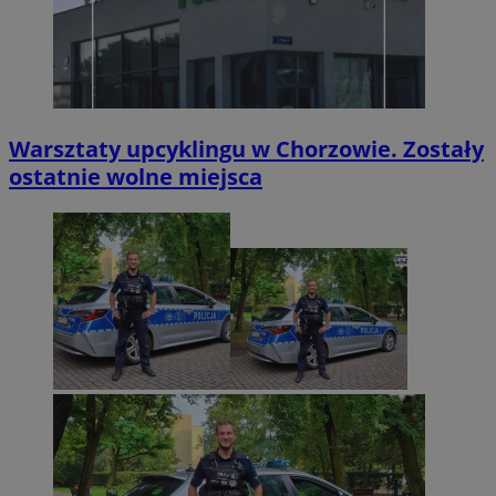
Warsztaty upcyklingu w Chorzowie. Zostały
ostatnie wolne miejsca