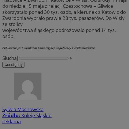
do niedzieli 5 maja z relacji Częstochowa – Gliwice
skorzystało ponad 30 tys. osób, a kierunek z Katowic do
Zwardonia wybrało prawie 28 tys. pasażerów. Do Wisły
ze stolicy
województwa śląskiego podróżowało ponad 14 tys.
osób.
Publikacja jest wynikiem komercyjnej współpracy z reklamodawcą.
Słuchaj
⏵︎
Udostępnij
Sylwia Machowska
Źródło:
Koleje Śląskie
reklama