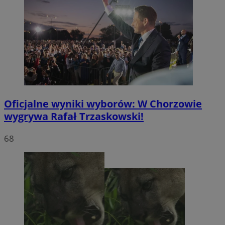
Oficjalne wyniki wyborów: W Chorzowie
wygrywa Rafał Trzaskowski!
68