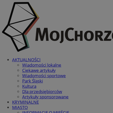
AKTUALNOŚCI
Wiadomości lokalne
Ciekawe artykuły
Wiadomości sportowe
Park Śląski
Kultura
Dla przedsiębiorców
Artykuły sponsorowane
KRYMINALNE
MIASTO
INFORMACJE O MIEŚCIE