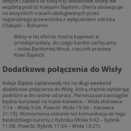
złotych i zabiera ze sobą trzy dodatkowe osoby we
wspólną podróż Kolejami Śląskimi. Oferta obowiązuje
na wszystkich trasach obsługiwanych przez
regionalnego przewoźnika z wyłączeniem odcinka
Chałupki – Bohumin.
Bilety w tej ofercie można kupować w
przedsprzedaży, do czego bardzo zachęcamy
– mówi Bartłomiej Wnuk, rzecznik prasowy
Kolei Śląskich.
Dodatkowe połączenia do Wisły
Koleje Śląskie zaplanowały też na długi weekend
dodatkowe połączenia do Wisły, którą chętnie wybierają
podróżni w dni wolne od pracy. Pierwsza para pociągów
będzie kursować na trasie Katowice – Wisła (Katowice
7:14 – Wisła 9:24. Powrót: Wisła 19:34 – Katowice
21:19). Wzmocniona zostanie też komunikacja do tego
beskidzkiego kurortu z Rybnika (Wisła 9:42 – Rybnik
11:08. Powrót: Rybnik 11:54 – Wisła 13:21).