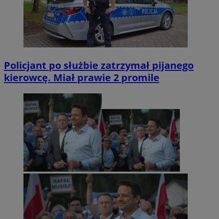
Policjant po służbie zatrzymał pijanego
kierowcę. Miał prawie 2 promile