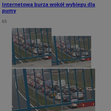
Internetowa burza wokół wybiegu dla
pumy
65