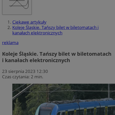
Ciekawe artykuły
Koleje Śląskie. Tańszy bilet w biletomatach i
kanałach elektronicznych
reklama
Koleje Śląskie. Tańszy bilet w biletomatach
i kanałach elektronicznych
23 sierpnia 2023 12:30
Czas czytania: 2 min.