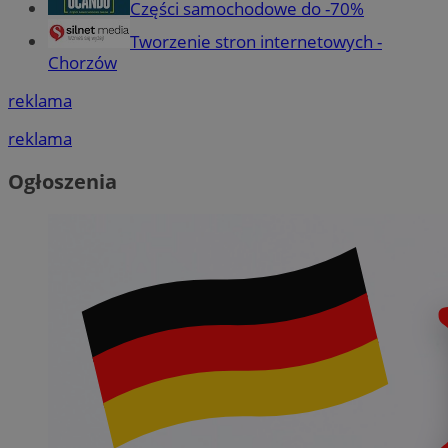
Części samochodowe do -70%
Tworzenie stron internetowych -
Chorzów
reklama
reklama
Ogłoszenia