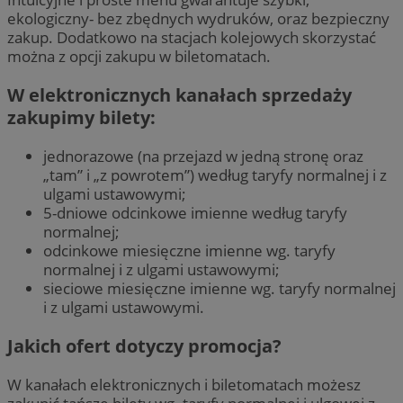
ekologiczny- bez zbędnych wydruków, oraz bezpieczny
zakup. Dodatkowo na stacjach kolejowych skorzystać
można z opcji zakupu w biletomatach.
W elektronicznych kanałach sprzedaży
zakupimy bilety:
jednorazowe (na przejazd w jedną stronę oraz
„tam” i „z powrotem”) według taryfy normalnej i z
ulgami ustawowymi;
5-dniowe odcinkowe imienne według taryfy
normalnej;
odcinkowe miesięczne imienne wg. taryfy
normalnej i z ulgami ustawowymi;
sieciowe miesięczne imienne wg. taryfy normalnej
i z ulgami ustawowymi.
Jakich ofert dotyczy promocja?
W kanałach elektronicznych i biletomatach możesz