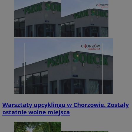
Warsztaty upcyklingu w Chorzowie. Zostały
ostatnie wolne miejsca