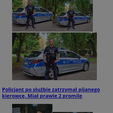
Policjant po służbie zatrzymał pijanego
kierowcę. Miał prawie 2 promile