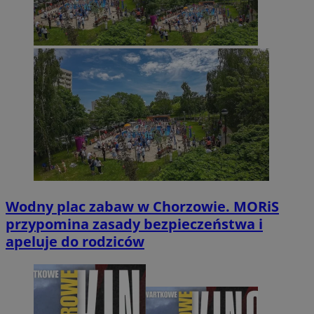
Wodny plac zabaw w Chorzowie. MORiS
przypomina zasady bezpieczeństwa i
apeluje do rodziców