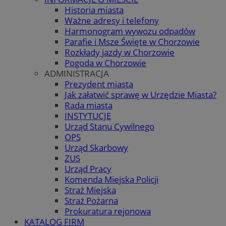
Historia miasta
Ważne adresy i telefony
Harmonogram wywozu odpadów
Parafie i Msze Święte w Chorzowie
Rozkłady jazdy w Chorzowie
Pogoda w Chorzowie
ADMINISTRACJA
Prezydent miasta
Jak załatwić sprawę w Urzędzie Miasta?
Rada miasta
INSTYTUCJE
Urząd Stanu Cywilnego
OPS
Urząd Skarbowy
ZUS
Urząd Pracy
Komenda Miejska Policji
Straż Miejska
Straż Pożarna
Prokuratura rejonowa
KATALOG FIRM