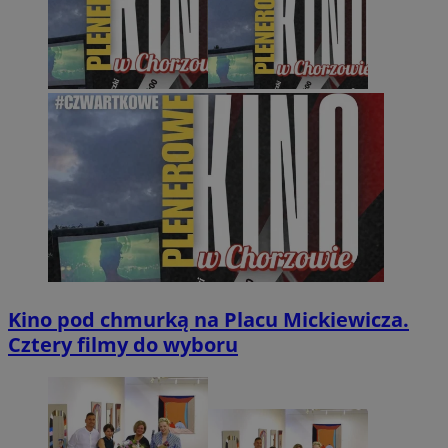
Kino pod chmurką na Placu Mickiewicza.
Cztery filmy do wyboru