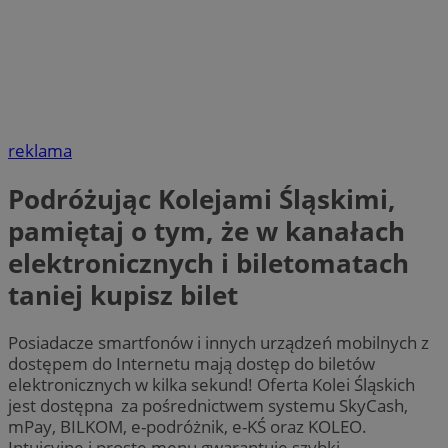
reklama
Podróżując Kolejami Śląskimi,
pamiętaj o tym, że w kanałach
elektronicznych i biletomatach
taniej kupisz bilet
Posiadacze smartfonów i innych urządzeń mobilnych z
dostępem do Internetu mają dostęp do biletów
elektronicznych w kilka sekund! Oferta Kolei Śląskich
jest dostępna za pośrednictwem systemu SkyCash,
mPay, BILKOM, e-podróżnik, e-KŚ oraz KOLEO.
Intuicyjne i proste menu gwarantuje szybki,