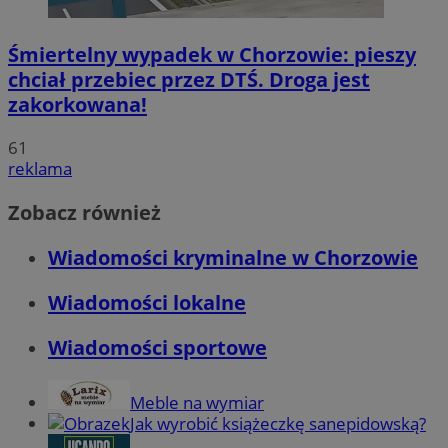
Śmiertelny wypadek w Chorzowie: pieszy
chciał przebiec przez DTŚ. Droga jest
zakorkowana!
61
reklama
Zobacz również
Wiadomości kryminalne w Chorzowie
Wiadomości lokalne
Wiadomości sportowe
Meble na wymiar
Jak wyrobić książeczkę sanepidowską?