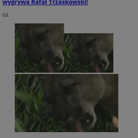
wygrywa Rafał Trzaskowski!
68