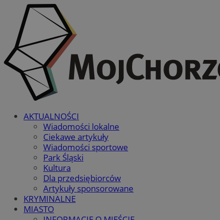
AKTUALNOŚCI
Wiadomości lokalne
Ciekawe artykuły
Wiadomości sportowe
Park Śląski
Kultura
Dla przedsiębiorców
Artykuły sponsorowane
KRYMINALNE
MIASTO
INFORMACJE O MIEŚCIE