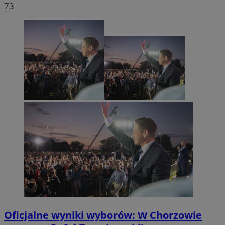
73
Oficjalne wyniki wyborów: W Chorzowie