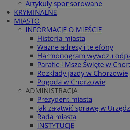
Artykuły sponsorowane
KRYMINALNE
MIASTO
INFORMACJE O MIEŚCIE
Historia miasta
Ważne adresy i telefony
Harmonogram wywozu odp
Parafie i Msze Święte w Cho
Rozkłady jazdy w Chorzowie
Pogoda w Chorzowie
ADMINISTRACJA
Prezydent miasta
Jak załatwić sprawę w Urzędz
Rada miasta
INSTYTUCJE