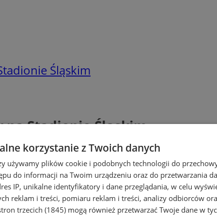
Stadionie Śląskim
 na Stadionie Śląskim
lne korzystanie z Twoich danych
rzy używamy plików cookie i podobnych technologii do przechow
ępu do informacji na Twoim urządzeniu oraz do przetwarzania 
dres IP, unikalne identyfikatory i dane przeglądania, w celu wyświ
h reklam i treści, pomiaru reklam i treści, analizy odbiorców or
tron trzecich (1845)
mogą również przetwarzać Twoje dane w tych