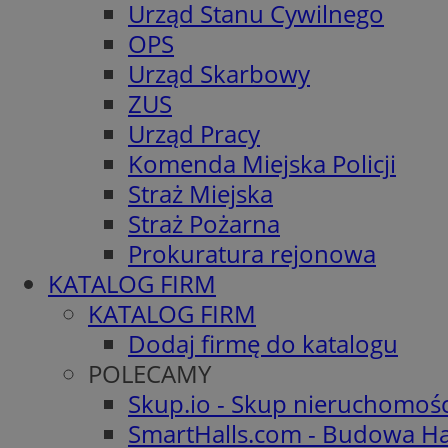
Urząd Stanu Cywilnego
OPS
Urząd Skarbowy
ZUS
Urząd Pracy
Komenda Miejska Policji
Straż Miejska
Straż Pożarna
Prokuratura rejonowa
KATALOG FIRM
KATALOG FIRM
Dodaj firmę do katalogu
POLECAMY
Skup.io - Skup nieruchomoś
SmartHalls.com - Budowa Ha