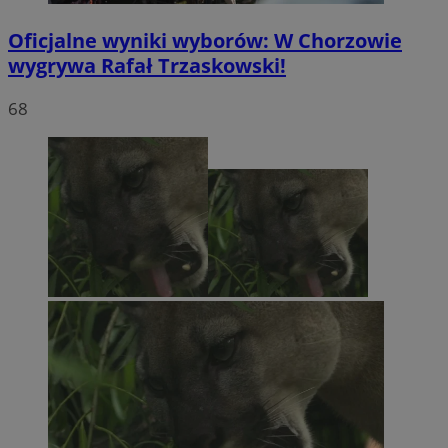
Oficjalne wyniki wyborów: W Chorzowie
wygrywa Rafał Trzaskowski!
68