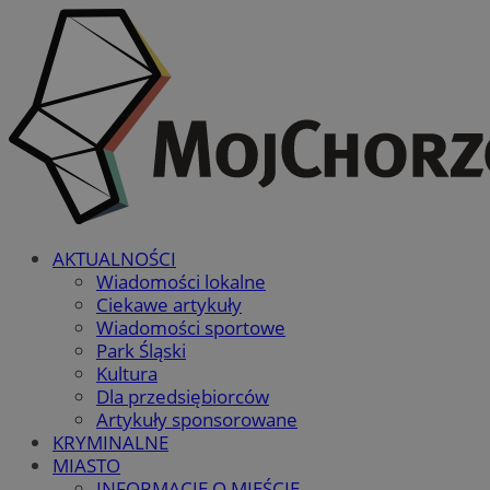
AKTUALNOŚCI
Wiadomości lokalne
Ciekawe artykuły
Wiadomości sportowe
Park Śląski
Kultura
Dla przedsiębiorców
Artykuły sponsorowane
KRYMINALNE
MIASTO
INFORMACJE O MIEŚCIE