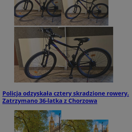
Policja odzyskała cztery skradzione rowery.
Zatrzymano 36-latka z Chorzowa