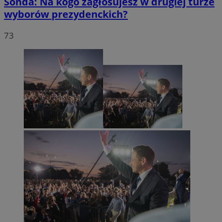
Sonda: Na kogo zagłosujesz w drugiej turze
wyborów prezydenckich?
73