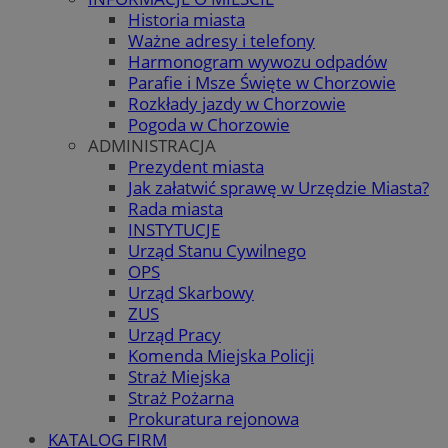
Historia miasta
Ważne adresy i telefony
Harmonogram wywozu odpadów
Parafie i Msze Święte w Chorzowie
Rozkłady jazdy w Chorzowie
Pogoda w Chorzowie
ADMINISTRACJA
Prezydent miasta
Jak załatwić sprawę w Urzędzie Miasta?
Rada miasta
INSTYTUCJE
Urząd Stanu Cywilnego
OPS
Urząd Skarbowy
ZUS
Urząd Pracy
Komenda Miejska Policji
Straż Miejska
Straż Pożarna
Prokuratura rejonowa
KATALOG FIRM