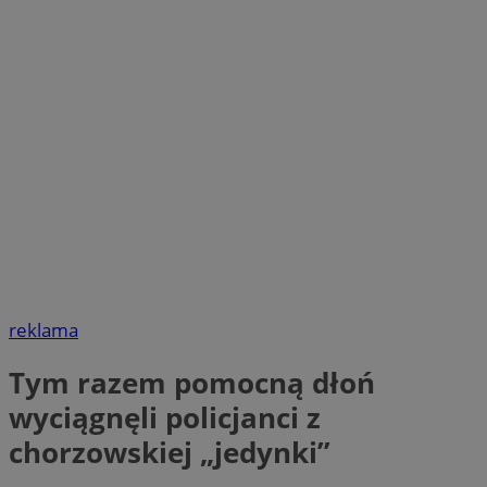
reklama
Tym razem pomocną dłoń
wyciągnęli policjanci z
chorzowskiej „jedynki”