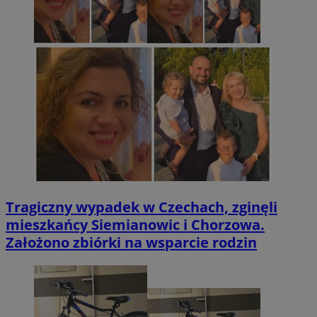
Tragiczny wypadek w Czechach, zginęli
mieszkańcy Siemianowic i Chorzowa.
Założono zbiórki na wsparcie rodzin