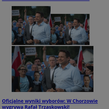
Oficjalne wyniki wyborów: W Chorzowie
wygrywa Rafał Trzaskowski!