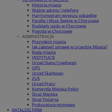
Historia miasta
Ważne adresy i telefony
Harmonogram wywozu odpadów
Parafie i Msze Święte w Chorzowie
Rozkłady jazdy w Chorzowie
Pogoda w Chorzowie
ADMINISTRACJA
Prezydent miasta
Jak załatwić sprawę w Urzędzie Miasta?
Rada miasta
INSTYTUCJE
Urząd Stanu Cywilnego
OPS
Urząd Skarbowy
ZUS
Urząd Pracy
Komenda Miejska Policji
Straż Miejska
Straż Pożarna
Prokuratura rejonowa
KATALOG FIRM