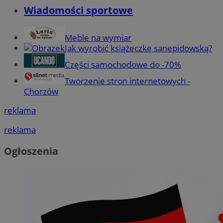
Wiadomości sportowe
Meble na wymiar
Jak wyrobić książeczkę sanepidowską?
Części samochodowe do -70%
Tworzenie stron internetowych -
Chorzów
reklama
reklama
Ogłoszenia