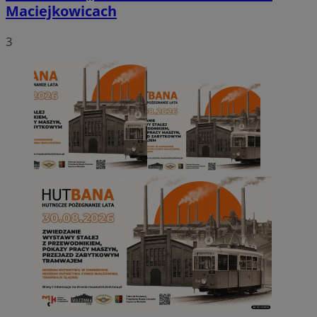
Maciejkowicach
3