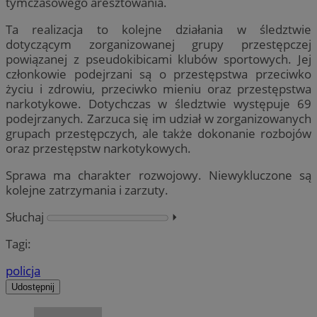
tymczasowego aresztowania.
Ta realizacja to kolejne działania w śledztwie
dotyczącym zorganizowanej grupy przestępczej
powiązanej z pseudokibicami klubów sportowych. Jej
członkowie podejrzani są o przestępstwa przeciwko
życiu i zdrowiu, przeciwko mieniu oraz przestępstwa
narkotykowe. Dotychczas w śledztwie występuje 69
podejrzanych. Zarzuca się im udział w zorganizowanych
grupach przestępczych, ale także dokonanie rozbojów
oraz przestępstw narkotykowych.
Sprawa ma charakter rozwojowy. Niewykluczone są
kolejne zatrzymania i zarzuty.
Słuchaj
⏵︎
Tagi:
policja
Udostępnij