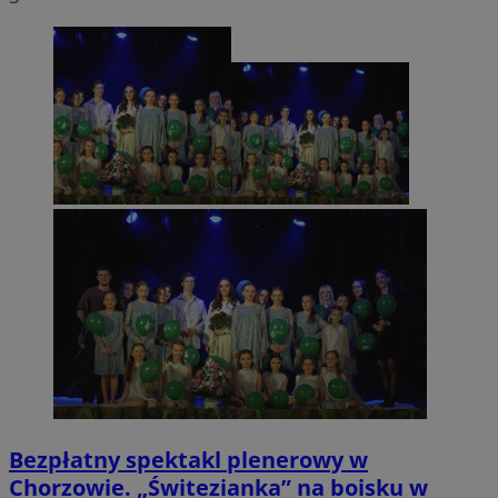
Bezpłatny spektakl plenerowy w
Chorzowie. „Świtezianka” na boisku w