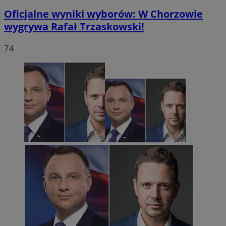
Oficjalne wyniki wyborów: W Chorzowie
wygrywa Rafał Trzaskowski!
74