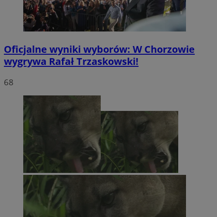
Oficjalne wyniki wyborów: W Chorzowie
wygrywa Rafał Trzaskowski!
68