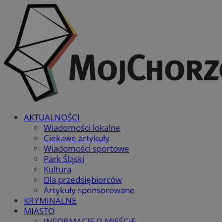
AKTUALNOŚCI
Wiadomości lokalne
Ciekawe artykuły
Wiadomości sportowe
Park Śląski
Kultura
Dla przedsiębiorców
Artykuły sponsorowane
KRYMINALNE
MIASTO
INFORMACJE O MIEŚCIE