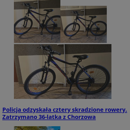
Policja odzyskała cztery skradzione rowery.
Zatrzymano 36-latka z Chorzowa