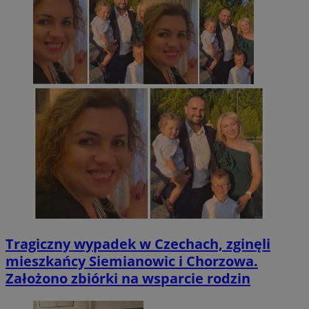
Tragiczny wypadek w Czechach, zginęli
mieszkańcy Siemianowic i Chorzowa.
Założono zbiórki na wsparcie rodzin