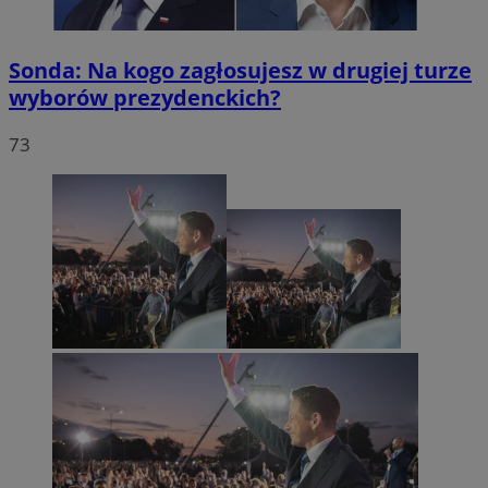
Sonda: Na kogo zagłosujesz w drugiej turze
wyborów prezydenckich?
73