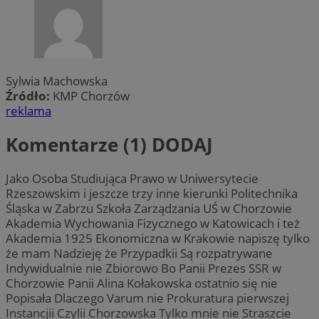
Sylwia Machowska
Źródło:
KMP Chorzów
reklama
Komentarze (1)
DODAJ
Jako Osoba Studiująca Prawo w Uniwersytecie
Rzeszowskim i jeszcze trzy inne kierunki Politechnika
Śląska w Zabrzu Szkoła Zarządzania UŚ w Chorzowie
Akademia Wychowania Fizycznego w Katowicach i też
Akademia 1925 Ekonomiczna w Krakowie napiszę tylko
że mam Nadzieję że Przypadkii Są rozpatrywane
Indywidualnie nie Zbiorowo Bo Panii Prezes SSR w
Chorzowie Panii Alina Kołakowska ostatnio się nie
Popisała Dlaczego Varum nie Prokuratura pierwszej
Instancjii Czylii Chorzowska Tylko mnie nie Straszcie