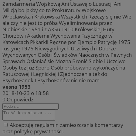
Żamdarmerią Wojskową Ani Ustawą o Lustracji Ani
Milicją bo jakby co to Prokuratury Wojskowe
Wrocławska i Krakowska Wszystkich Rzeczy się nie Wie
ale czy nie jest to próba Wyeliminowania przez
Niebieskie 1951 i z AKSu 1910 Królewskiej Huty
Chorzów i Akademii Wychowania Fizycznego w
Katowicach Piłkarkii Ręczne por Ejemplo Patrycję 1975
Justynę 1976 Niewygodnych Uczciwych i Dobrze
Wychowanych Osób i Świadków Naocznych w Pewnych
Sprawach Osłaniać się Można Bronić Siebie i Uczciwe
Osoby też Już Sporo Osób próbowano wykończyć na
Ratuszowej i Legnickiej i Zjednoczenia też do
PsychoFanek I PsychoFanów nic nie mam
vesna 1953
2018-10-23 o 18:58
0
Odpowiedz
Akceptuję regulamin zamieszczania komentarzy
oraz politykę prywatności.