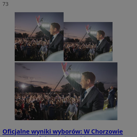
73
Oficjalne wyniki wyborów: W Chorzowie