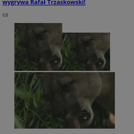
wygrywa Rafał Trzaskowski!
68