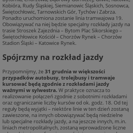
Kobióra, Rudy Śląskiej, Siemianowic Śląskich, Sosnowca,
Świętochłowic, Tarnowskich Gór, Tychów i Zabrza.
Ponadto uruchomiona zostanie linia tramwajowa 19.
Obowiązywać na niej będzie specjalny rozkłady jazdy na
trasie Stroszek Zajezdnia – Bytom Plac Sikorskiego –
Świętochłowice Kościół – Chorzów Rynek – Chorzów
Stadion Śląski – Katowice Rynek.
Spójrzmy na rozkład jazdy
Przypomnijmy, że
31 grudnia w większości
przypadków autobusy, trolejbusy i tramwaje
kursować będą zgodnie z rozkładami jazdy
ważnymi w sylwestra.
W praktyce oznacza to
realizowanie połączeń zgodnie z sobotnimi rozkładami
oraz ograniczanie liczby kursów od ok. godz. 18. Od tej
reguły będą wyjątki – niektóre linie w ten dzień zostaną
zawieszone, na innych obowiązywać będą niedzielne
lub specjalne rozkłady jazdy, a na jeszcze innych, m.in.
liniach metropolitalnych, zostaną wprowadzone liczne