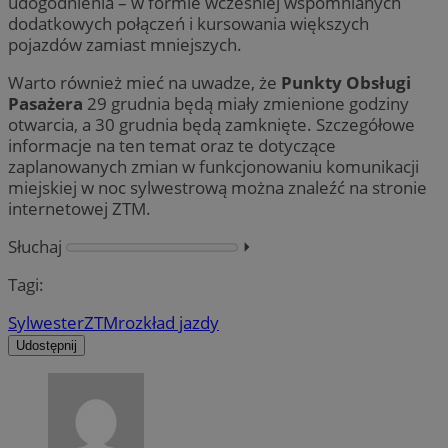
udogodnienia – w formie wcześniej wspomnianych
dodatkowych połączeń i kursowania większych
pojazdów zamiast mniejszych.
Warto również mieć na uwadze, że
Punkty Obsługi
Pasażera
29 grudnia będą miały zmienione godziny
otwarcia, a 30 grudnia będą zamknięte. Szczegółowe
informacje na ten temat oraz te dotyczące
zaplanowanych zmian w funkcjonowaniu komunikacji
miejskiej w noc sylwestrową można znaleźć na stronie
internetowej ZTM.
Słuchaj
⏵︎
Tagi:
Sylwester
ZTM
rozkład jazdy
Udostępnij