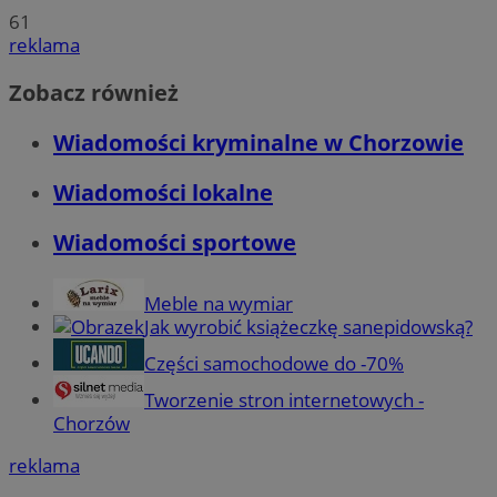
61
reklama
Zobacz również
Wiadomości kryminalne w Chorzowie
Wiadomości lokalne
Wiadomości sportowe
Meble na wymiar
Jak wyrobić książeczkę sanepidowską?
Części samochodowe do -70%
Tworzenie stron internetowych -
Chorzów
reklama