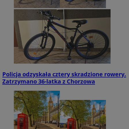
Policja odzyskała cztery skradzione rowery.
Zatrzymano 36-latka z Chorzowa