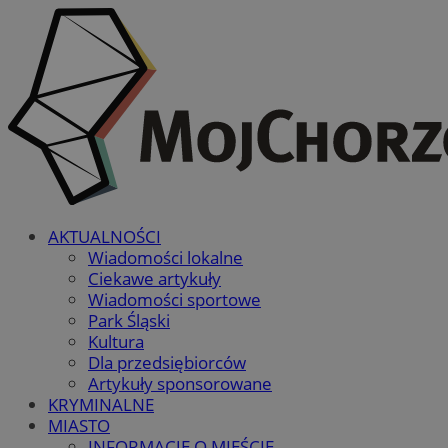
AKTUALNOŚCI
Wiadomości lokalne
Ciekawe artykuły
Wiadomości sportowe
Park Śląski
Kultura
Dla przedsiębiorców
Artykuły sponsorowane
KRYMINALNE
MIASTO
INFORMACJE O MIEŚCIE