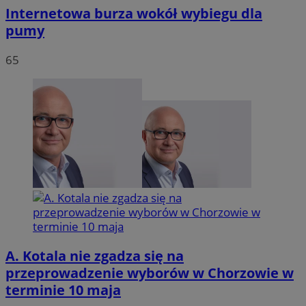
Internetowa burza wokół wybiegu dla
pumy
65
A. Kotala nie zgadza się na
przeprowadzenie wyborów w Chorzowie w
terminie 10 maja