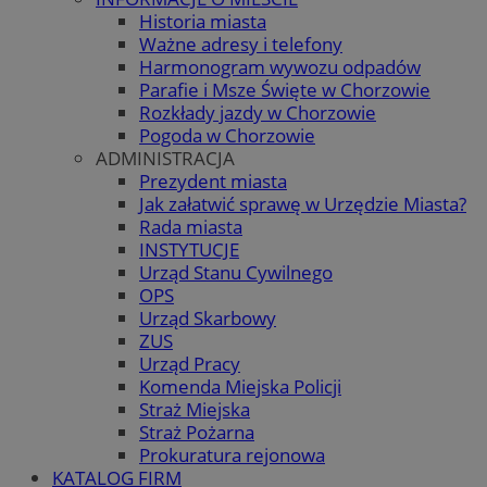
Historia miasta
Ważne adresy i telefony
Harmonogram wywozu odpadów
Parafie i Msze Święte w Chorzowie
Rozkłady jazdy w Chorzowie
Pogoda w Chorzowie
ADMINISTRACJA
Prezydent miasta
Jak załatwić sprawę w Urzędzie Miasta?
Rada miasta
INSTYTUCJE
Urząd Stanu Cywilnego
OPS
Urząd Skarbowy
ZUS
Urząd Pracy
Komenda Miejska Policji
Straż Miejska
Straż Pożarna
Prokuratura rejonowa
KATALOG FIRM