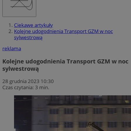
Ciekawe artykuły
Kolejne udogodnienia Transport GZM w noc
sylwestrową
reklama
Kolejne udogodnienia Transport GZM w noc
sylwestrową
28 grudnia 2023 10:30
Czas czytania: 3 min.