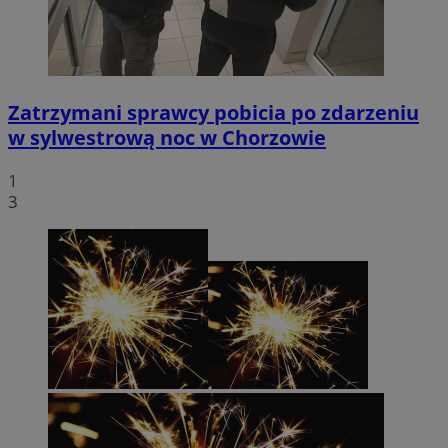
Zatrzymani sprawcy pobicia po zdarzeniu
w sylwestrową noc w Chorzowie
1
3