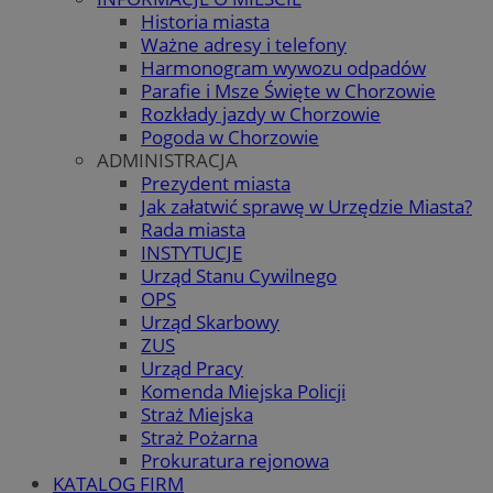
Historia miasta
Ważne adresy i telefony
Harmonogram wywozu odpadów
Parafie i Msze Święte w Chorzowie
Rozkłady jazdy w Chorzowie
Pogoda w Chorzowie
ADMINISTRACJA
Prezydent miasta
Jak załatwić sprawę w Urzędzie Miasta?
Rada miasta
INSTYTUCJE
Urząd Stanu Cywilnego
OPS
Urząd Skarbowy
ZUS
Urząd Pracy
Komenda Miejska Policji
Straż Miejska
Straż Pożarna
Prokuratura rejonowa
KATALOG FIRM