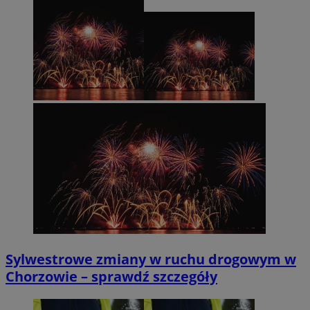
Sylwestrowe zmiany w ruchu drogowym w
Chorzowie – sprawdź szczegóły