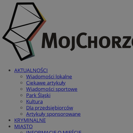
AKTUALNOŚCI
Wiadomości lokalne
Ciekawe artykuły
Wiadomości sportowe
Park Śląski
Kultura
Dla przedsiębiorców
Artykuły sponsorowane
KRYMINALNE
MIASTO
INFORMACJE O MIEŚCIE