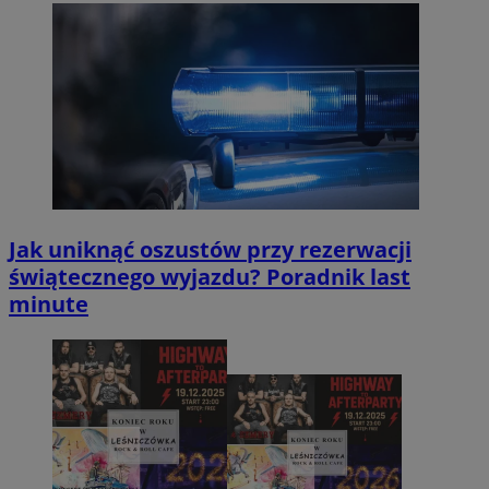
Jak uniknąć oszustów przy rezerwacji
świątecznego wyjazdu? Poradnik last
minute