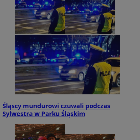
Śląscy mundurowi czuwali podczas
Sylwestra w Parku Śląskim