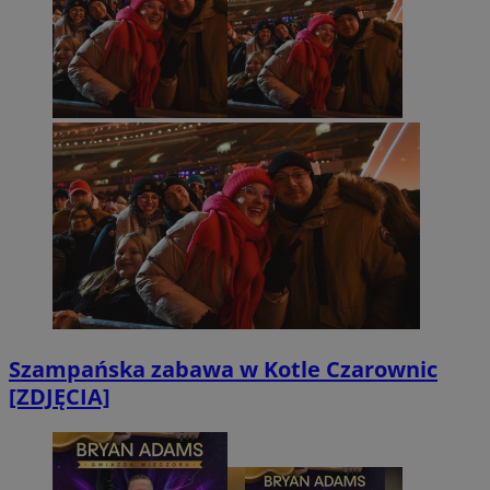
Szampańska zabawa w Kotle Czarownic
[ZDJĘCIA]