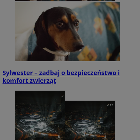
Sylwester – zadbaj o bezpieczeństwo i
komfort zwierząt