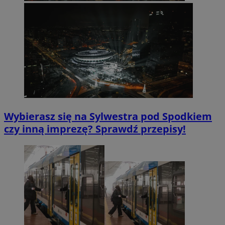
Wybierasz się na Sylwestra pod Spodkiem
czy inną imprezę? Sprawdź przepisy!