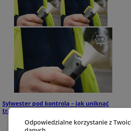
Sylwester pod kontrolą – jak uniknąć
tragedii na drodze?
Odpowiedzialne korzystanie z Twoi
danych