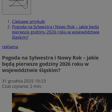
Ciekawe artykuły
Pogoda na Sylwestra i Nowy Rok – jakie będą
pierwsze godziny 2026 roku w województwie
śląskim?
reklama
Pogoda na Sylwestra i Nowy Rok – jakie
będą pierwsze godziny 2026 roku w
województwie śląskim?
31 grudnia 2025 10:23
Czas czytania: 2 min.