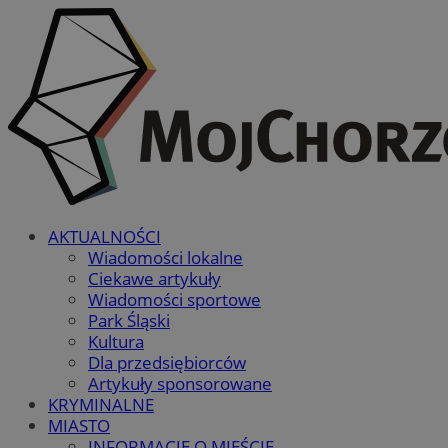
AKTUALNOŚCI
Wiadomości lokalne
Ciekawe artykuły
Wiadomości sportowe
Park Śląski
Kultura
Dla przedsiębiorców
Artykuły sponsorowane
KRYMINALNE
MIASTO
INFORMACJE O MIEŚCIE