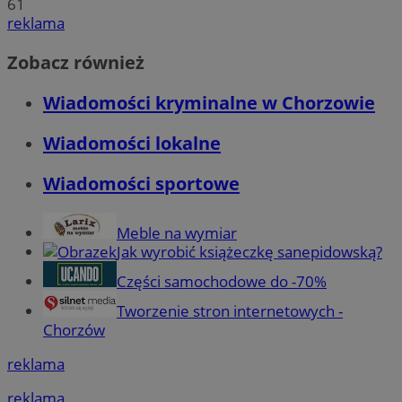
61
reklama
Zobacz również
Wiadomości kryminalne w Chorzowie
Wiadomości lokalne
Wiadomości sportowe
Meble na wymiar
Jak wyrobić książeczkę sanepidowską?
Części samochodowe do -70%
Tworzenie stron internetowych -
Chorzów
reklama
reklama