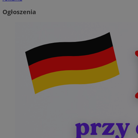
Ogłoszenia