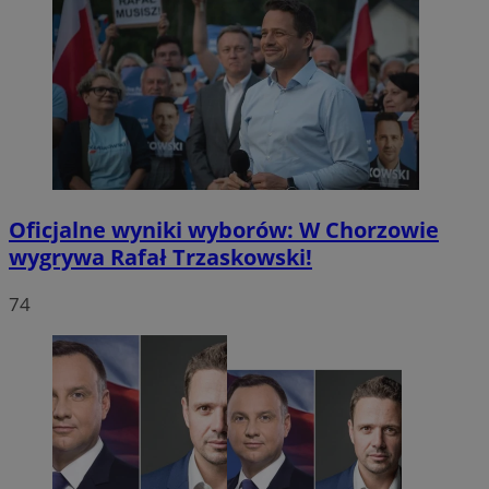
Oficjalne wyniki wyborów: W Chorzowie
wygrywa Rafał Trzaskowski!
74