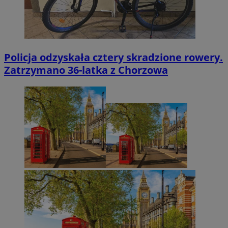
Policja odzyskała cztery skradzione rowery.
Zatrzymano 36-latka z Chorzowa