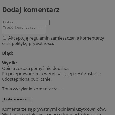
Dodaj komentarz
Akceptuję regulamin zamieszczania komentarzy
oraz politykę prywatności.
Błąd:
Wynik:
Opinia została pomyślnie dodana.
Po przeprowadzeniu weryfikacji, jej treść zostanie
udostępniona publicznie.
Trwa wysyłanie komentarza ...
Dodaj komentarz
Komentarze są prywatnymi opiniami użytkowników.
Wydawca portalu nie ponosi odpowiedzialności za