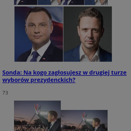
Sonda: Na kogo zagłosujesz w drugiej turze
wyborów prezydenckich?
73