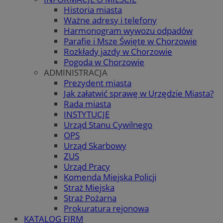
Historia miasta
Ważne adresy i telefony
Harmonogram wywozu odpadów
Parafie i Msze Święte w Chorzowie
Rozkłady jazdy w Chorzowie
Pogoda w Chorzowie
ADMINISTRACJA
Prezydent miasta
Jak załatwić sprawę w Urzędzie Miasta?
Rada miasta
INSTYTUCJE
Urząd Stanu Cywilnego
OPS
Urząd Skarbowy
ZUS
Urząd Pracy
Komenda Miejska Policji
Straż Miejska
Straż Pożarna
Prokuratura rejonowa
KATALOG FIRM