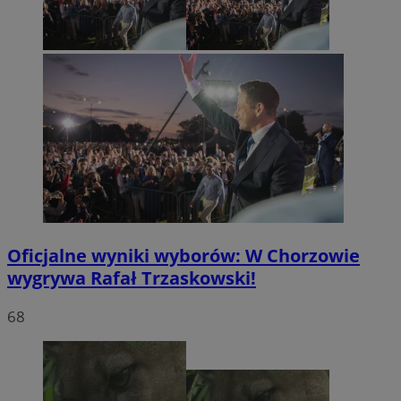
Oficjalne wyniki wyborów: W Chorzowie
wygrywa Rafał Trzaskowski!
68