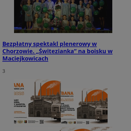
Bezpłatny spektakl plenerowy w
Chorzowie. „Świtezianka” na boisku w
Maciejkowicach
3