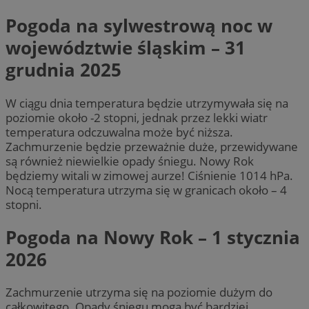
Pogoda na sylwestrową noc w
województwie śląskim – 31
grudnia 2025
W ciągu dnia temperatura będzie utrzymywała się na
poziomie około -2 stopni, jednak przez lekki wiatr
temperatura odczuwalna może być niższa.
Zachmurzenie będzie przeważnie duże, przewidywane
są również niewielkie opady śniegu. Nowy Rok
będziemy witali w zimowej aurze! Ciśnienie 1014 hPa.
Nocą temperatura utrzyma się w granicach około – 4
stopni.
Pogoda na Nowy Rok – 1 stycznia
2026
Zachmurzenie utrzyma się na poziomie dużym do
całkowitego. Opady śniegu mogą być bardziej