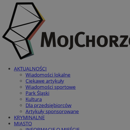
AKTUALNOŚCI
Wiadomości lokalne
Ciekawe artykuły
Wiadomości sportowe
Park Śląski
Kultura
Dla przedsiębiorców
Artykuły sponsorowane
KRYMINALNE
MIASTO
INFORMACJE O MIEŚCIE