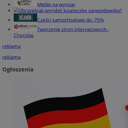
Meble na wymiar
Jak wyrobić książeczkę sanepidowską?
Części samochodowe do -70%
Tworzenie stron internetowych -
Chorzów
reklama
reklama
Ogłoszenia