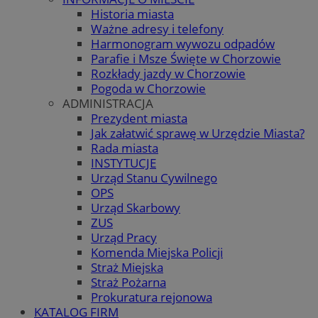
Historia miasta
Ważne adresy i telefony
Harmonogram wywozu odpadów
Parafie i Msze Święte w Chorzowie
Rozkłady jazdy w Chorzowie
Pogoda w Chorzowie
ADMINISTRACJA
Prezydent miasta
Jak załatwić sprawę w Urzędzie Miasta?
Rada miasta
INSTYTUCJE
Urząd Stanu Cywilnego
OPS
Urząd Skarbowy
ZUS
Urząd Pracy
Komenda Miejska Policji
Straż Miejska
Straż Pożarna
Prokuratura rejonowa
KATALOG FIRM