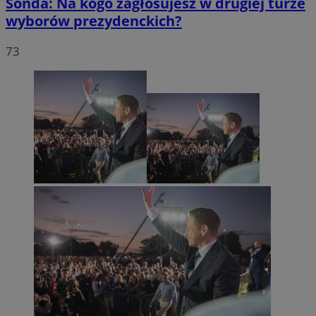
Sonda: Na kogo zagłosujesz w drugiej turze
wyborów prezydenckich?
73