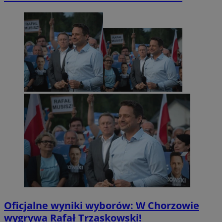
Oficjalne wyniki wyborów: W Chorzowie
wygrywa Rafał Trzaskowski!