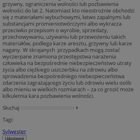
grzywny, ograniczenia wolności lub pozbawienia
wolności do lat 2. Natomiast kto nieostrożnie obchodzi
się z materiałami wybuchowymi, łatwo zapalnymi lub
substancjami promieniotwórczymi albo wykracza
przeciwko przepisom o wyrobie, sprzedaży,
przechowywaniu, używaniu lub przewożeniu takich
materiałów, podlega karze aresztu, grzywny lub karze
nagany. W skrajanych przypadkach mogą zostać
wyczerpane znamiona przestępstwa narażenia
człowieka na bezpośrednie niebezpieczeństwo utraty
życia albo ciężkiego uszczerbku na zdrowiu albo
sprowadzenia bezpośredniego niebezpieczeństwa
zdarzenia zagrażającego życiu lub zdrowiu wielu osób
albo mieniu w wielkich rozmiarach – za co grozić może
kilkuletnia kara pozbawienia wolności.
Słuchaj
⏵︎
Tagi:
Sylwester
Udostępnij