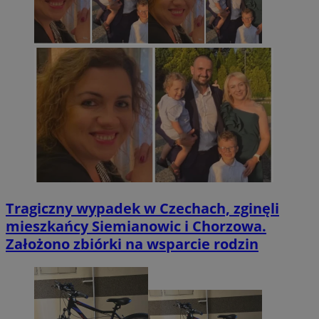
Tragiczny wypadek w Czechach, zginęli
mieszkańcy Siemianowic i Chorzowa.
Założono zbiórki na wsparcie rodzin