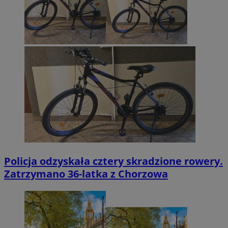
Policja odzyskała cztery skradzione rowery.
Zatrzymano 36-latka z Chorzowa