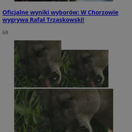
Oficjalne wyniki wyborów: W Chorzowie
wygrywa Rafał Trzaskowski!
68