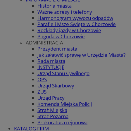
Historia miasta
Ważne adresy i telefony
Harmonogram wywozu odpadów
Parafie i Msze Święte w Chorzowie
Rozkłady jazdy w Chorzowie
Pogoda w Chorzowie
ADMINISTRACJA
Prezydent miasta
Jak załatwić sprawę w Urzędzie Miasta?
Rada miasta
INSTYTUCJE
Urząd Stanu Cywilnego
OPS
Urząd Skarbowy
ZUS
Urząd Pracy
Komenda Miejska Policji
Straż Miejska
Straż Pożarna
Prokuratura rejonowa
KATALOG FIRM