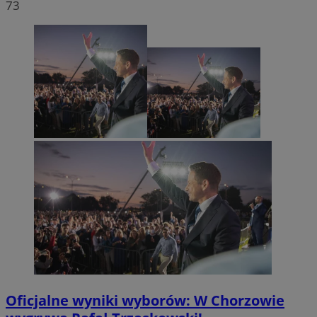
73
Oficjalne wyniki wyborów: W Chorzowie