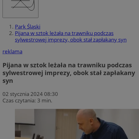
Park Śląski
Pijana w sztok leżała na trawniku podczas
sylwestrowej imprezy, obok stał zapłakany syn
reklama
Pijana w sztok leżała na trawniku podczas
sylwestrowej imprezy, obok stał zapłakany
syn
02 stycznia 2024 08:30
Czas czytania: 3 min.