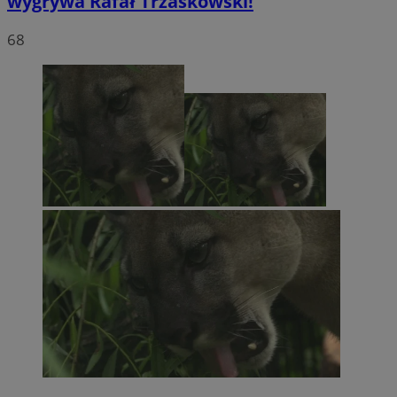
wygrywa Rafał Trzaskowski!
68