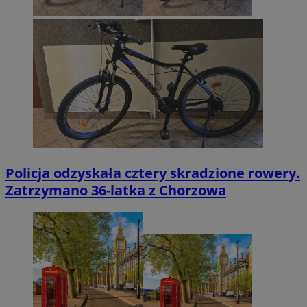
Policja odzyskała cztery skradzione rowery.
Zatrzymano 36-latka z Chorzowa