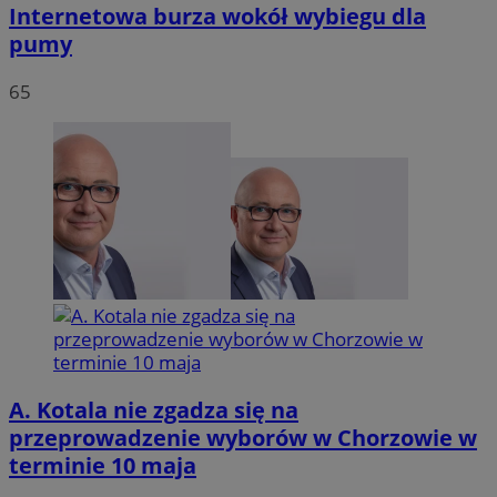
Internetowa burza wokół wybiegu dla
pumy
65
A. Kotala nie zgadza się na
przeprowadzenie wyborów w Chorzowie w
terminie 10 maja