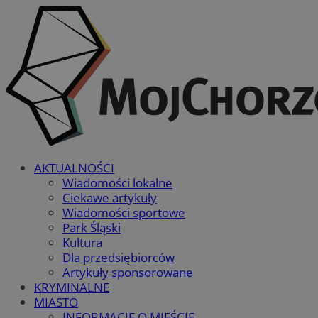
AKTUALNOŚCI
Wiadomości lokalne
Ciekawe artykuły
Wiadomości sportowe
Park Śląski
Kultura
Dla przedsiębiorców
Artykuły sponsorowane
KRYMINALNE
MIASTO
INFORMACJE O MIEŚCIE