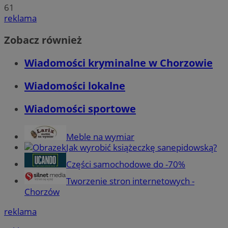
61
reklama
Zobacz również
Wiadomości kryminalne w Chorzowie
Wiadomości lokalne
Wiadomości sportowe
Meble na wymiar
Jak wyrobić książeczkę sanepidowską?
Części samochodowe do -70%
Tworzenie stron internetowych -
Chorzów
reklama