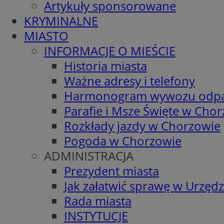
Artykuły sponsorowane
KRYMINALNE
MIASTO
INFORMACJE O MIEŚCIE
Historia miasta
Ważne adresy i telefony
Harmonogram wywozu odp
Parafie i Msze Święte w Cho
Rozkłady jazdy w Chorzowie
Pogoda w Chorzowie
ADMINISTRACJA
Prezydent miasta
Jak załatwić sprawę w Urzędz
Rada miasta
INSTYTUCJE