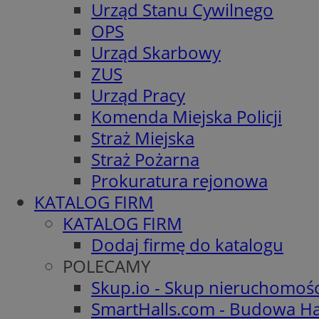
Urząd Stanu Cywilnego
OPS
Urząd Skarbowy
ZUS
Urząd Pracy
Komenda Miejska Policji
Straż Miejska
Straż Pożarna
Prokuratura rejonowa
KATALOG FIRM
KATALOG FIRM
Dodaj firmę do katalogu
POLECAMY
Skup.io - Skup nieruchomoś
SmartHalls.com - Budowa Ha