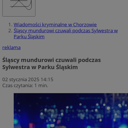
Wiadomości kryminalne w Chorzowie
Śląscy mundurowi czuwali podczas Sylwestra w
Parku Śląskim
reklama
Śląscy mundurowi czuwali podczas
Sylwestra w Parku Śląskim
02 stycznia 2025 14:15
Czas czytania: 1 min.