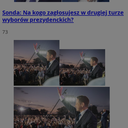
Sonda: Na kogo zagłosujesz w drugiej turze
wyborów prezydenckich?
73