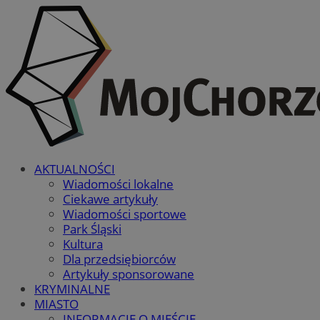
AKTUALNOŚCI
Wiadomości lokalne
Ciekawe artykuły
Wiadomości sportowe
Park Śląski
Kultura
Dla przedsiębiorców
Artykuły sponsorowane
KRYMINALNE
MIASTO
INFORMACJE O MIEŚCIE