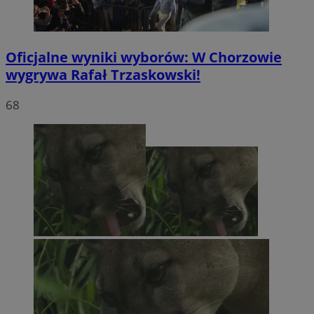
Oficjalne wyniki wyborów: W Chorzowie
wygrywa Rafał Trzaskowski!
68