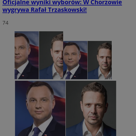
Oficjalne wyniki wyborów: W Chorzowie
wygrywa Rafał Trzaskowski!
74