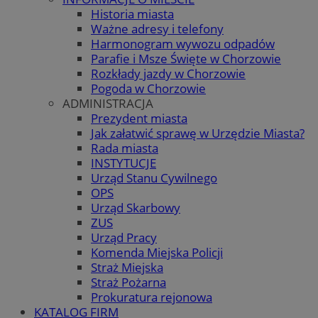
Historia miasta
Ważne adresy i telefony
Harmonogram wywozu odpadów
Parafie i Msze Święte w Chorzowie
Rozkłady jazdy w Chorzowie
Pogoda w Chorzowie
ADMINISTRACJA
Prezydent miasta
Jak załatwić sprawę w Urzędzie Miasta?
Rada miasta
INSTYTUCJE
Urząd Stanu Cywilnego
OPS
Urząd Skarbowy
ZUS
Urząd Pracy
Komenda Miejska Policji
Straż Miejska
Straż Pożarna
Prokuratura rejonowa
KATALOG FIRM