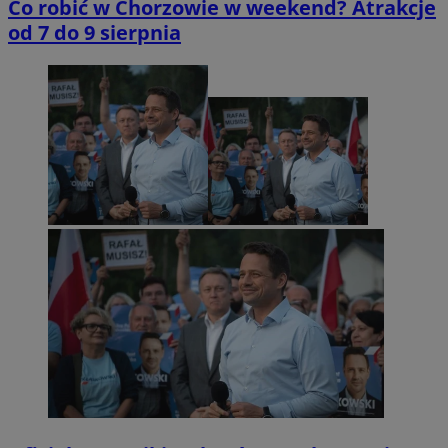
Co robić w Chorzowie w weekend? Atrakcje
od 7 do 9 sierpnia