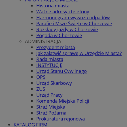
Historia miasta
Ważne adresy i telefony
Harmonogram wywozu odpadów
Parafie i Msze Święte w Chorzowie
Rozkłady jazdy w Chorzowie
Pogoda w Chorzowie
ADMINISTRACJA
Prezydent miasta
Jak załatwić sprawę w Urzędzie Miasta?
Rada miasta
INSTYTUCJE
Urząd Stanu Cywilnego
OPS
Urząd Skarbowy
ZUS
Urząd Pracy
Komenda Miejska Policji
Straż Miejska
Straż Pożarna
Prokuratura rejonowa
KATALOG FIRM