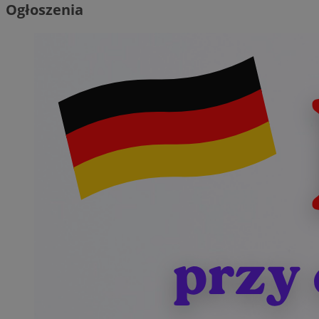
Ogłoszenia