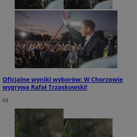
Oficjalne wyniki wyborów: W Chorzowie
wygrywa Rafał Trzaskowski!
68