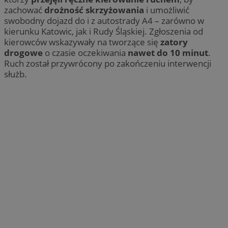
zachować
drożność skrzyżowania
i umożliwić
swobodny dojazd do i z autostrady A4 – zarówno w
kierunku Katowic, jak i Rudy Śląskiej. Zgłoszenia od
kierowców wskazywały na tworzące się
zatory
drogowe
o czasie oczekiwania
nawet do 10 minut
.
Ruch został przywrócony po zakończeniu interwencji
służb.