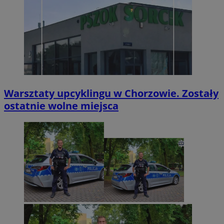
Warsztaty upcyklingu w Chorzowie. Zostały
ostatnie wolne miejsca