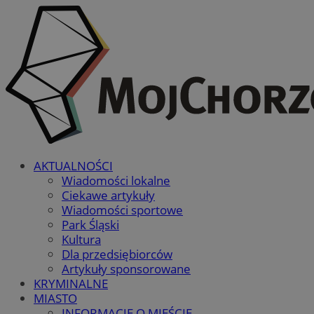
AKTUALNOŚCI
Wiadomości lokalne
Ciekawe artykuły
Wiadomości sportowe
Park Śląski
Kultura
Dla przedsiębiorców
Artykuły sponsorowane
KRYMINALNE
MIASTO
INFORMACJE O MIEŚCIE