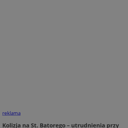
reklama
Kolizja na St. Batorego – utrudnienia przy