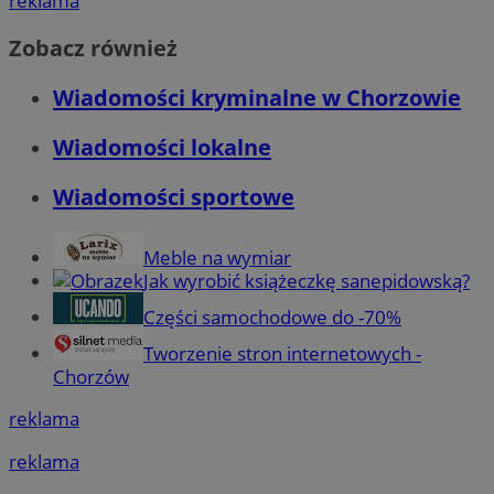
reklama
Zobacz również
Wiadomości kryminalne w Chorzowie
Wiadomości lokalne
Wiadomości sportowe
Meble na wymiar
Jak wyrobić książeczkę sanepidowską?
Części samochodowe do -70%
Tworzenie stron internetowych -
Chorzów
reklama
reklama