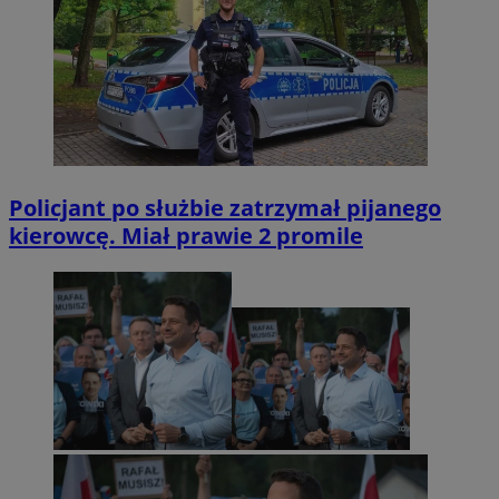
Policjant po służbie zatrzymał pijanego
kierowcę. Miał prawie 2 promile