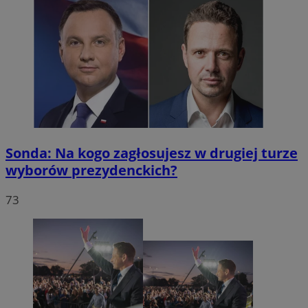
Sonda: Na kogo zagłosujesz w drugiej turze
wyborów prezydenckich?
73