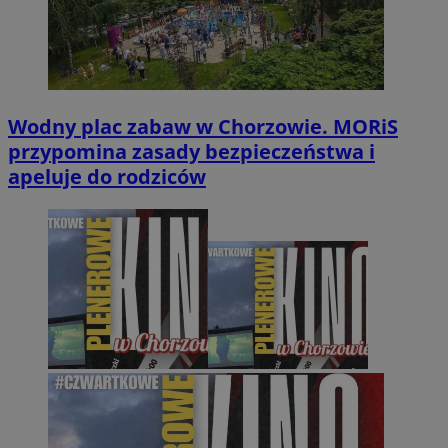
Wodny plac zabaw w Chorzowie. MORiS
przypomina zasady bezpieczeństwa i
apeluje do rodziców