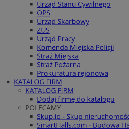
Urząd Stanu Cywilnego
OPS
Urząd Skarbowy
ZUS
Urząd Pracy
Komenda Miejska Policji
Straż Miejska
Straż Pożarna
Prokuratura rejonowa
KATALOG FIRM
KATALOG FIRM
Dodaj firmę do katalogu
POLECAMY
Skup.io - Skup nieruchomoś
SmartHalls.com - Budowa Ha