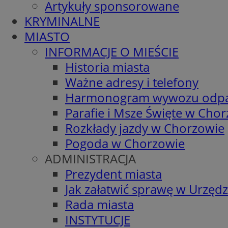
Artykuły sponsorowane
KRYMINALNE
MIASTO
INFORMACJE O MIEŚCIE
Historia miasta
Ważne adresy i telefony
Harmonogram wywozu odp
Parafie i Msze Święte w Cho
Rozkłady jazdy w Chorzowie
Pogoda w Chorzowie
ADMINISTRACJA
Prezydent miasta
Jak załatwić sprawę w Urzędz
Rada miasta
INSTYTUCJE