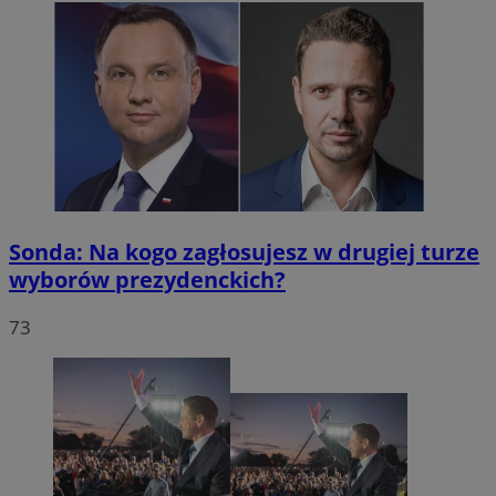
Sonda: Na kogo zagłosujesz w drugiej turze
wyborów prezydenckich?
73