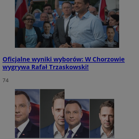
Oficjalne wyniki wyborów: W Chorzowie
wygrywa Rafał Trzaskowski!
74