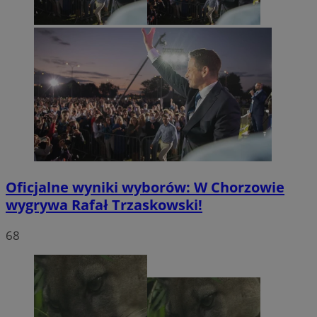
Oficjalne wyniki wyborów: W Chorzowie
wygrywa Rafał Trzaskowski!
68