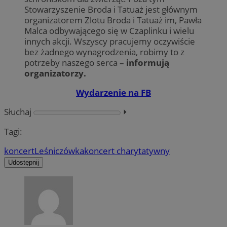
Stowarzyszenie Broda i Tatuaż jest głównym
organizatorem Zlotu Broda i Tatuaż im, Pawła
Malca odbywającego się w Czaplinku i wielu
innych akcji. Wszyscy pracujemy oczywiście
bez żadnego wynagrodzenia, robimy to z
potrzeby naszego serca –
informują
organizatorzy.
Wydarzenie na FB
Słuchaj
⏵︎
Tagi:
koncert
Leśniczówka
koncert charytatywny
Udostępnij