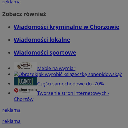
reklama
Zobacz również
Wiadomości kryminalne w Chorzowie
Wiadomości lokalne
Wiadomości sportowe
Meble na wymiar
Jak wyrobić książeczkę sanepidowską?
Części samochodowe do -70%
Tworzenie stron internetowych -
Chorzów
reklama
reklama