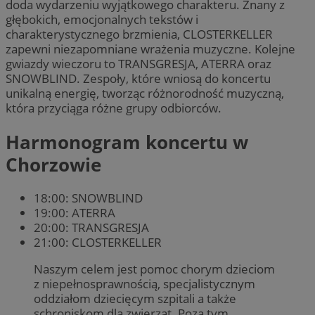
doda wydarzeniu wyjątkowego charakteru. Znany z
głębokich, emocjonalnych tekstów i
charakterystycznego brzmienia, CLOSTERKELLER
zapewni niezapomniane wrażenia muzyczne. Kolejne
gwiazdy wieczoru to TRANSGRESJA, ATERRA oraz
SNOWBLIND. Zespoły, które wniosą do koncertu
unikalną energię, tworząc różnorodność muzyczną,
która przyciąga różne grupy odbiorców.
Harmonogram koncertu w
Chorzowie
18:00: SNOWBLIND
19:00: ATERRA
20:00: TRANSGRESJA
21:00: CLOSTERKELLER
Naszym celem jest pomoc chorym dzieciom
z niepełnosprawnością, specjalistycznym
oddziałom dziecięcym szpitali a także
schroniskom dla zwierząt. Poza tym