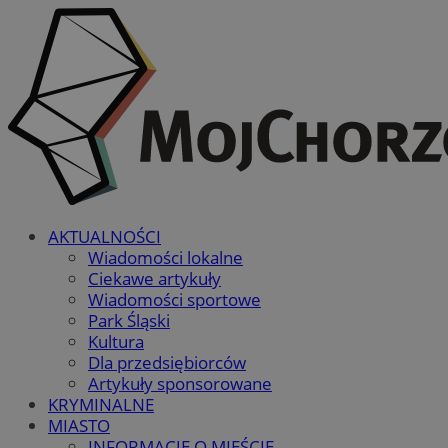
AKTUALNOŚCI
Wiadomości lokalne
Ciekawe artykuły
Wiadomości sportowe
Park Śląski
Kultura
Dla przedsiębiorców
Artykuły sponsorowane
KRYMINALNE
MIASTO
INFORMACJE O MIEŚCIE