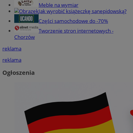
Meble na wymiar
Jak wyrobić książeczkę sanepidowską?
Części samochodowe do -70%
Tworzenie stron internetowych -
Chorzów
reklama
reklama
Ogłoszenia