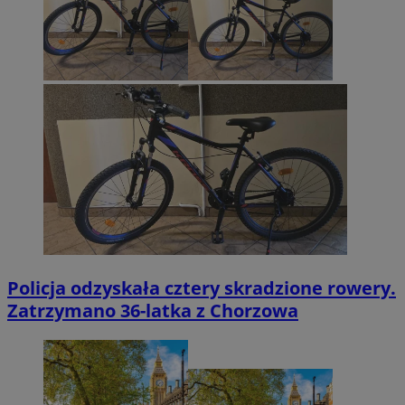
Policja odzyskała cztery skradzione rowery.
Zatrzymano 36-latka z Chorzowa