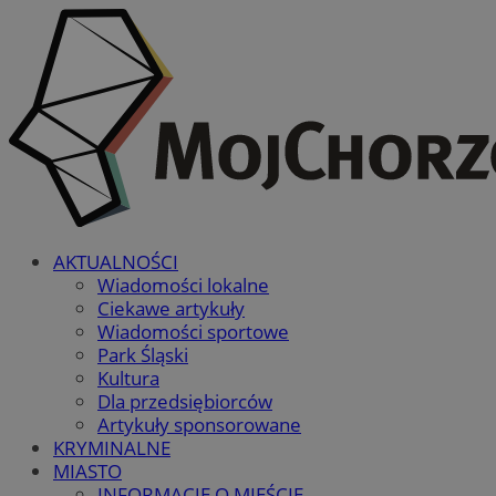
AKTUALNOŚCI
Wiadomości lokalne
Ciekawe artykuły
Wiadomości sportowe
Park Śląski
Kultura
Dla przedsiębiorców
Artykuły sponsorowane
KRYMINALNE
MIASTO
INFORMACJE O MIEŚCIE