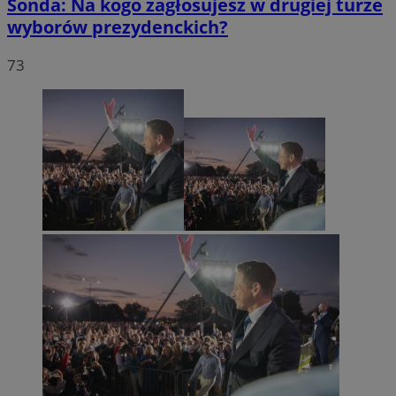
Sonda: Na kogo zagłosujesz w drugiej turze
wyborów prezydenckich?
73