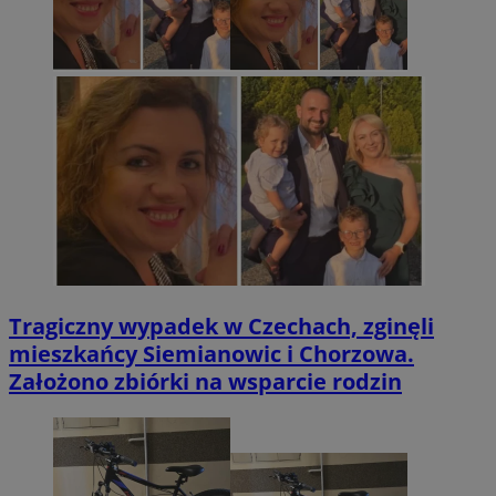
Tragiczny wypadek w Czechach, zginęli
mieszkańcy Siemianowic i Chorzowa.
Założono zbiórki na wsparcie rodzin