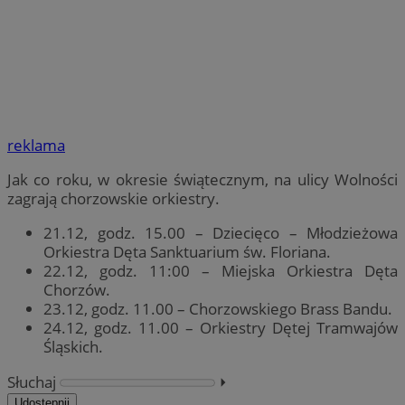
reklama
Jak co roku, w okresie świątecznym, na ulicy Wolności
zagrają chorzowskie orkiestry.
21.12, godz. 15.00 – Dziecięco – Młodzieżowa
Orkiestra Dęta Sanktuarium św. Floriana.
22.12, godz. 11:00 – Miejska Orkiestra Dęta
Chorzów.
23.12, godz. 11.00 – Chorzowskiego Brass Bandu.
24.12, godz. 11.00 – Orkiestry Dętej Tramwajów
Śląskich.
Słuchaj
⏵︎
Udostępnij