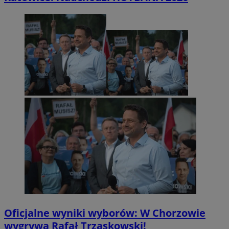
Oficjalne wyniki wyborów: W Chorzowie
wygrywa Rafał Trzaskowski!