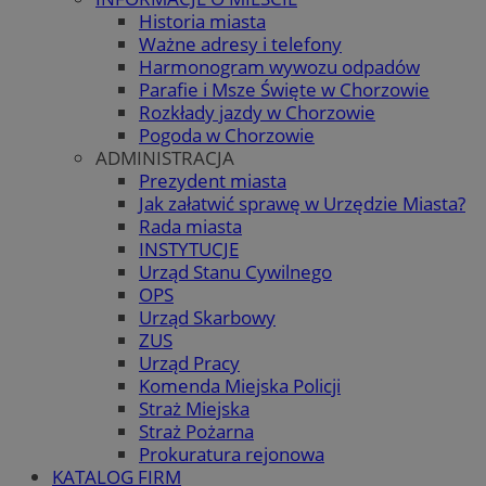
Historia miasta
Ważne adresy i telefony
Harmonogram wywozu odpadów
Parafie i Msze Święte w Chorzowie
Rozkłady jazdy w Chorzowie
Pogoda w Chorzowie
ADMINISTRACJA
Prezydent miasta
Jak załatwić sprawę w Urzędzie Miasta?
Rada miasta
INSTYTUCJE
Urząd Stanu Cywilnego
OPS
Urząd Skarbowy
ZUS
Urząd Pracy
Komenda Miejska Policji
Straż Miejska
Straż Pożarna
Prokuratura rejonowa
KATALOG FIRM