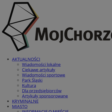
AKTUALNOŚCI
Wiadomości lokalne
Ciekawe artykuły
Wiadomości sportowe
Park Śląski
Kultura
Dla przedsiębiorców
Artykuły sponsorowane
KRYMINALNE
MIASTO
INFORMACJE O MIEŚCIE