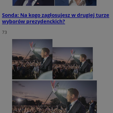
Sonda: Na kogo zagłosujesz w drugiej turze
wyborów prezydenckich?
73