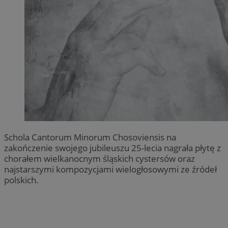
Schola Cantorum Minorum Chosoviensis na
zakończenie swojego jubileuszu 25-lecia nagrała płytę z
chorałem wielkanocnym śląskich cystersów oraz
najstarszymi kompozycjami wielogłosowymi ze źródeł
polskich.