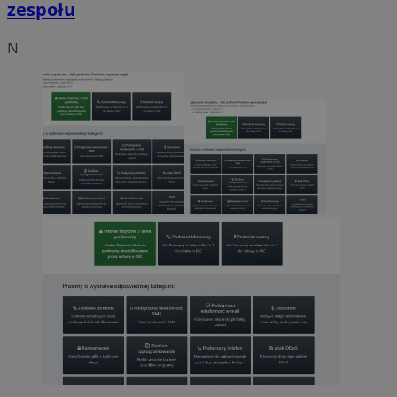
zespołu
N