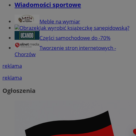
Wiadomości sportowe
Meble na wymiar
Jak wyrobić książeczkę sanepidowską?
Części samochodowe do -70%
Tworzenie stron internetowych -
Chorzów
reklama
reklama
Ogłoszenia