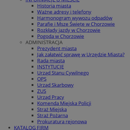
Historia miasta
Ważne adresy i telefony
Harmonogram wywozu odpadów
Parafie i Msze Święte w Chorzowie
Rozkłady jazdy w Chorzowie
Pogoda w Chorzowie
ADMINISTRACJA
Prezydent miasta
Jak załatwić sprawę w Urzędzie Miasta?
Rada miasta
INSTYTUCJE
Urząd Stanu Cywilnego
OPS
Urząd Skarbowy
ZUS
Urząd Pracy
Komenda Miejska Policji
Straż Miejska
Straż Pożarna
Prokuratura rejonowa
KATALOG FIRM