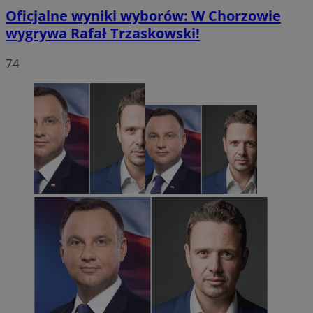
Oficjalne wyniki wyborów: W Chorzowie
wygrywa Rafał Trzaskowski!
74