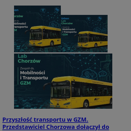
Przyszłość transportu w GZM.
Przedstawiciel Chorzowa dołączył do