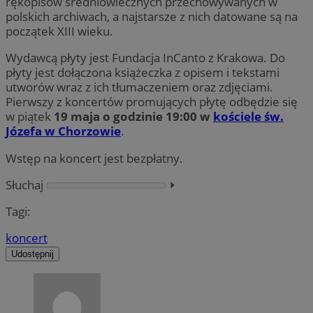
rękopisów średniowiecznych przechowywanych w
polskich archiwach, a najstarsze z nich datowane są na
początek XIII wieku.
Wydawcą płyty jest Fundacja InCanto z Krakowa. Do
płyty jest dołączona książeczka z opisem i tekstami
utworów wraz z ich tłumaczeniem oraz zdjęciami.
Pierwszy z koncertów promujących płytę odbędzie się
w piątek
19 maja o godzinie 19:00 w
kościele św.
Józefa w Chorzowie
.
Wstęp na koncert jest bezpłatny.
Słuchaj
⏵︎
Tagi:
koncert
Udostępnij