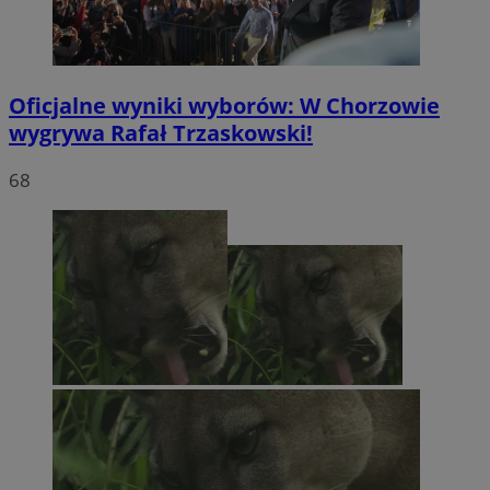
Oficjalne wyniki wyborów: W Chorzowie
wygrywa Rafał Trzaskowski!
68