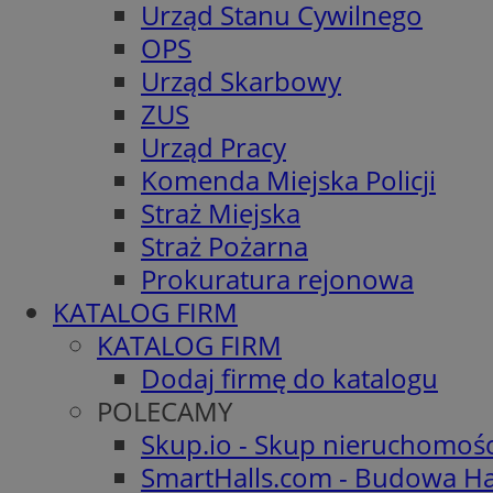
Urząd Stanu Cywilnego
OPS
Urząd Skarbowy
ZUS
Urząd Pracy
Komenda Miejska Policji
Straż Miejska
Straż Pożarna
Prokuratura rejonowa
KATALOG FIRM
KATALOG FIRM
Dodaj firmę do katalogu
POLECAMY
Skup.io - Skup nieruchomoś
SmartHalls.com - Budowa Ha