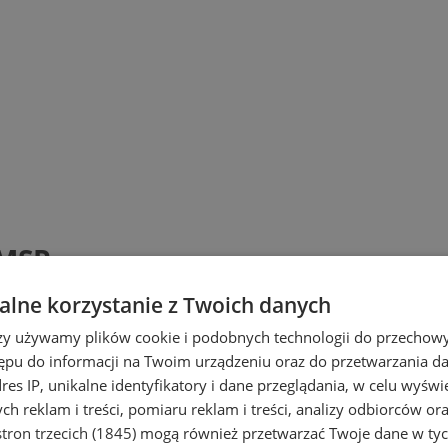
 MSP
lne korzystanie z Twoich danych
rzy używamy plików cookie i podobnych technologii do przechow
ępu do informacji na Twoim urządzeniu oraz do przetwarzania 
dres IP, unikalne identyfikatory i dane przeglądania, w celu wyświ
h reklam i treści, pomiaru reklam i treści, analizy odbiorców or
tron trzecich (1845)
mogą również przetwarzać Twoje dane w tych