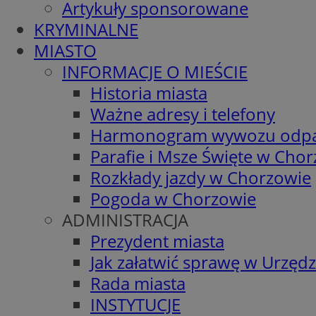
Artykuły sponsorowane
KRYMINALNE
MIASTO
INFORMACJE O MIEŚCIE
Historia miasta
Ważne adresy i telefony
Harmonogram wywozu odp
Parafie i Msze Święte w Cho
Rozkłady jazdy w Chorzowie
Pogoda w Chorzowie
ADMINISTRACJA
Prezydent miasta
Jak załatwić sprawę w Urzędz
Rada miasta
INSTYTUCJE