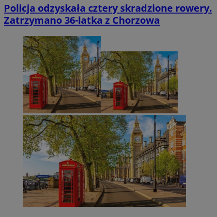
Policja odzyskała cztery skradzione rowery.
Zatrzymano 36-latka z Chorzowa