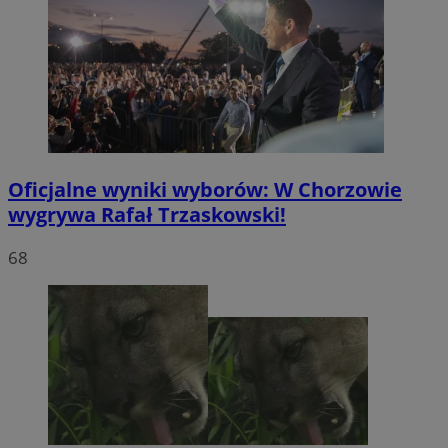
Oficjalne wyniki wyborów: W Chorzowie
wygrywa Rafał Trzaskowski!
68