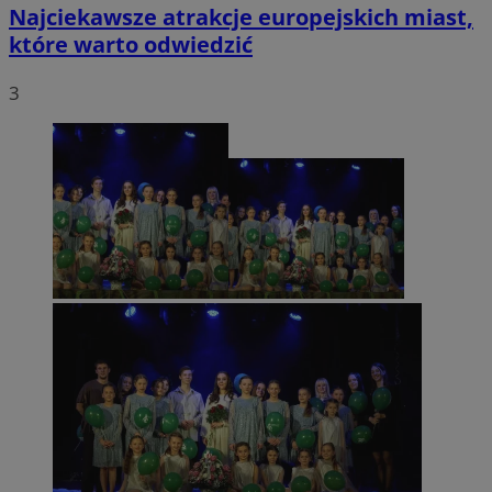
Najciekawsze atrakcje europejskich miast,
które warto odwiedzić
3