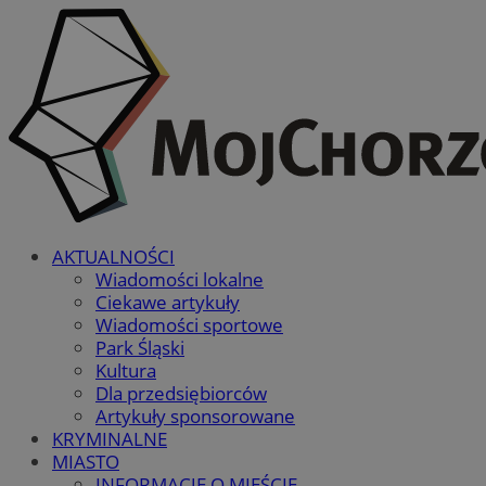
AKTUALNOŚCI
Wiadomości lokalne
Ciekawe artykuły
Wiadomości sportowe
Park Śląski
Kultura
Dla przedsiębiorców
Artykuły sponsorowane
KRYMINALNE
MIASTO
INFORMACJE O MIEŚCIE