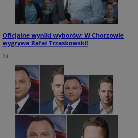
Oficjalne wyniki wyborów: W Chorzowie
wygrywa Rafał Trzaskowski!
74