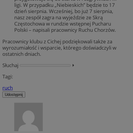
ligi. W przypadku „Niebieskich” będzie to 17
dzień sierpnia. Wcześniej, bo już 7 sierpnia,
nasz zespół zagra na wyjeździe ze Skrą
Częstochowa w rundzie wstępnej Pucharu
Polski – napisali pracownicy Ruchu Chorzów.
Pracownicy klubu z Cichej podziękowali także za
wyrozumiałość i wsparcie, którego doświadczyli w
ostatnich dniach.
Słuchaj
⏵︎
Tagi:
ruch
Udostępnij