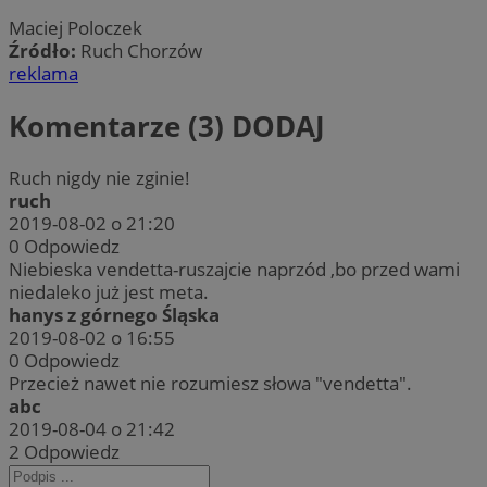
Maciej Poloczek
Źródło:
Ruch Chorzów
reklama
Komentarze (3)
DODAJ
Ruch nigdy nie zginie!
ruch
2019-08-02 o 21:20
0
Odpowiedz
Niebieska vendetta-ruszajcie naprzód ,bo przed wami
niedaleko już jest meta.
hanys z górnego Śląska
2019-08-02 o 16:55
0
Odpowiedz
Przecież nawet nie rozumiesz słowa "vendetta".
abc
2019-08-04 o 21:42
2
Odpowiedz