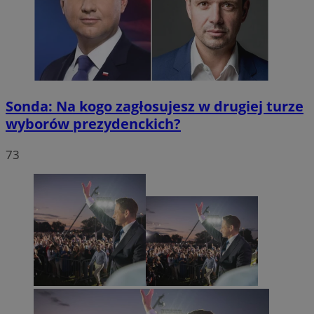
Sonda: Na kogo zagłosujesz w drugiej turze
wyborów prezydenckich?
73