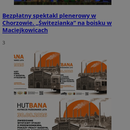
Bezpłatny spektakl plenerowy w
Chorzowie. „Świtezianka” na boisku w
Maciejkowicach
3