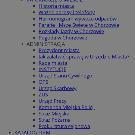
Historia miasta
Ważne adresy i telefony
Harmonogram wywozu odpadów
Parafie i Msze Święte w Chorzowie
Rozkłady jazdy w Chorzowie
Pogoda w Chorzowie
ADMINISTRACJA
Prezydent miasta
Jak załatwić sprawę w Urzędzie Miasta?
Rada miasta
INSTYTUCJE
Urząd Stanu Cywilnego
OPS
Urząd Skarbowy
ZUS
Urząd Pracy
Komenda Miejska Policji
Straż Miejska
Straż Pożarna
Prokuratura rejonowa
KATALOG FIRM