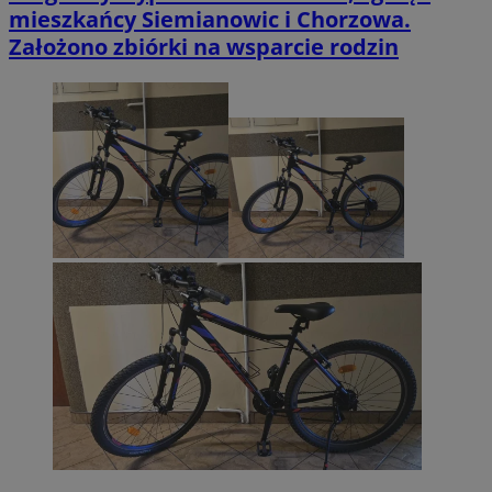
mieszkańcy Siemianowic i Chorzowa.
Założono zbiórki na wsparcie rodzin