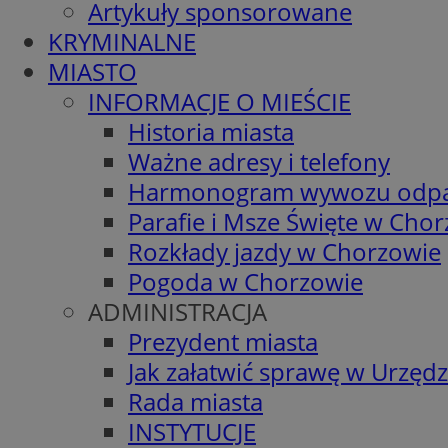
Artykuły sponsorowane
KRYMINALNE
MIASTO
INFORMACJE O MIEŚCIE
Historia miasta
Ważne adresy i telefony
Harmonogram wywozu odp
Parafie i Msze Święte w Cho
Rozkłady jazdy w Chorzowie
Pogoda w Chorzowie
ADMINISTRACJA
Prezydent miasta
Jak załatwić sprawę w Urzędz
Rada miasta
INSTYTUCJE