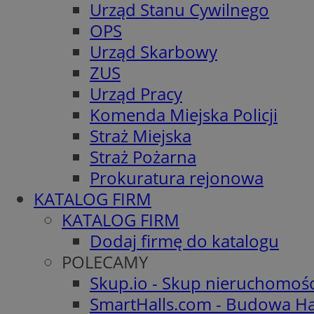
Urząd Stanu Cywilnego
OPS
Urząd Skarbowy
ZUS
Urząd Pracy
Komenda Miejska Policji
Straż Miejska
Straż Pożarna
Prokuratura rejonowa
KATALOG FIRM
KATALOG FIRM
Dodaj firmę do katalogu
POLECAMY
Skup.io - Skup nieruchomoś
SmartHalls.com - Budowa Ha